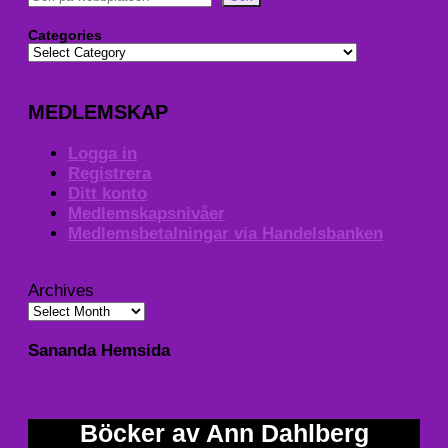
Categories
MEDLEMSKAP
Logga in
Registrera
Ditt konto
Medlemskapsnivåer
Medlemsbetalningar via Handelsbanken
Archives
Sananda Hemsida
Böcker av Ann Dahlberg