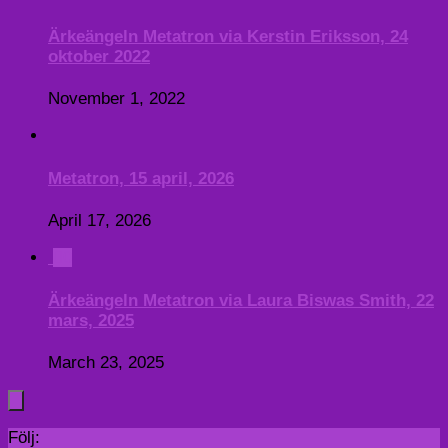
Ärkeängeln Metatron via Kerstin Eriksson, 24
oktober 2022
November 1, 2022
Metatron, 15 april, 2026
April 17, 2026
0
Ärkeängeln Metatron via Laura Biswas Smith, 22
mars, 2025
March 23, 2025
Följ: