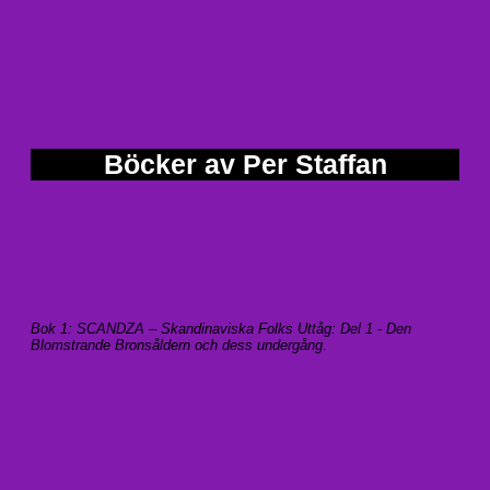
Böcker av Per Staffan
Bok 1: SCANDZA – Skandinaviska Folks Uttåg: Del 1 - Den
Blomstrande Bronsåldern och dess undergång
.