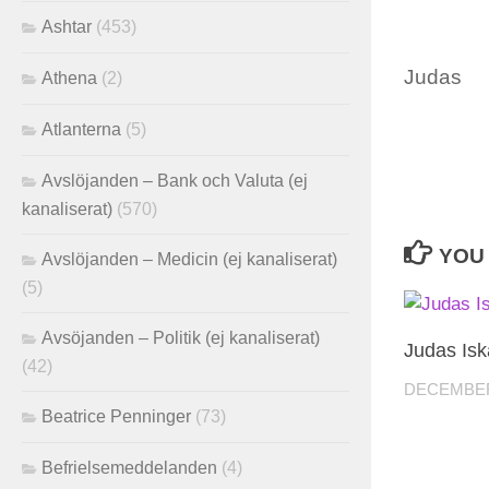
Ashtar
(453)
Judas
Athena
(2)
Atlanterna
(5)
Avslöjanden – Bank och Valuta (ej
kanaliserat)
(570)
YOU 
Avslöjanden – Medicin (ej kanaliserat)
(5)
Avsöjanden – Politik (ej kanaliserat)
Judas Isk
(42)
DECEMBER 
Beatrice Penninger
(73)
Befrielsemeddelanden
(4)