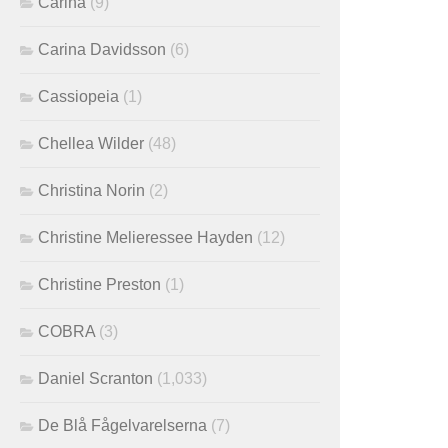
Carina
(9)
Carina Davidsson
(6)
Cassiopeia
(1)
Chellea Wilder
(48)
Christina Norin
(2)
Christine Melieressee Hayden
(12)
Christine Preston
(1)
COBRA
(3)
Daniel Scranton
(1,033)
De Blå Fågelvarelserna
(7)