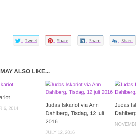
Tweet
Share
Share
Share
MAY ALSO LIKE...
ariot
Judas Iskariot via Ann
Judas Is
6, 2014
Dahlberg, Tisdag, 12 juli
Dahlber
2016
NOVEMBER
JULY 12, 2016