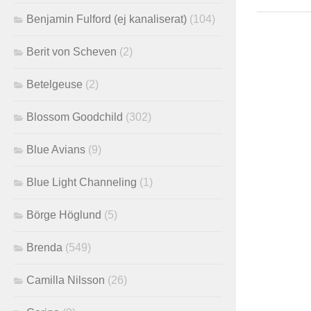
Benjamin Fulford (ej kanaliserat)
(104)
Berit von Scheven
(2)
Betelgeuse
(2)
Blossom Goodchild
(302)
Blue Avians
(9)
Blue Light Channeling
(1)
Börge Höglund
(5)
Brenda
(549)
Camilla Nilsson
(26)