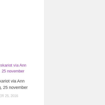
kariot via Ann
g, 25 november
 25, 2016