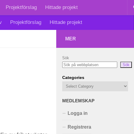
Projektförslag
Hittade projekt
v
Projektförslag
Hittade projekt
MER
Sök
Sök
Categories
MEDLEMSKAP
Logga in
Registrera