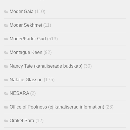
Moder Gaia
(110)
Moder Sekhmet
(11)
Moder/Fader Gud
(513)
Montague Keen
(92)
Nancy Tate (kanaliserade budskap)
(30)
Natalie Glasson
(175)
NESARA
(2)
Office of Poofness (ej kanaliserad information)
(23)
Orakel Sara
(12)