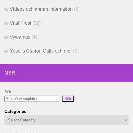
Videos och annan information
(5)
Vital Frosi
(22)
Vywamus
(4)
Yosef's Clarion Calls och mer
(3)
MER
Sök
Sök
Categories