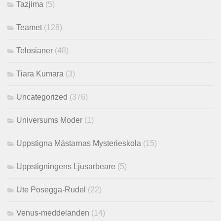
Tazjima
(5)
Teamet
(128)
Telosianer
(48)
Tiara Kumara
(3)
Uncategorized
(376)
Universums Moder
(1)
Uppstigna Mästarnas Mysterieskola
(15)
Uppstigningens Ljusarbeare
(5)
Ute Posegga-Rudel
(22)
Venus-meddelanden
(14)