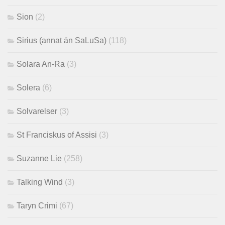
Sion
(2)
Sirius (annat än SaLuSa)
(118)
Solara An-Ra
(3)
Solera
(6)
Solvarelser
(3)
St Franciskus of Assisi
(3)
Suzanne Lie
(258)
Talking Wind
(3)
Taryn Crimi
(67)