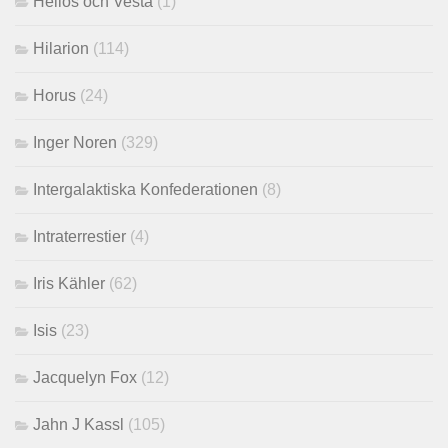
Helios och Vesta
(1)
Hilarion
(114)
Horus
(24)
Inger Noren
(329)
Intergalaktiska Konfederationen
(8)
Intraterrestier
(4)
Iris Kähler
(62)
Isis
(23)
Jacquelyn Fox
(12)
Jahn J Kassl
(105)