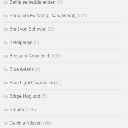
Befrielsemeddelanden
(4)
Benjamin Fulford (ej kanaliserat)
(104)
Berit von Scheven
(2)
Betelgeuse
(2)
Blossom Goodchild
(302)
Blue Avians
(9)
Blue Light Channeling
(1)
Börge Höglund
(5)
Brenda
(549)
Camilla Nilsson
(26)