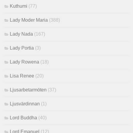
Kuthumi
(77)
Lady Moder Maria
(388)
Lady Nada
(167)
Lady Portia
(3)
Lady Rowena
(18)
Lisa Renee
(20)
Ljusarbetarmöten
(37)
Ljusvärdinnan
(1)
Lord Buddha
(40)
Lord Emanuel
(12)