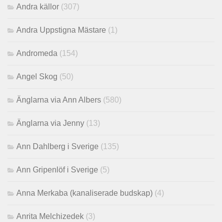
Andra källor
(307)
Andra Uppstigna Mästare
(1)
Andromeda
(154)
Angel Skog
(50)
Änglarna via Ann Albers
(580)
Änglarna via Jenny
(13)
Ann Dahlberg i Sverige
(135)
Ann Gripenlöf i Sverige
(5)
Anna Merkaba (kanaliserade budskap)
(4)
Anrita Melchizedek
(3)