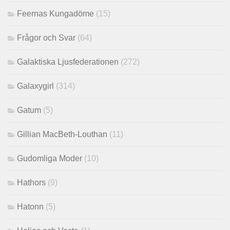
Feernas Kungadöme
(15)
Frågor och Svar
(64)
Galaktiska Ljusfederationen
(272)
Galaxygirl
(314)
Gatum
(5)
Gillian MacBeth-Louthan
(11)
Gudomliga Moder
(10)
Hathors
(9)
Hatonn
(5)