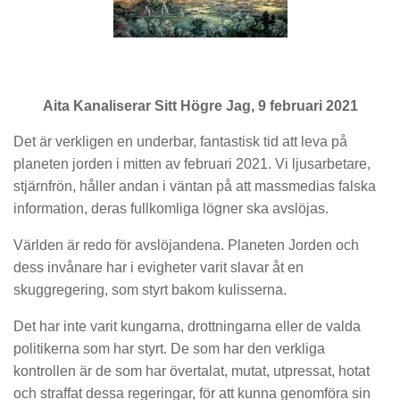
Aita Kanaliserar Sitt Högre Jag, 9 februari 2021
Det är verkligen en underbar, fantastisk tid att leva på
planeten jorden i mitten av februari 2021. Vi ljusarbetare,
stjärnfrön, håller andan i väntan på att massmedias falska
information, deras fullkomliga lögner ska avslöjas.
Världen är redo för avslöjandena. Planeten Jorden och
dess invånare har i evigheter varit slavar åt en
skuggregering, som styrt bakom kulisserna.
Det har inte varit kungarna, drottningarna eller de valda
politikerna som har styrt. De som har den verkliga
kontrollen är de som har övertalat, mutat, utpressat, hotat
och straffat dessa regeringar, för att kunna genomföra sin