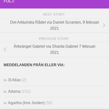
FÖLJ:
NEXT STORY
Det Arkturiska Rådet via Daniel Scranton, 9 februari
2021
PREVIOUS STORY
Ärkeängel Gabriel via Shanta Gabriel 7 februari
2021
MEDDELANDEN FRÅN ELLER VIA:
3I Atlas
(2)
Adama
(151)
Agartha (Inre Jorden)
(58)