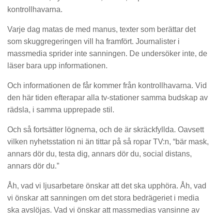
kontrollhavarna.
Varje dag matas de med manus, texter som berättar det
som skuggregeringen vill ha framfört. Journalister i
massmedia sprider inte sanningen. De undersöker inte, de
läser bara upp informationen.
Och informationen de får kommer från kontrollhavarna. Vid
den här tiden efterapar alla tv-stationer samma budskap av
rädsla, i samma upprepade stil.
Och så fortsätter lögnerna, och de är skräckfyllda. Oavsett
vilken nyhetsstation ni än tittar på så ropar TV:n, “bär mask,
annars dör du, testa dig, annars dör du, social distans,
annars dör du.”
Åh, vad vi ljusarbetare önskar att det ska upphöra. Åh, vad
vi önskar att sanningen om det stora bedrägeriet i media
ska avslöjas. Vad vi önskar att massmedias vansinne av