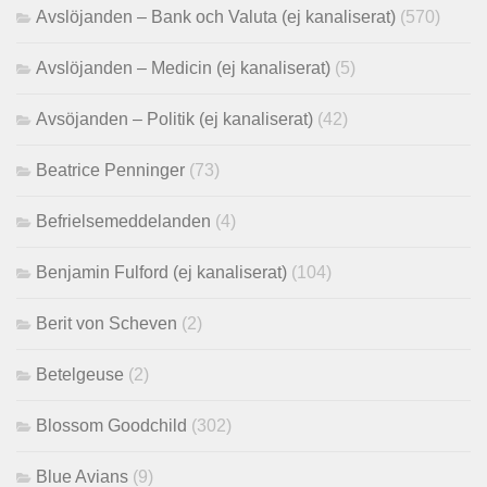
Avslöjanden – Bank och Valuta (ej kanaliserat)
(570)
Avslöjanden – Medicin (ej kanaliserat)
(5)
Avsöjanden – Politik (ej kanaliserat)
(42)
Beatrice Penninger
(73)
Befrielsemeddelanden
(4)
Benjamin Fulford (ej kanaliserat)
(104)
Berit von Scheven
(2)
Betelgeuse
(2)
Blossom Goodchild
(302)
Blue Avians
(9)