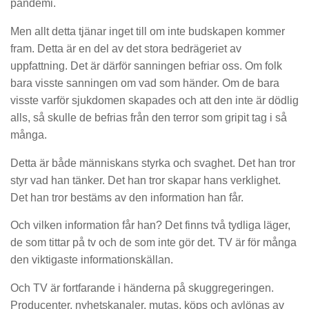
pandemi.
Men allt detta tjänar inget till om inte budskapen kommer
fram. Detta är en del av det stora bedrägeriet av
uppfattning. Det är därför sanningen befriar oss. Om folk
bara visste sanningen om vad som händer. Om de bara
visste varför sjukdomen skapades och att den inte är dödlig
alls, så skulle de befrias från den terror som gripit tag i så
många.
Detta är både människans styrka och svaghet. Det han tror
styr vad han tänker. Det han tror skapar hans verklighet.
Det han tror bestäms av den information han får.
Och vilken information får han? Det finns två tydliga läger,
de som tittar på tv och de som inte gör det. TV är för många
den viktigaste informationskällan.
Och TV är fortfarande i händerna på skuggregeringen.
Producenter, nyhetskanaler, mutas, köps och avlönas av