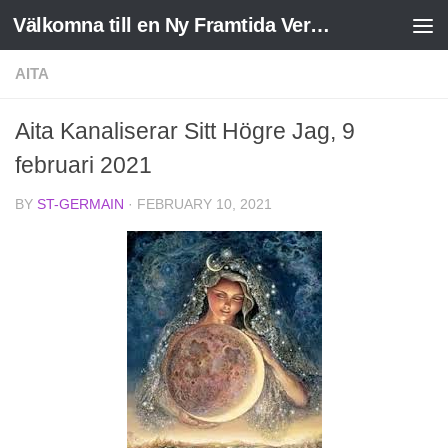
Välkomna till en Ny Framtida Verklighet
Skip to content
AITA
Aita Kanaliserar Sitt Högre Jag, 9
februari 2021
BY
ST-GERMAIN
·
FEBRUARY 10, 2021