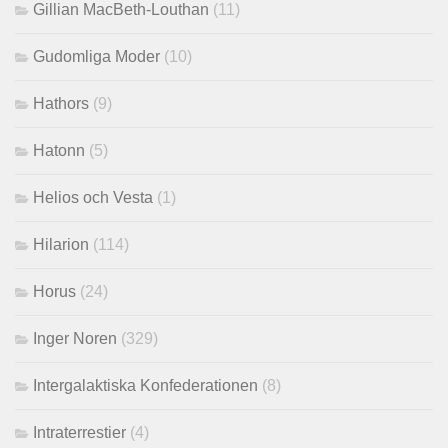
Gillian MacBeth-Louthan
(11)
Gudomliga Moder
(10)
Hathors
(9)
Hatonn
(5)
Helios och Vesta
(1)
Hilarion
(114)
Horus
(24)
Inger Noren
(329)
Intergalaktiska Konfederationen
(8)
Intraterrestier
(4)