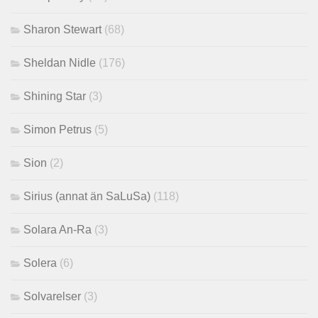
Sharon Stewart
(68)
Sheldan Nidle
(176)
Shining Star
(3)
Simon Petrus
(5)
Sion
(2)
Sirius (annat än SaLuSa)
(118)
Solara An-Ra
(3)
Solera
(6)
Solvarelser
(3)