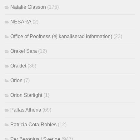
Natalie Glasson
(175)
NESARA
(2)
Office of Poofness (ej kanaliserad information)
(23)
Orakel Sara
(12)
Oraklet
(36)
Orion
(7)
Orion Starlight
(1)
Pallas Athena
(69)
Patricia Cota-Robles
(12)
Per Beronius i Sverige
(947)