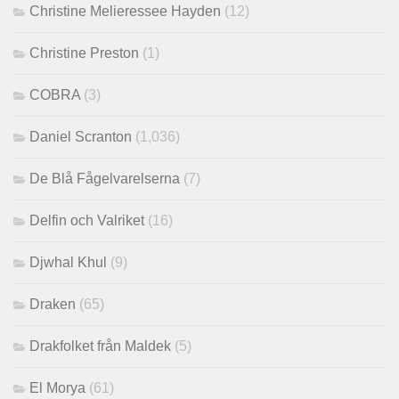
Christine Melieressee Hayden
(12)
Christine Preston
(1)
COBRA
(3)
Daniel Scranton
(1,036)
De Blå Fågelvarelserna
(7)
Delfin och Valriket
(16)
Djwhal Khul
(9)
Draken
(65)
Drakfolket från Maldek
(5)
El Morya
(61)