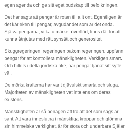
egen agenda och ge sitt eget budskap till befolkningen.
Det har sagts att pengar är roten till allt ont. Egentligen är
det kärleken till pengar, avgudandet som är det onda.
Själva pengarna, vilka utmärker överflöd, finns där för att
kunna åtnjutas med rätt synsätt och generositet.
Skuggregeringen, regeringen bakom regeringen, uppfann
pengar för att kontrollera mänskligheten. Verkligen smart.
Och hittills i detta jordiska rike, har pengar tjänat sitt syfte
väl.
De mörka krafterna har varit djävulskt smarta och sluga.
Majoriteten av mänskligheten vet inte ens om deras
existens.
Mänskligheten är så benägen att tro att det som sägs är
sant. Att vara inneslutna i mänskliga kroppar och glömma
sin himmelska verklighet, är för stora och underbara Själar