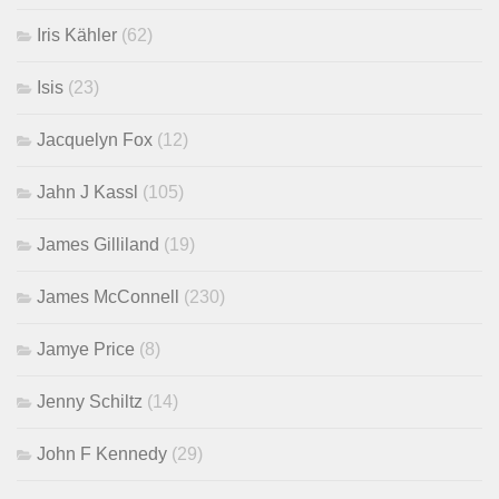
Iris Kähler
(62)
Isis
(23)
Jacquelyn Fox
(12)
Jahn J Kassl
(105)
James Gilliland
(19)
James McConnell
(230)
Jamye Price
(8)
Jenny Schiltz
(14)
John F Kennedy
(29)