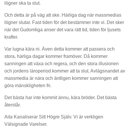
lögner ska ta slut.
Och detta är på väg att ske. Härliga dag när massmedias
lögner slutar. Fast tiden för det bestämmer inte vi. Det sker
när det Gudomliga anser det vara rätt tid, tiden för ljusets
krafter.
Var lugna kära ni. Även detta kommer att passera och
stora, härliga dagar kommer framöver. Då kommer
sanningen att växa och regera, och den stora illusionen
och jordens läroperiod kommer att ta slut. Avlägsnandet av
massmedia är nära och äntligen kommer sanningen att
göra mänskligheten fri.
Det bästa har inte kommit ännu, kära bröder. Det bästa
återstår.
Aita Kanaliserar Sitt Högre Själv. Vi är verkligen
Välsignade Varelser.