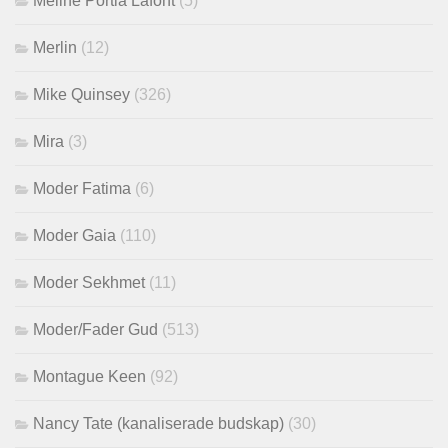
Méline Portia Lafont
(5)
Merlin
(12)
Mike Quinsey
(326)
Mira
(3)
Moder Fatima
(6)
Moder Gaia
(110)
Moder Sekhmet
(11)
Moder/Fader Gud
(513)
Montague Keen
(92)
Nancy Tate (kanaliserade budskap)
(30)