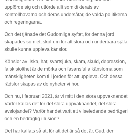
uppförde sig och utförde allt som dikterats av
kontrollhavarna och deras undersåtar, de valda politikerna
och regeringarna.
Och det tjänade det Gudomliga syftet, för denna jord
skapades som ett skolrum för att stora och underbara själar
skulle kunna uppleva känslor.
Känslor av ilska, hat, svartsjuka, skam, skuld, depression,
falsk stolthet är de mörka och fasansfulla känslorna som
mänskligheten kom till jorden för att uppleva. Och dessa
rädslor skapas av de nyheter vi hör.
Och nu, i februari 2021, är vi mitt i den stora uppvaknandet.
Varför kallas det för det stora uppvaknandet, det stora
avslöjandet? Varför har det varit ett vilseledande bedrägeri
och en bedräglig illusion?
Det har kallats så att för att det är så det är. Gud, den