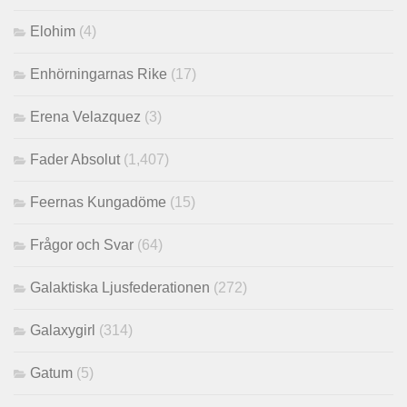
Elohim
(4)
Enhörningarnas Rike
(17)
Erena Velazquez
(3)
Fader Absolut
(1,407)
Feernas Kungadöme
(15)
Frågor och Svar
(64)
Galaktiska Ljusfederationen
(272)
Galaxygirl
(314)
Gatum
(5)