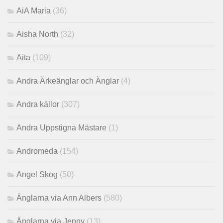
AiA Maria
(36)
Aisha North
(32)
Aita
(109)
Andra Ärkeänglar och Änglar
(4)
Andra källor
(307)
Andra Uppstigna Mästare
(1)
Andromeda
(154)
Angel Skog
(50)
Änglarna via Ann Albers
(580)
Änglarna via Jenny
(13)