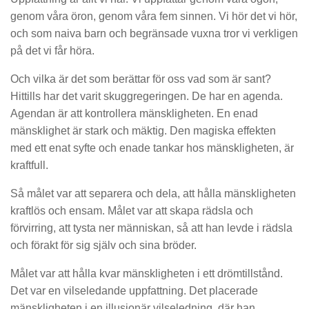
genom våra öron, genom våra fem sinnen. Vi hör det vi hör,
och som naiva barn och begränsade vuxna tror vi verkligen
på det vi får höra.
Och vilka är det som berättar för oss vad som är sant?
Hittills har det varit skuggregeringen. De har en agenda.
Agendan är att kontrollera mänskligheten. En enad
mänsklighet är stark och mäktig. Den magiska effekten
med ett enat syfte och enade tankar hos mänskligheten, är
kraftfull.
Så målet var att separera och dela, att hålla mänskligheten
kraftlös och ensam. Målet var att skapa rädsla och
förvirring, att tysta ner människan, så att han levde i rädsla
och förakt för sig själv och sina bröder.
Målet var att hålla kvar mänskligheten i ett drömtillstånd.
Det var en vilseledande uppfattning. Det placerade
mänskligheten i en illusionär vilseledning, där han