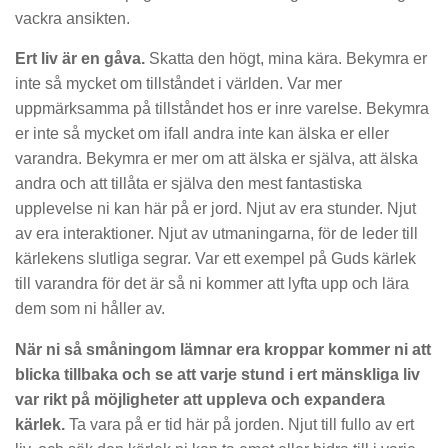
vackra ansikten.
Ert liv är en gåva.
Skatta den högt, mina kära. Bekymra er
inte så mycket om tillståndet i världen. Var mer
uppmärksamma på tillståndet hos er inre varelse. Bekymra
er inte så mycket om ifall andra inte kan älska er eller
varandra. Bekymra er mer om att älska er själva, att älska
andra och att tillåta er själva den mest fantastiska
upplevelse ni kan här på er jord. Njut av era stunder. Njut
av era interaktioner. Njut av utmaningarna, för de leder till
kärlekens slutliga segrar. Var ett exempel på Guds kärlek
till varandra för det är så ni kommer att lyfta upp och lära
dem som ni håller av.
När ni så småningom lämnar era kroppar kommer ni att
blicka tillbaka och se att varje stund i ert mänskliga liv
var rikt på möjligheter att uppleva och expandera
kärlek.
Ta vara på er tid här på jorden. Njut till fullo av ert