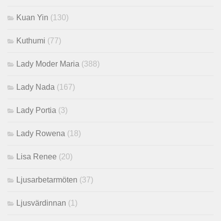
Kuan Yin
(130)
Kuthumi
(77)
Lady Moder Maria
(388)
Lady Nada
(167)
Lady Portia
(3)
Lady Rowena
(18)
Lisa Renee
(20)
Ljusarbetarmöten
(37)
Ljusvärdinnan
(1)