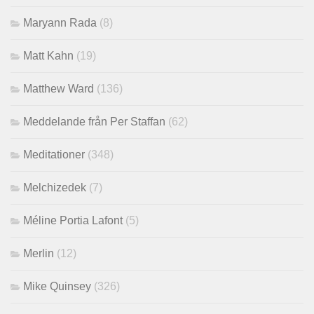
Maryann Rada
(8)
Matt Kahn
(19)
Matthew Ward
(136)
Meddelande från Per Staffan
(62)
Meditationer
(348)
Melchizedek
(7)
Méline Portia Lafont
(5)
Merlin
(12)
Mike Quinsey
(326)