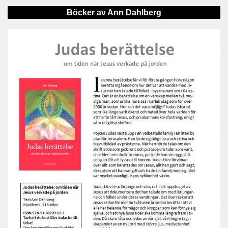
Böcker av Ann Dahlberg