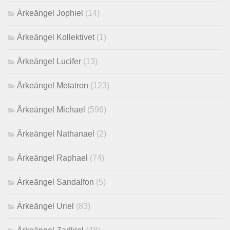
Ärkeängel Jophiel
(14)
Ärkeängel Kollektivet
(1)
Ärkeängel Lucifer
(13)
Ärkeängel Metatron
(123)
Ärkeängel Michael
(596)
Ärkeängel Nathanael
(2)
Ärkeängel Raphael
(74)
Ärkeängel Sandalfon
(5)
Ärkeängel Uriel
(83)