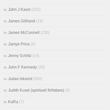
Jahn J Kassl
(105)
James Gilliland
(19)
James McConnell
(230)
Jamye Price
(8)
Jenny Schiltz
(14)
John F Kennedy
(29)
Judas Iskariot
(540)
Judith Kusel (spirituell författare)
(3)
KaRa
(7)