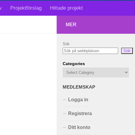
v
Projektförslag
Hittade projekt
MER
Sök
Sök
Categories
MEDLEMSKAP
Logga in
Registrera
Ditt konto