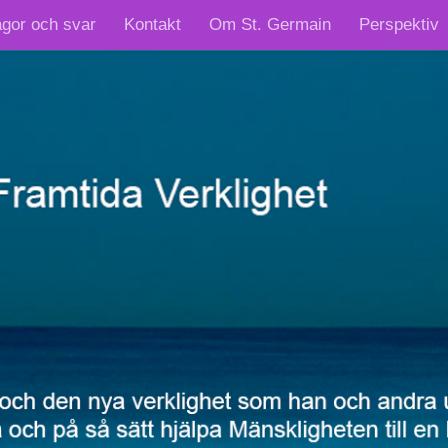
ågor och svar
Kontakt
Om St. Germain
Perspektiv