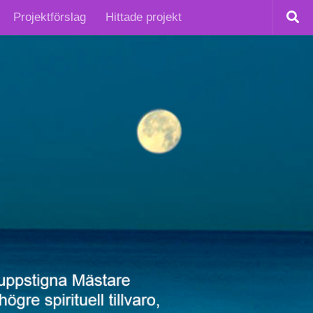
Projektförslag
Hittade projekt