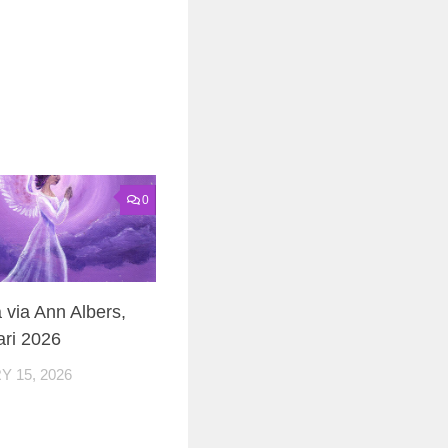
0
 via Ann Albers,
ari 2026
 15, 2026