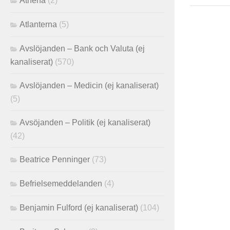
Athena
(2)
Atlanterna
(5)
Avslöjanden – Bank och Valuta (ej
kanaliserat)
(570)
Avslöjanden – Medicin (ej kanaliserat)
(5)
Avsöjanden – Politik (ej kanaliserat)
(42)
Beatrice Penninger
(73)
Befrielsemeddelanden
(4)
Benjamin Fulford (ej kanaliserat)
(104)