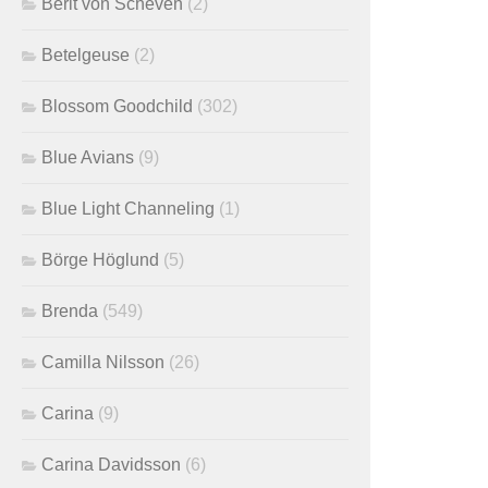
Berit von Scheven
(2)
Betelgeuse
(2)
Blossom Goodchild
(302)
Blue Avians
(9)
Blue Light Channeling
(1)
Börge Höglund
(5)
Brenda
(549)
Camilla Nilsson
(26)
Carina
(9)
Carina Davidsson
(6)