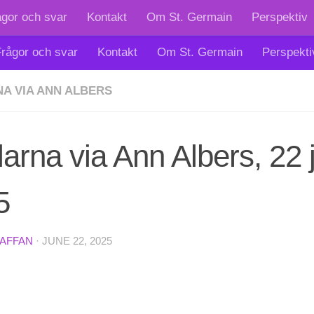
ågor och svar
Kontakt
Om St. Germain
Perspektiv
rågor och svar
Kontakt
Om St. Germain
Perspekti
A VIA ANN ALBERS
arna via Ann Albers, 22 
5
TAFFAN
·
JUNE 22, 2025