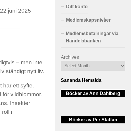
Ditt konto
 22 juni 2025
Medlemskapsnivåer
_______
Medlemsbetalningar via
Handelsbanken
Archives
ligtvis – men inte
 ständigt nytt liv.
Sananda Hemsida
har ett syfte.
Böcker av Ann Dahlberg
 för vildblommor.
ns. Insekter
oll i
Böcker av Per Staffan