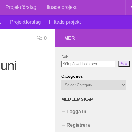
Projektförslag
Hittade projekt
v
Projektförslag
Hittade projekt
0
MER
Sök
juni
Sök
Categories
MEDLEMSKAP
Logga in
Registrera