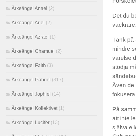
Förskolet
Ärkeängel Anael
(2)
Det du be
Ärkeängel Ariel
(2)
vackrare
Ärkeängel Azrael
(1)
Tänk på d
mindre s
Ärkeängel Chamuel
(2)
varelse d
Ärkeängel Faith
(3)
stödja må
sändebud.
Ärkeängel Gabriel
(317)
Även de v
fokusera
Ärkeängel Jophiel
(14)
Ärkeängel Kollektivet
(1)
På samma 
att inte l
Ärkeängel Lucifer
(13)
själva el