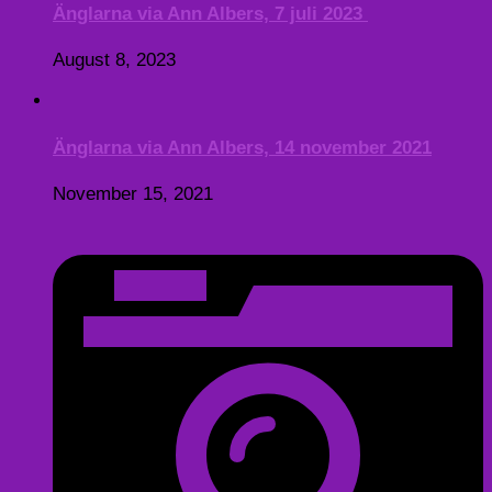
Änglarna via Ann Albers, 7 juli 2023
August 8, 2023
Änglarna via Ann Albers, 14 november 2021
November 15, 2021