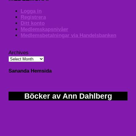
Logga in
Registrera
Ditt konto
Medlemskapsnivåer
Medlemsbetalningar via Handelsbanken
Archives
Sananda Hemsida
Böcker av Ann Dahlberg