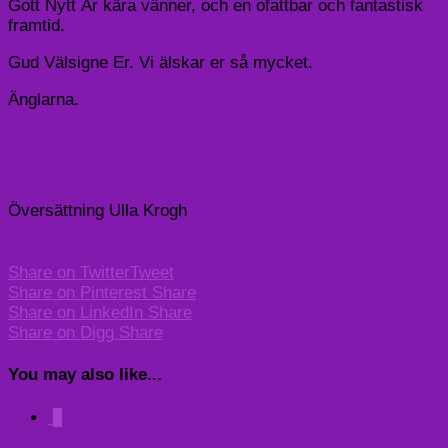
Gott Nytt År kära vänner, och en ofattbar och fantastisk
framtid.
Gud Välsigne Er. Vi älskar er så mycket.
Änglarna.
Översättning Ulla Krogh
Share on Twitter
Tweet
Share on Pinterest
Share
Share on LinkedIn
Share
Share on Digg
Share
You may also like...
0