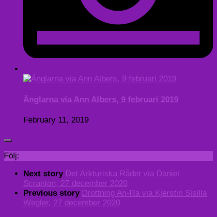
Änglarna via Ann Albers, 9 februari 2019
February 11, 2019
Följ:
Next story
Det Arkturiska Rådet via Daniel
Scranton, 27 december 2020
Previous story
Drottning An-Ra via Kjerstin Sisilla
Wegler, 27 december 2020