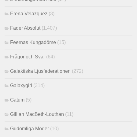
Erena Velazquez
(3)
Fader Absolut
(1,407)
Feernas Kungadöme
(15)
Frågor och Svar
(64)
Galaktiska Ljusfederationen
(272)
Galaxygirl
(314)
Gatum
(5)
Gillian MacBeth-Louthan
(11)
Gudomliga Moder
(10)