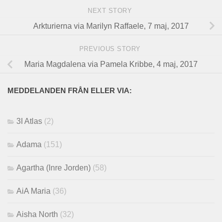
NEXT STORY
Arkturierna via Marilyn Raffaele, 7 maj, 2017
PREVIOUS STORY
Maria Magdalena via Pamela Kribbe, 4 maj, 2017
MEDDELANDEN FRÅN ELLER VIA:
3I Atlas
(2)
Adama
(151)
Agartha (Inre Jorden)
(58)
AiA Maria
(36)
Aisha North
(32)