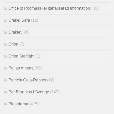
Office of Poofness (ej kanaliserad information)
(23)
Orakel Sara
(12)
Oraklet
(36)
Orion
(7)
Orion Starlight
(1)
Pallas Athena
(69)
Patricia Cota-Robles
(12)
Per Beronius i Sverige
(947)
Plejaderna
(415)