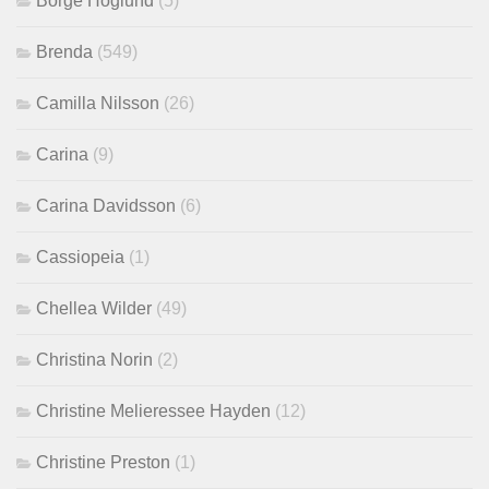
Börge Höglund
(5)
Brenda
(549)
Camilla Nilsson
(26)
Carina
(9)
Carina Davidsson
(6)
Cassiopeia
(1)
Chellea Wilder
(49)
Christina Norin
(2)
Christine Melieressee Hayden
(12)
Christine Preston
(1)