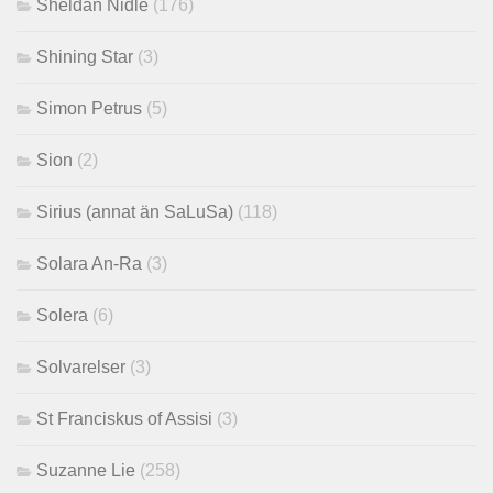
Sheldan Nidle
(176)
Shining Star
(3)
Simon Petrus
(5)
Sion
(2)
Sirius (annat än SaLuSa)
(118)
Solara An-Ra
(3)
Solera
(6)
Solvarelser
(3)
St Franciskus of Assisi
(3)
Suzanne Lie
(258)