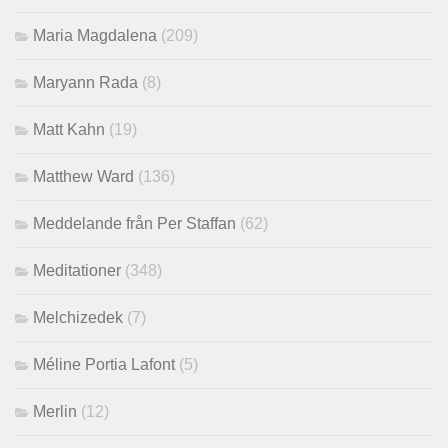
Maria Magdalena
(209)
Maryann Rada
(8)
Matt Kahn
(19)
Matthew Ward
(136)
Meddelande från Per Staffan
(62)
Meditationer
(348)
Melchizedek
(7)
Méline Portia Lafont
(5)
Merlin
(12)