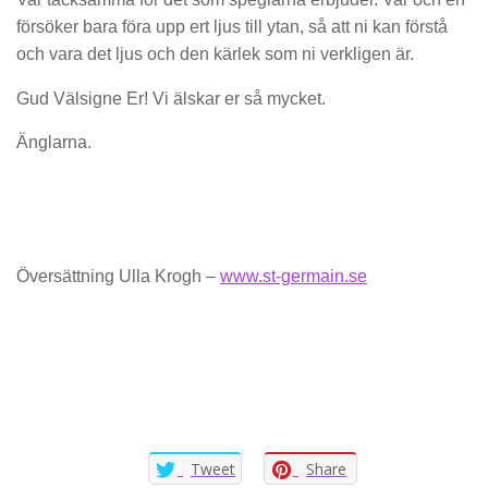
försöker bara föra upp ert ljus till ytan, så att ni kan förstå
och vara det ljus och den kärlek som ni verkligen är.
Gud Välsigne Er! Vi älskar er så mycket.
Änglarna.
Översättning Ulla Krogh –
www.st-germain.se
Tweet
Share