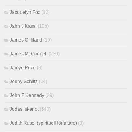
Jacquelyn Fox
(12)
Jahn J Kassl
(105)
James Gilliland
(19)
James McConnell
(230)
Jamye Price
(8)
Jenny Schiltz
(14)
John F Kennedy
(29)
Judas Iskariot
(540)
Judith Kusel (spirituell författare)
(3)