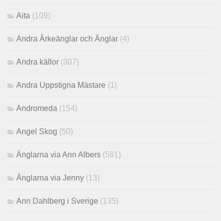
Aita
(109)
Andra Ärkeänglar och Änglar
(4)
Andra källor
(307)
Andra Uppstigna Mästare
(1)
Andromeda
(154)
Angel Skog
(50)
Änglarna via Ann Albers
(581)
Änglarna via Jenny
(13)
Ann Dahlberg i Sverige
(135)