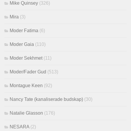
Mike Quinsey
(326)
Mira
(3)
Moder Fatima
(6)
Moder Gaia
(110)
Moder Sekhmet
(11)
Moder/Fader Gud
(513)
Montague Keen
(92)
Nancy Tate (kanaliserade budskap)
(30)
Natalie Glasson
(176)
NESARA
(2)