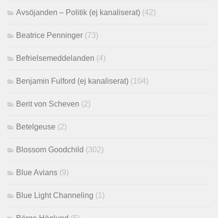
Avsöjanden – Politik (ej kanaliserat)
(42)
Beatrice Penninger
(73)
Befrielsemeddelanden
(4)
Benjamin Fulford (ej kanaliserat)
(104)
Berit von Scheven
(2)
Betelgeuse
(2)
Blossom Goodchild
(302)
Blue Avians
(9)
Blue Light Channeling
(1)