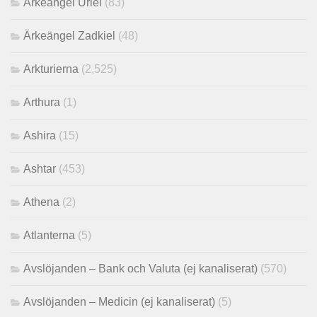
Ärkeängel Uriel
(83)
Ärkeängel Zadkiel
(48)
Arkturierna
(2,525)
Arthura
(1)
Ashira
(15)
Ashtar
(453)
Athena
(2)
Atlanterna
(5)
Avslöjanden – Bank och Valuta (ej kanaliserat)
(570)
Avslöjanden – Medicin (ej kanaliserat)
(5)