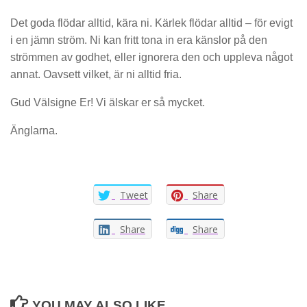
Det goda flödar alltid, kära ni. Kärlek flödar alltid – för evigt
i en jämn ström. Ni kan fritt tona in era känslor på den
strömmen av godhet, eller ignorera den och uppleva något
annat. Oavsett vilket, är ni alltid fria.
Gud Välsigne Er! Vi älskar er så mycket.
Änglarna.
Tweet
Share
Share
Share
YOU MAY ALSO LIKE...