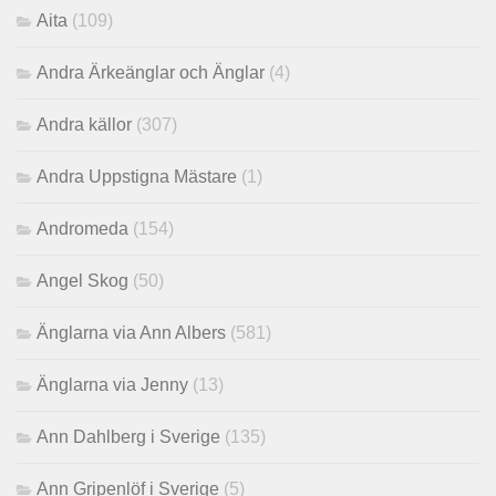
Aita
(109)
Andra Ärkeänglar och Änglar
(4)
Andra källor
(307)
Andra Uppstigna Mästare
(1)
Andromeda
(154)
Angel Skog
(50)
Änglarna via Ann Albers
(581)
Änglarna via Jenny
(13)
Ann Dahlberg i Sverige
(135)
Ann Gripenlöf i Sverige
(5)