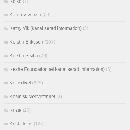
KaRa
(7)
Karen Vivenzio
(29)
Kathy Vik (kanaliserad information)
(3)
Kerstin Eriksson
(107)
Kerstin Sisilla
(70)
Keshe Foundation (ej kanaliserad information)
(3)
Kollektivet
(225)
Kosmisk Medvetenhet
(3)
Krista
(20)
Kristallriket
(127)