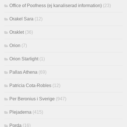
Office of Poofness (ej kanaliserad information)
(23)
Orakel Sara
(12)
Oraklet
(36)
Orion
(7)
Orion Starlight
(1)
Pallas Athena
(69)
Patricia Cota-Robles
(12)
Per Beronius i Sverige
(947)
Plejaderna
(415)
Porda
(16)