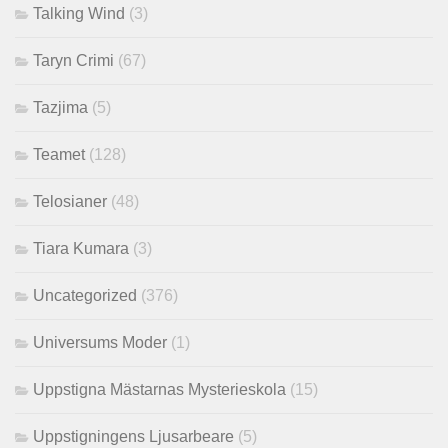
Talking Wind
(3)
Taryn Crimi
(67)
Tazjima
(5)
Teamet
(128)
Telosianer
(48)
Tiara Kumara
(3)
Uncategorized
(376)
Universums Moder
(1)
Uppstigna Mästarnas Mysterieskola
(15)
Uppstigningens Ljusarbeare
(5)