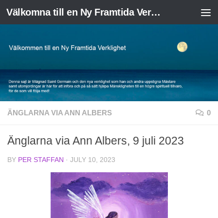
Välkomna till en Ny Framtida Verklighet
Skip to content
ÄNGLARNA VIA ANN ALBERS
0
Änglarna via Ann Albers, 9 juli 2023
BY
PER STAFFAN
·
JULY 10, 2023