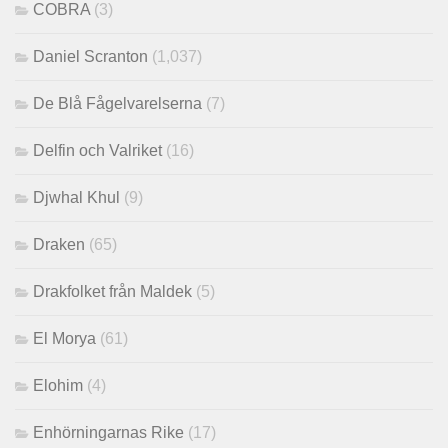
COBRA
(3)
Daniel Scranton
(1,037)
De Blå Fågelvarelserna
(7)
Delfin och Valriket
(16)
Djwhal Khul
(9)
Draken
(65)
Drakfolket från Maldek
(5)
El Morya
(61)
Elohim
(4)
Enhörningarnas Rike
(17)