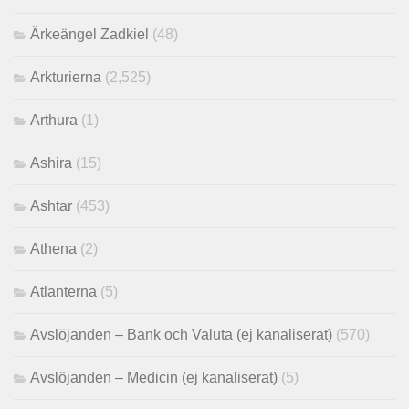
Ärkeängel Zadkiel
(48)
Arkturierna
(2,525)
Arthura
(1)
Ashira
(15)
Ashtar
(453)
Athena
(2)
Atlanterna
(5)
Avslöjanden – Bank och Valuta (ej kanaliserat)
(570)
Avslöjanden – Medicin (ej kanaliserat)
(5)