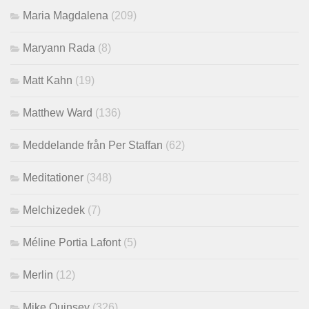
Maria Magdalena
(209)
Maryann Rada
(8)
Matt Kahn
(19)
Matthew Ward
(136)
Meddelande från Per Staffan
(62)
Meditationer
(348)
Melchizedek
(7)
Méline Portia Lafont
(5)
Merlin
(12)
Mike Quinsey
(326)