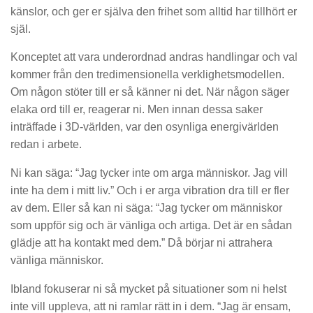
känslor, och ger er själva den frihet som alltid har tillhört er
själ.
Konceptet att vara underordnad andras handlingar och val
kommer från den tredimensionella verklighetsmodellen.
Om någon stöter till er så känner ni det. När någon säger
elaka ord till er, reagerar ni. Men innan dessa saker
inträffade i 3D-världen, var den osynliga
energivärlden
redan i arbete.
Ni kan säga: “Jag tycker inte om arga människor. Jag vill
inte ha dem i mitt liv.” Och i er arga vibration dra till er fler
av dem. Eller så kan ni säga: “Jag tycker om människor
som uppför sig och är vänliga och artiga. Det är en sådan
glädje att ha kontakt med dem.” Då börjar ni attrahera
vänliga människor.
Ibland fokuserar ni så mycket på situationer som ni helst
inte vill uppleva, att ni ramlar rätt in i dem. “Jag är ensam,