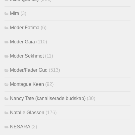
Mira
(3)
Moder Fatima
(6)
Moder Gaia
(110)
Moder Sekhmet
(11)
Moder/Fader Gud
(513)
Montague Keen
(92)
Nancy Tate (kanaliserade budskap)
(30)
Natalie Glasson
(176)
NESARA
(2)