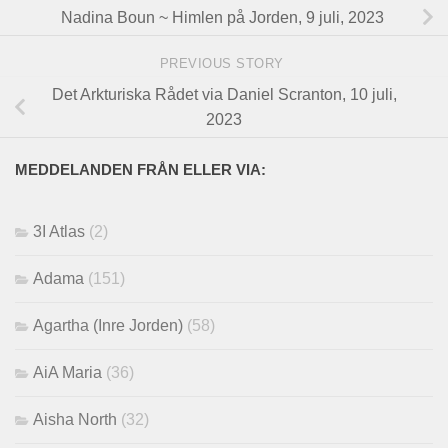
Nadina Boun ~ Himlen på Jorden, 9 juli, 2023
PREVIOUS STORY
Det Arkturiska Rådet via Daniel Scranton, 10 juli,
2023
MEDDELANDEN FRÅN ELLER VIA:
3I Atlas
(2)
Adama
(151)
Agartha (Inre Jorden)
(58)
AiA Maria
(36)
Aisha North
(32)