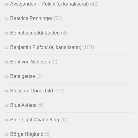
Avsöjanden – Politik (ej kanaliserat)
(42)
Beatrice Penninger
(73)
Befrielsemeddelanden
(4)
Benjamin Fulford (ej kanaliserat)
(104)
Berit von Scheven
(2)
Betelgeuse
(2)
Blossom Goodchild
(302)
Blue Avians
(9)
Blue Light Channeling
(1)
Börge Höglund
(5)