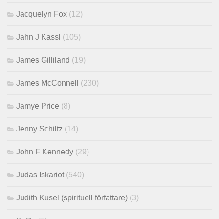
Jacquelyn Fox
(12)
Jahn J Kassl
(105)
James Gilliland
(19)
James McConnell
(230)
Jamye Price
(8)
Jenny Schiltz
(14)
John F Kennedy
(29)
Judas Iskariot
(540)
Judith Kusel (spirituell författare)
(3)