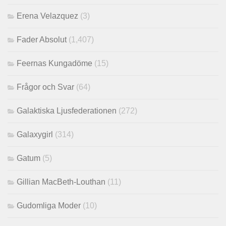
Erena Velazquez
(3)
Fader Absolut
(1,407)
Feernas Kungadöme
(15)
Frågor och Svar
(64)
Galaktiska Ljusfederationen
(272)
Galaxygirl
(314)
Gatum
(5)
Gillian MacBeth-Louthan
(11)
Gudomliga Moder
(10)