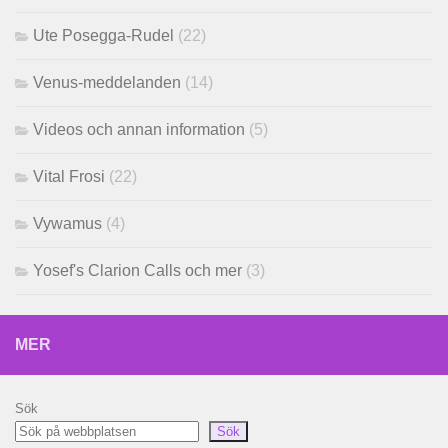
Ute Posegga-Rudel
(22)
Venus-meddelanden
(14)
Videos och annan information
(5)
Vital Frosi
(22)
Vywamus
(4)
Yosef's Clarion Calls och mer
(3)
MER
Sök
Sök