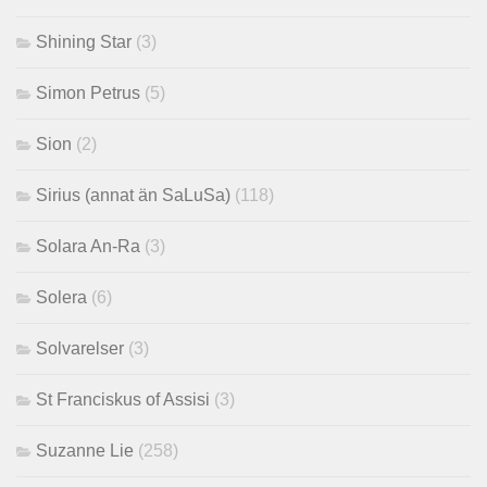
Shining Star
(3)
Simon Petrus
(5)
Sion
(2)
Sirius (annat än SaLuSa)
(118)
Solara An-Ra
(3)
Solera
(6)
Solvarelser
(3)
St Franciskus of Assisi
(3)
Suzanne Lie
(258)