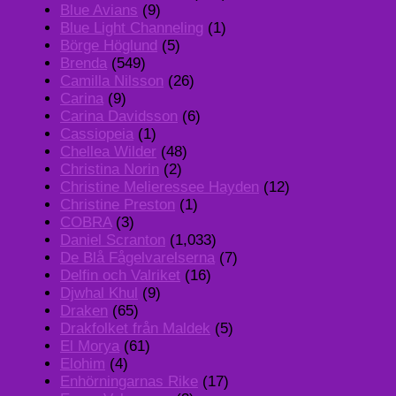
Blue Avians
(9)
Blue Light Channeling
(1)
Börge Höglund
(5)
Brenda
(549)
Camilla Nilsson
(26)
Carina
(9)
Carina Davidsson
(6)
Cassiopeia
(1)
Chellea Wilder
(48)
Christina Norin
(2)
Christine Melieressee Hayden
(12)
Christine Preston
(1)
COBRA
(3)
Daniel Scranton
(1,033)
De Blå Fågelvarelserna
(7)
Delfin och Valriket
(16)
Djwhal Khul
(9)
Draken
(65)
Drakfolket från Maldek
(5)
El Morya
(61)
Elohim
(4)
Enhörningarnas Rike
(17)