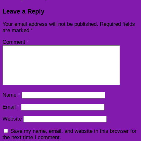
Leave a Reply
Your email address will not be published.
Required fields
are marked
*
Comment
*
Name
*
Email
*
Website
Save my name, email, and website in this browser for
the next time I comment.