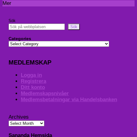
Mer
Sök
Sök
Categories
MEDLEMSKAP
Logga in
Registrera
Ditt konto
Medlemskapsnivåer
Medlemsbetalningar via Handelsbanken
Archives
Sananda Hemsida