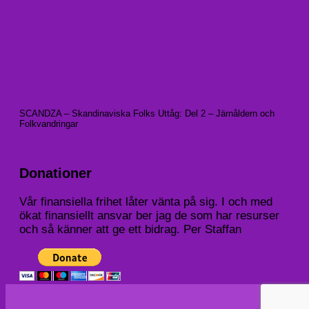
SCANDZA – Skandinaviska Folks Uttåg: Del 2 – Järnåldern och
Folkvandringar
Donationer
Vår finansiella frihet låter vänta på sig. I och med
ökat finansiellt ansvar ber jag de som har resurser
och så känner att ge ett bidrag. Per Staffan