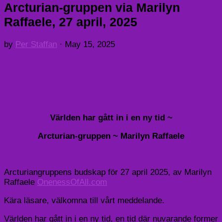
Arcturian-gruppen via Marilyn
Raffaele, 27 april, 2025
by
Per Staffan
·
May 15, 2025
Världen har gått in i en ny tid ~
Arcturian-gruppen ~ Marilyn Raffaele
Arcturiangruppens budskap för 27 april 2025, av Marilyn
Raffaele
OnenessOfAll.com
Kära läsare, välkomna till vårt meddelande.
Världen har gått in i en ny tid, en tid där nuvarande former