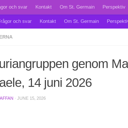
ågor och svar
Kontakt
Om St. Germain
Perspektiv
rågor och svar
Kontakt
Om St. Germain
Perspekti
ERNA
turiangruppen genom Mar
aele, 14 juni 2026
TAFFAN
·
JUNE 15, 2026