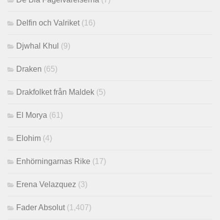
Delfin och Valriket
(16)
Djwhal Khul
(9)
Draken
(65)
Drakfolket från Maldek
(5)
El Morya
(61)
Elohim
(4)
Enhörningarnas Rike
(17)
Erena Velazquez
(3)
Fader Absolut
(1,407)