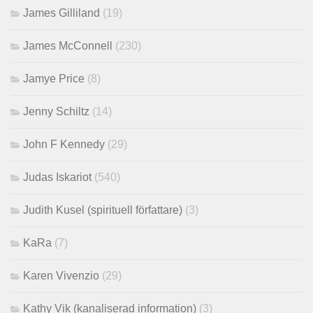
James Gilliland
(19)
James McConnell
(230)
Jamye Price
(8)
Jenny Schiltz
(14)
John F Kennedy
(29)
Judas Iskariot
(540)
Judith Kusel (spirituell författare)
(3)
KaRa
(7)
Karen Vivenzio
(29)
Kathy Vik (kanaliserad information)
(3)