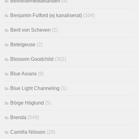
Befrielsemeddelanden
(4)
Benjamin Fulford (ej kanaliserat)
(104)
Berit von Scheven
(2)
Betelgeuse
(2)
Blossom Goodchild
(302)
Blue Avians
(9)
Blue Light Channeling
(1)
Börge Höglund
(5)
Brenda
(549)
Camilla Nilsson
(26)