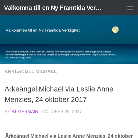
Välkomna till en Ny Framtida Verklighet
Skip to content
ÄRKEÄNGEL MICHAEL
Ärkeängel Michael via Leslie Anne
Menzies, 24 oktober 2017
BY
ST-GERMAIN
·
OCTOBER 25, 2017
Ärkeängel Michael via Leslie Anne Menzies, 24 oktober