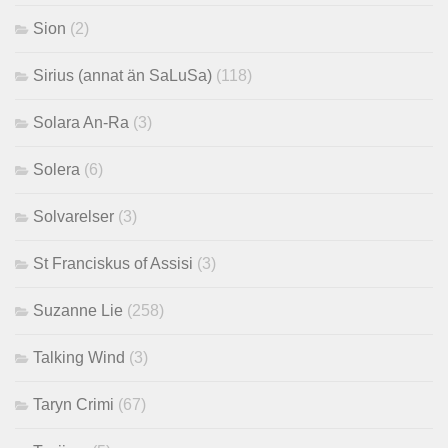
Sion
(2)
Sirius (annat än SaLuSa)
(118)
Solara An-Ra
(3)
Solera
(6)
Solvarelser
(3)
St Franciskus of Assisi
(3)
Suzanne Lie
(258)
Talking Wind
(3)
Taryn Crimi
(67)