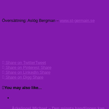
Översättning: Aslög Bergman –
www.st-germain.se
Share on Twitter
Tweet
Share on Pinterest
Share
Share on LinkedIn
Share
Share on Digg
Share
You may also like...
Ärkeängel Michael – Den minsta handlingen kan