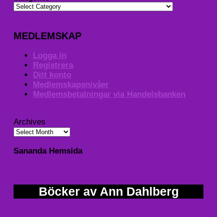
MEDLEMSKAP
Logga in
Registrera
Ditt konto
Medlemskapsnivåer
Medlemsbetalningar via Handelsbanken
Archives
Sananda Hemsida
Böcker av Ann Dahlberg