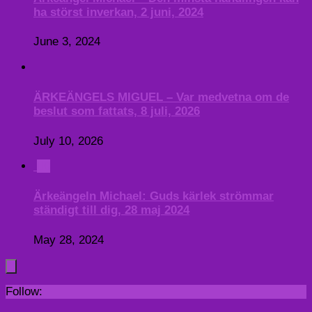
ha störst inverkan, 2 juni, 2024
June 3, 2024
ÄRKEÄNGELS MIGUEL – Var medvetna om de
beslut som fattats, 8 juli, 2026
July 10, 2026
0
Ärkeängeln Michael: Guds kärlek strömmar
ständigt till dig, 28 maj 2024
May 28, 2024
Follow: