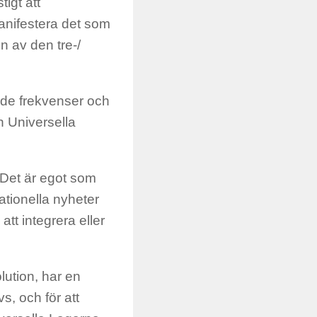
igt att
manifestera det som
 av den tre-/
de frekvenser och
 Universella
 Det är egot som
ationella nyheter
tt integrera eller
lution, har en
s, och för att