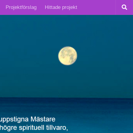
Projektförslag
Hittade projekt