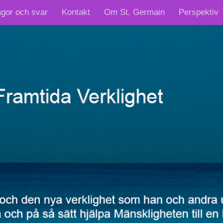
ågor och svar
Kontakt
Om St. Germain
Perspektiv