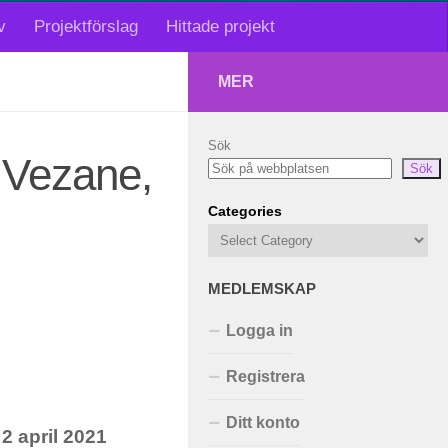
v
Projektförslag
Hittade projekt
MER
Sök
 Vezane,
Sök
Categories
MEDLEMSKAP
Logga in
Registrera
Ditt konto
 april 2021