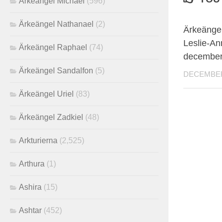
Ärkeängel Michael
(596)
Ärkeängel Nathanael
(2)
Ärkeängel
Leslie-An
Ärkeängel Raphael
(74)
december
Ärkeängel Sandalfon
(5)
DECEMBER 
Ärkeängel Uriel
(83)
Ärkeängel Zadkiel
(48)
Arkturierna
(2,525)
Arthura
(1)
Ashira
(15)
Ashtar
(452)