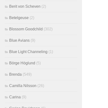
Berit von Scheven
(2)
Betelgeuse
(2)
Blossom Goodchild
(302)
Blue Avians
(9)
Blue Light Channeling
(1)
Börge Höglund
(5)
Brenda
(549)
Camilla Nilsson
(26)
Carina
(9)