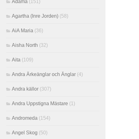
Adama
(151)
Agartha (Inre Jorden)
(58)
AiA Maria
(36)
Aisha North
(32)
Aita
(109)
Andra Ärkeänglar och Änglar
(4)
Andra källor
(307)
Andra Uppstigna Mästare
(1)
Andromeda
(154)
Angel Skog
(50)