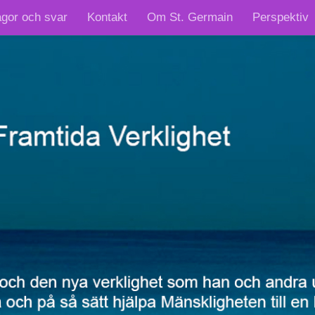
ågor och svar
Kontakt
Om St. Germain
Perspektiv