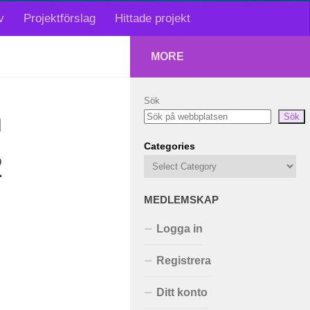
v
Projektförslag
Hittade projekt
MORE
Sök
n
Sök
Categories
2
MEDLEMSKAP
Logga in
Registrera
Ditt konto