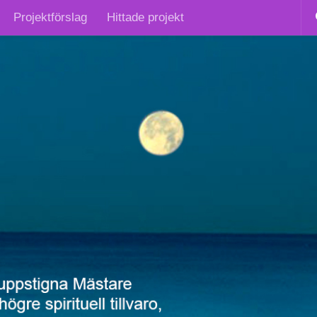
Projektförslag
Hittade projekt