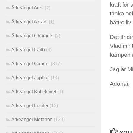
kraft för
Ärkeängel Ariel
(2)
tänka och 
bättre liv 
Ärkeängel Azrael
(1)
Ärkeängel Chamuel
(2)
Det är di
Vladimir 
Ärkeängel Faith
(3)
kampen m
Ärkeängel Gabriel
(317)
Jag är Mi
Ärkeängel Jophiel
(14)
Adonai.
Ärkeängel Kollektivet
(1)
Ärkeängel Lucifer
(13)
Ärkeängel Metatron
(123)
YOU 