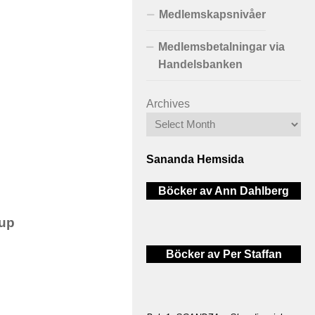
Medlemskapsnivåer
Medlemsbetalningar via
Handelsbanken
Archives
Sananda Hemsida
Böcker av Ann Dahlberg
oup
Böcker av Per Staffan