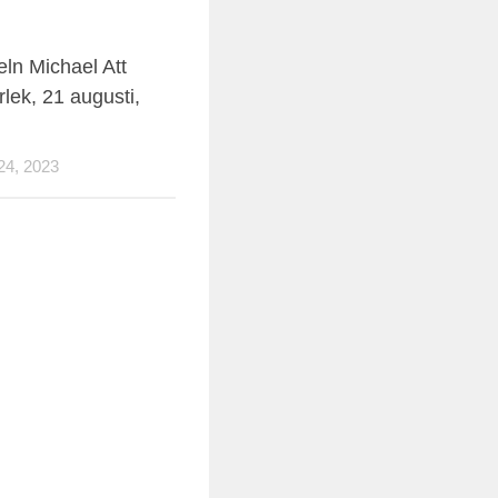
ln Michael Att
rlek, 21 augusti,
4, 2023