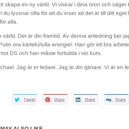
 att skapa en ny värld. Vi viskar i dina öron och säger 
du lyssnar ofta för att du inser att det är till ditt eget 
för alla.
n värld. Det är din framtid. Av denna anledning ber jag
Putin era kärleksfulla energier. Han gör ett bra arbete
ot DS och han måste fortsätta i sin kurs.
chael. Jag är er ledare. Jag är din tjänare. Vi är en l
Tweet
Share
Share
Share
MAY ALSO LIKE...