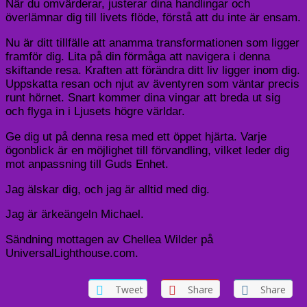
När du omvärderar, justerar dina handlingar och
överlämnar dig till livets flöde, förstå att du inte är ensam.
Nu är ditt tillfälle att anamma transformationen som ligger
framför dig. Lita på din förmåga att navigera i denna
skiftande resa. Kraften att förändra ditt liv ligger inom dig.
Uppskatta resan och njut av äventyren som väntar precis
runt hörnet. Snart kommer dina vingar att breda ut sig
och flyga in i Ljusets högre världar.
Ge dig ut på denna resa med ett öppet hjärta. Varje
ögonblick är en möjlighet till förvandling, vilket leder dig
mot anpassning till Guds Enhet.
Jag älskar dig, och jag är alltid med dig.
Jag är ärkeängeln Michael.
Sändning mottagen av Chellea Wilder på
UniversalLighthouse.com.
Tweet
Share
Share