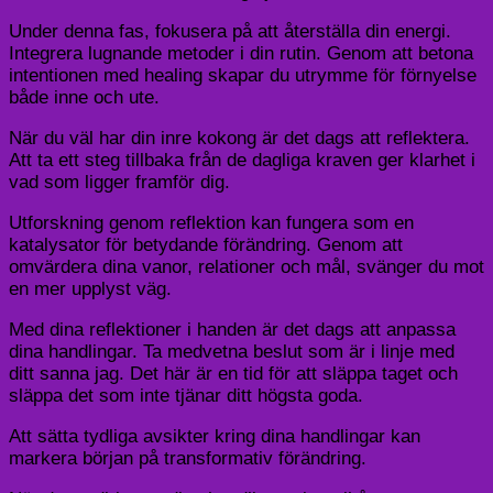
Under denna fas, fokusera på att återställa din energi.
Integrera lugnande metoder i din rutin. Genom att betona
intentionen med healing skapar du utrymme för förnyelse
både inne och ute.
När du väl har din inre kokong är det dags att reflektera.
Att ta ett steg tillbaka från de dagliga kraven ger klarhet i
vad som ligger framför dig.
Utforskning genom reflektion kan fungera som en
katalysator för betydande förändring. Genom att
omvärdera dina vanor, relationer och mål, svänger du mot
en mer upplyst väg.
Med dina reflektioner i handen är det dags att anpassa
dina handlingar. Ta medvetna beslut som är i linje med
ditt sanna jag. Det här är en tid för att släppa taget och
släppa det som inte tjänar ditt högsta goda.
Att sätta tydliga avsikter kring dina handlingar kan
markera början på transformativ förändring.