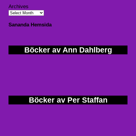
Archives
Sananda Hemsida
Böcker av Ann Dahlberg
Böcker av Per Staffan