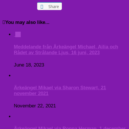
Share
You may also like...
0
Meddelande från Ärkeängel Michael, Ailia och
Rådet av Strålande Ljus, 16 juni, 2023
June 18, 2023
Ärkeängel Mikael via Sharon Stewart, 21
november 2021
November 22, 2021
Ärkeängel Mikael via Ronna Herman, 1 december