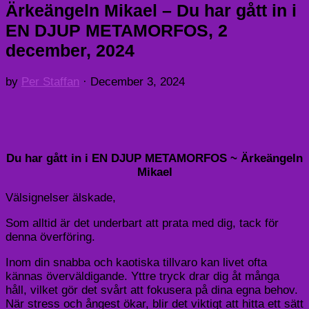
Ärkeängeln Mikael – Du har gått in i
EN DJUP METAMORFOS, 2
december, 2024
by
Per Staffan
·
December 3, 2024
Du har gått in i EN DJUP METAMORFOS ~ Ärkeängeln
Mikael
Välsignelser älskade,
Som alltid är det underbart att prata med dig, tack för
denna överföring.
Inom din snabba och kaotiska tillvaro kan livet ofta
kännas överväldigande. Yttre tryck drar dig åt många
håll, vilket gör det svårt att fokusera på dina egna behov.
När stress och ångest ökar, blir det viktigt att hitta ett sätt