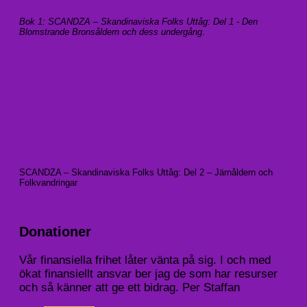
Bok 1: SCANDZA – Skandinaviska Folks Uttåg: Del 1 - Den
Blomstrande Bronsåldern och dess undergång
.
SCANDZA – Skandinaviska Folks Uttåg: Del 2 – Järnåldern och
Folkvandringar
Donationer
Vår finansiella frihet låter vänta på sig. I och med
ökat finansiellt ansvar ber jag de som har resurser
och så känner att ge ett bidrag. Per Staffan