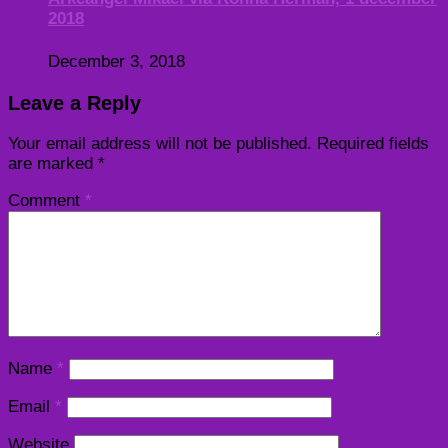
2018
December 3, 2018
Leave a Reply
Your email address will not be published.
Required fields
are marked
*
Comment
*
Name
*
Email
*
Website