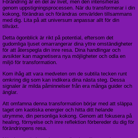
Förändring är en del av livet, men den intensifieras
genom uppstigningsprocessen. När du transformerar i din
kokong, förändras och förändras omvärlden tillsammans
med dig. Lita på att universum anpassar allt för din
tillväxt.
Detta ögonblick är rikt på potential, eftersom det
gudomliga ljuset omarrangerar dina yttre omständigheter
för att återspegla din inre resa. Dina handlingar och
avsikter kan magnetisera nya möjligheter och odla en
miljö för transformation.
Kom ihåg att vara medveten om de subtila tecken runt
omkring dig som kan indikera dina nästa steg. Dessa
signaler är milda påminnelser från era många guider och
änglar.
Att omfamna denna transformation börjar med att släppa
taget om kaotiska energier och hitta ditt helande
utrymme, din personliga kokong. Genom att fokusera på
healing, förnyelse och inre reflektion förbereder du dig för
förändringens resa.