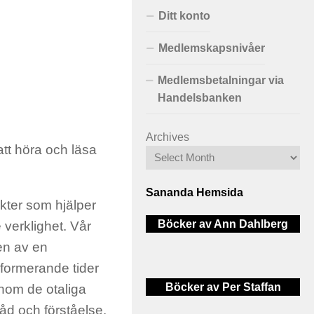
Ditt konto
Medlemskapsnivåer
Medlemsbetalningar via
Handelsbanken
Archives
att höra och läsa
Sananda Hemsida
ikter som hjälper
Böcker av Ann Dahlberg
 verklighet. Vår
en av en
nsformerande tider
Böcker av Per Staffan
nom de otaliga
åd och förståelse.