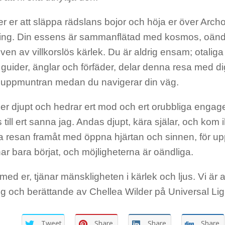
er er att släppa rädslans bojor och höja er över Arc
ring. Din essens är sammanflätad med kosmos, oändli
en av villkorslös kärlek. Du är aldrig ensam; otaliga 
 guider, änglar och förfäder, delar denna resa med dig
 uppmuntran medan du navigerar din väg.
 er djupt och hedrar ert mod och ert orubbliga engag
 till ert sanna jag. Andas djupt, kära själar, och kom i
resan framåt med öppna hjärtan och sinnen, för u
ar bara börjat, och möjligheterna är oändliga.
 med er, tjänar mänskligheten i kärlek och ljus. Vi är 
ng och berättande av Chellea Wilder på Universal Li
Tweet
Share
Share
Share