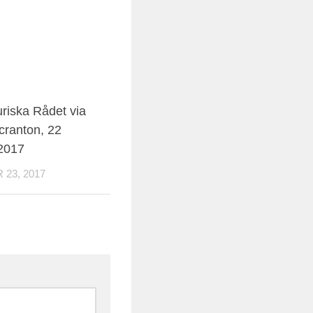
uriska Rådet via
cranton, 22
2017
23, 2017