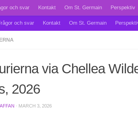
ågor och svar
Kontakt
Om St. Germain
Perspektiv
rågor och svar
Kontakt
Om St. Germain
Perspekti
ERNA
urierna via Chellea Wilde
s, 2026
TAFFAN
·
MARCH 3, 2026