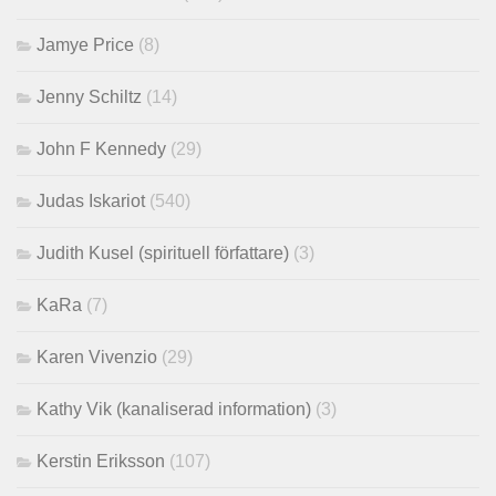
Jamye Price
(8)
Jenny Schiltz
(14)
John F Kennedy
(29)
Judas Iskariot
(540)
Judith Kusel (spirituell författare)
(3)
KaRa
(7)
Karen Vivenzio
(29)
Kathy Vik (kanaliserad information)
(3)
Kerstin Eriksson
(107)