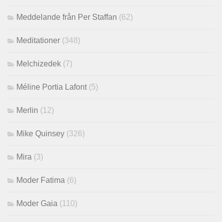
Meddelande från Per Staffan
(62)
Meditationer
(348)
Melchizedek
(7)
Méline Portia Lafont
(5)
Merlin
(12)
Mike Quinsey
(326)
Mira
(3)
Moder Fatima
(6)
Moder Gaia
(110)