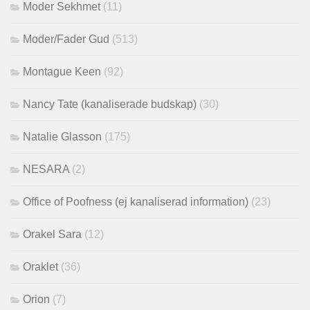
Moder Sekhmet
(11)
Moder/Fader Gud
(513)
Montague Keen
(92)
Nancy Tate (kanaliserade budskap)
(30)
Natalie Glasson
(175)
NESARA
(2)
Office of Poofness (ej kanaliserad information)
(23)
Orakel Sara
(12)
Oraklet
(36)
Orion
(7)