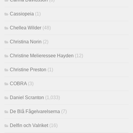
Cassiopeia
(1)
Chellea Wilder
(48)
Christina Norin
(2)
Christine Melieressee Hayden
(12)
Christine Preston
(1)
COBRA
(3)
Daniel Scranton
(1,033)
De Blå Fågelvarelserna
(7)
Delfin och Valriket
(16)