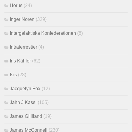
Horus
(24)
Inger Noren
(329)
Intergalaktiska Konfederationen
(8)
Intraterrestier
(4)
Iris Kähler
(62)
Isis
(23)
Jacquelyn Fox
(12)
Jahn J Kassl
(105)
James Gilliland
(19)
James McConnell
(230)