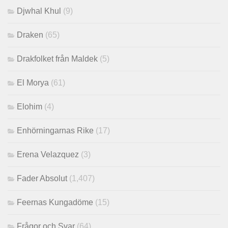
Djwhal Khul
(9)
Draken
(65)
Drakfolket från Maldek
(5)
El Morya
(61)
Elohim
(4)
Enhörningarnas Rike
(17)
Erena Velazquez
(3)
Fader Absolut
(1,407)
Feernas Kungadöme
(15)
Frågor och Svar
(64)