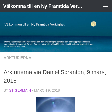
Välkomna till en Ny Framtida Verklighet
Skip to content
ARKTURIERNA
Arkturierna via Daniel Scranton, 9 mars,
2018
BY
ST-GERMAIN
·
MARCH 9, 2018