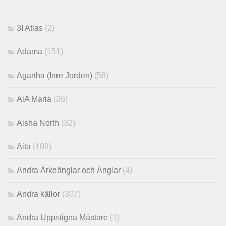
3I Atlas
(2)
Adama
(151)
Agartha (Inre Jorden)
(58)
AiA Maria
(36)
Aisha North
(32)
Aita
(109)
Andra Ärkeänglar och Änglar
(4)
Andra källor
(307)
Andra Uppstigna Mästare
(1)