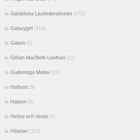
Galaktiska Ljusfederationen
(272)
Galaxygirl
(314)
Gatum
(5)
Gillian MacBeth-Louthan
(11)
Gudomliga Moder
(10)
Hathors
(9)
Hatonn
(5)
Helios och Vesta
(1)
Hilarion
(114)