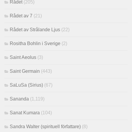
Rådet
(205)
Rådet av 7
(21)
Rådet av Strålande Ljus
(22)
Rositha Bohlin i Sverige
(2)
Saint Aeolus
(3)
Saint Germain
(443)
SaLuSa (Sirius)
(67)
Sananda
(1,119)
Sanat Kumara
(104)
Sandra Walter (spirituell författare)
(8)