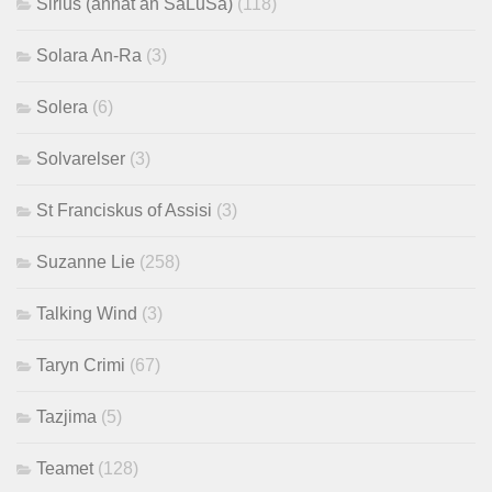
Sirius (annat än SaLuSa)
(118)
Solara An-Ra
(3)
Solera
(6)
Solvarelser
(3)
St Franciskus of Assisi
(3)
Suzanne Lie
(258)
Talking Wind
(3)
Taryn Crimi
(67)
Tazjima
(5)
Teamet
(128)