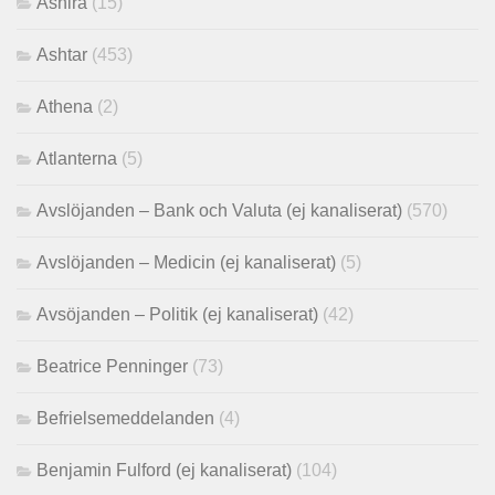
Ashira
(15)
Ashtar
(453)
Athena
(2)
Atlanterna
(5)
Avslöjanden – Bank och Valuta (ej kanaliserat)
(570)
Avslöjanden – Medicin (ej kanaliserat)
(5)
Avsöjanden – Politik (ej kanaliserat)
(42)
Beatrice Penninger
(73)
Befrielsemeddelanden
(4)
Benjamin Fulford (ej kanaliserat)
(104)