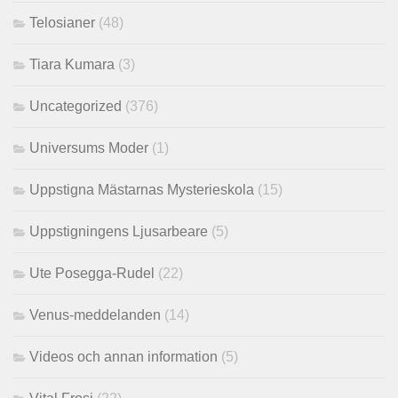
Telosianer
(48)
Tiara Kumara
(3)
Uncategorized
(376)
Universums Moder
(1)
Uppstigna Mästarnas Mysterieskola
(15)
Uppstigningens Ljusarbeare
(5)
Ute Posegga-Rudel
(22)
Venus-meddelanden
(14)
Videos och annan information
(5)