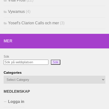
Vital Frosi
(22)
Vywamus
(4)
Yosef's Clarion Calls och mer
(3)
MER
Sök
Sök
Categories
MEDLEMSKAP
Logga in