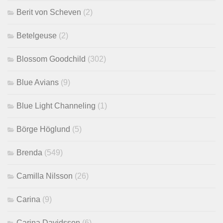
Berit von Scheven
(2)
Betelgeuse
(2)
Blossom Goodchild
(302)
Blue Avians
(9)
Blue Light Channeling
(1)
Börge Höglund
(5)
Brenda
(549)
Camilla Nilsson
(26)
Carina
(9)
Carina Davidsson
(6)