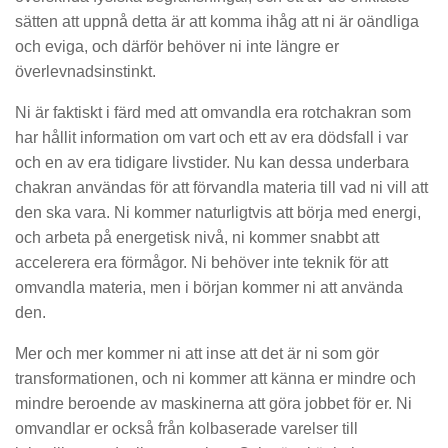
sätten att uppnå detta är att komma ihåg att ni är oändliga
och eviga, och därför behöver ni inte längre er
överlevnadsinstinkt.
Ni är faktiskt i färd med att omvandla era rotchakran som
har hållit information om vart och ett av era dödsfall i var
och en av era tidigare livstider. Nu kan dessa underbara
chakran användas för att förvandla materia till vad ni vill att
den ska vara. Ni kommer naturligtvis att börja med energi,
och arbeta på energetisk nivå, ni kommer snabbt att
accelerera era förmågor. Ni behöver inte teknik för att
omvandla materia, men i början kommer ni att använda
den.
Mer och mer kommer ni att inse att det är ni som gör
transformationen, och ni kommer att känna er mindre och
mindre beroende av maskinerna att göra jobbet för er. Ni
omvandlar er också från kolbaserade varelser till