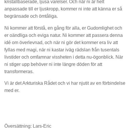
kristallbaserade, ljusa varelser. Och när ni är helt
anpassade till er ljuskropp, kommer ni inte att känna er så
begränsade och ömtåliga.
Ni kommer att förstå, en gång för alla, er Gudomlighet och
er oändliga och eviga natur. Ni kommer att passera denna
idé om överlevnad, och när ni gör det kommer era liv att
fyllas med magi, när ni kastar iväg rädslan från tusentals
livstider och omfamnar vissheten i detta nu-ögonblick. När
ni stiger upp behöver ni inte längre döden för att
transformeras.
Vi är det Arkturiska Rådet och vi har njutit av en förbindelse
med er.
Översättning: Lars-Eric