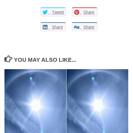
Tweet
Share
Share
Share
YOU MAY ALSO LIKE...