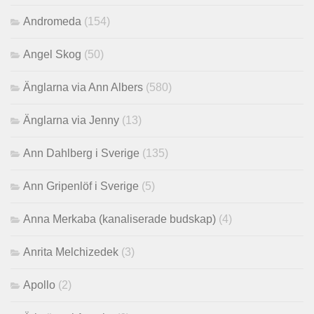
Andromeda
(154)
Angel Skog
(50)
Änglarna via Ann Albers
(580)
Änglarna via Jenny
(13)
Ann Dahlberg i Sverige
(135)
Ann Gripenlöf i Sverige
(5)
Anna Merkaba (kanaliserade budskap)
(4)
Anrita Melchizedek
(3)
Apollo
(2)