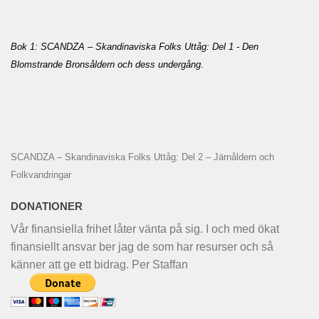
Bok 1: SCANDZA – Skandinaviska Folks Uttåg: Del 1 - Den
Blomstrande Bronsåldern och dess undergång
.
SCANDZA – Skandinaviska Folks Uttåg: Del 2 – Järnåldern och
Folkvandringar
DONATIONER
Vår finansiella frihet låter vänta på sig. I och med ökat
finansiellt ansvar ber jag de som har resurser och så
känner att ge ett bidrag. Per Staffan