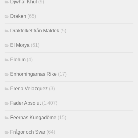
Djwhal Khul
(9)
Draken
(65)
Drakfolket från Maldek
(5)
El Morya
(61)
Elohim
(4)
Enhörningarnas Rike
(17)
Erena Velazquez
(3)
Fader Absolut
(1,407)
Feernas Kungadöme
(15)
Frågor och Svar
(64)