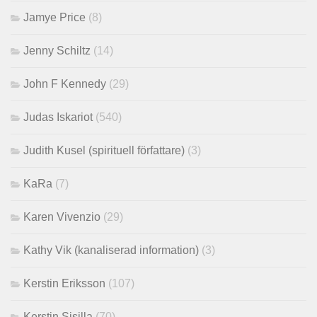
Jamye Price
(8)
Jenny Schiltz
(14)
John F Kennedy
(29)
Judas Iskariot
(540)
Judith Kusel (spirituell författare)
(3)
KaRa
(7)
Karen Vivenzio
(29)
Kathy Vik (kanaliserad information)
(3)
Kerstin Eriksson
(107)
Kerstin Sisilla
(70)