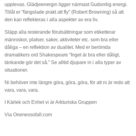
upplevas. Glädjeenergin ligger närmast Gudomlig energi.
Tillåt er “fängslade prakt att fly” (Robert Browning) så att
den kan reflekteras i alla aspekter av era liv.
Släpp alla resterande förutsättningar som etiketterar
människor, platser, saker, aktiviteter etc. som bra eller
dåliga – en reflektion av dualitet. Med er berömda
dramatikers ord Shakespeare “Inget är bra eller dåligt,
tänkande gör det så.” Se alltid djupare in i alla typer av
situationer.
Ni behöver inte längre göra, göra, göra, för att ni är redo att
vara, vara, vara.
I Kärlek och Enhet vi är Arkturiska Gruppen
Via Onenessofall.com