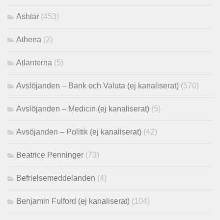
Ashtar
(453)
Athena
(2)
Atlanterna
(5)
Avslöjanden – Bank och Valuta (ej kanaliserat)
(570)
Avslöjanden – Medicin (ej kanaliserat)
(5)
Avsöjanden – Politik (ej kanaliserat)
(42)
Beatrice Penninger
(73)
Befrielsemeddelanden
(4)
Benjamin Fulford (ej kanaliserat)
(104)