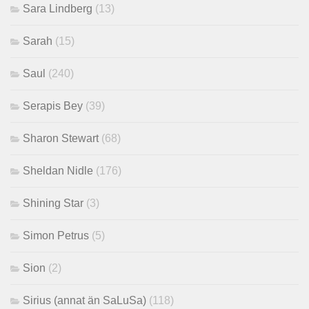
Sara Lindberg
(13)
Sarah
(15)
Saul
(240)
Serapis Bey
(39)
Sharon Stewart
(68)
Sheldan Nidle
(176)
Shining Star
(3)
Simon Petrus
(5)
Sion
(2)
Sirius (annat än SaLuSa)
(118)