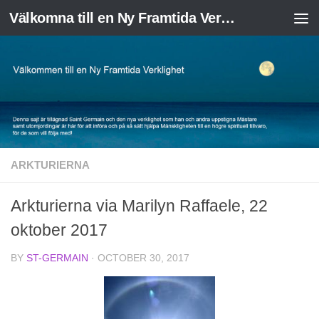
Välkomna till en Ny Framtida Verklighet
Skip to content
ARKTURIERNA
Arkturierna via Marilyn Raffaele, 22
oktober 2017
BY
ST-GERMAIN
·
OCTOBER 30, 2017