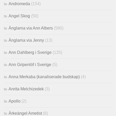
Andromeda
(154)
Angel Skog
(50)
Änglarna via Ann Albers
(580)
Änglarna via Jenny
(13)
Ann Dahlberg i Sverige
(135)
Ann Gripenlöf i Sverige
(5)
Anna Merkaba (kanaliserade budskap)
(4)
Anrita Melchizedek
(3)
Apollo
(2)
Ärkeängel Ametist
(6)