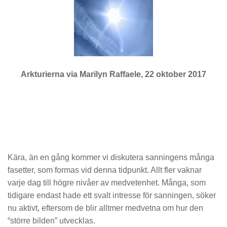
Arkturierna via Marilyn Raffaele, 22 oktober 2017
Kära, än en gång kommer vi diskutera sanningens många
fasetter, som formas vid denna tidpunkt. Allt fler vaknar
varje dag till högre nivåer av medvetenhet. Många, som
tidigare endast hade ett svalt intresse för sanningen, söker
nu aktivt, eftersom de blir alltmer medvetna om hur den
“större bilden” utvecklas.