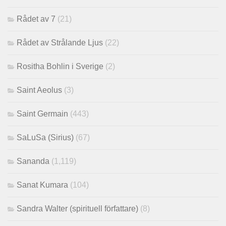
Rådet av 7
(21)
Rådet av Strålande Ljus
(22)
Rositha Bohlin i Sverige
(2)
Saint Aeolus
(3)
Saint Germain
(443)
SaLuSa (Sirius)
(67)
Sananda
(1,119)
Sanat Kumara
(104)
Sandra Walter (spirituell författare)
(8)