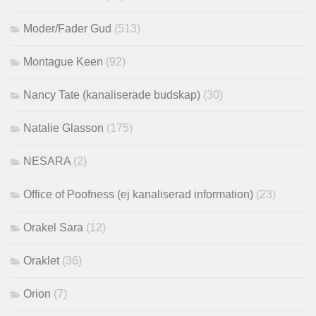
Moder/Fader Gud
(513)
Montague Keen
(92)
Nancy Tate (kanaliserade budskap)
(30)
Natalie Glasson
(175)
NESARA
(2)
Office of Poofness (ej kanaliserad information)
(23)
Orakel Sara
(12)
Oraklet
(36)
Orion
(7)