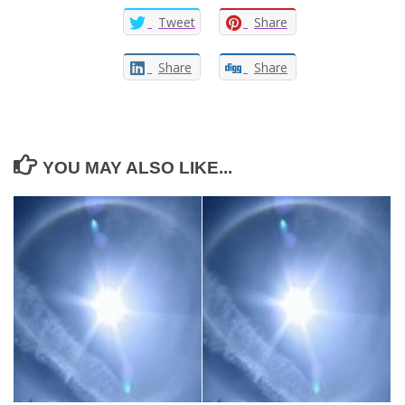
Tweet
Share
Share
Share
YOU MAY ALSO LIKE...