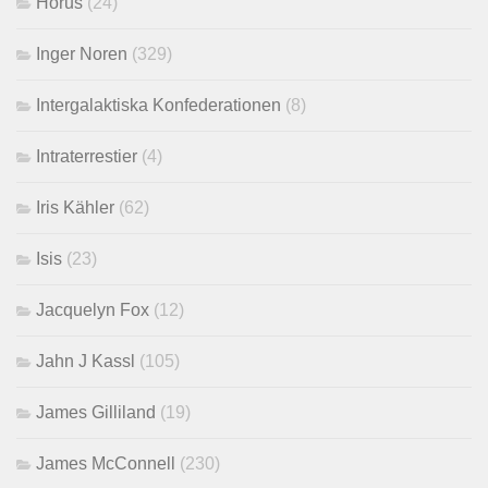
Horus
(24)
Inger Noren
(329)
Intergalaktiska Konfederationen
(8)
Intraterrestier
(4)
Iris Kähler
(62)
Isis
(23)
Jacquelyn Fox
(12)
Jahn J Kassl
(105)
James Gilliland
(19)
James McConnell
(230)