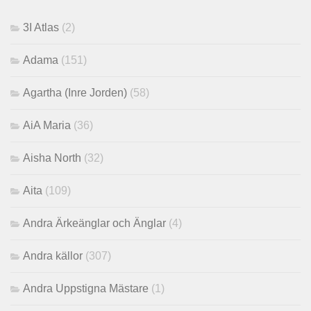
3I Atlas
(2)
Adama
(151)
Agartha (Inre Jorden)
(58)
AiA Maria
(36)
Aisha North
(32)
Aita
(109)
Andra Ärkeänglar och Änglar
(4)
Andra källor
(307)
Andra Uppstigna Mästare
(1)