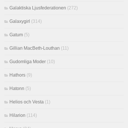
Galaktiska Ljusfederationen
(272)
Galaxygirl
(314)
Gatum
(5)
Gillian MacBeth-Louthan
(11)
Gudomliga Moder
(10)
Hathors
(9)
Hatonn
(5)
Helios och Vesta
(1)
Hilarion
(114)