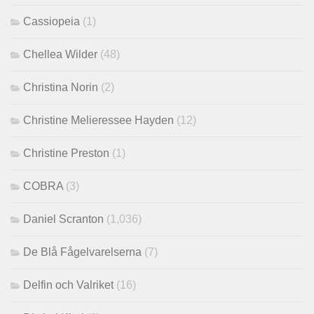
Cassiopeia
(1)
Chellea Wilder
(48)
Christina Norin
(2)
Christine Melieressee Hayden
(12)
Christine Preston
(1)
COBRA
(3)
Daniel Scranton
(1,036)
De Blå Fågelvarelserna
(7)
Delfin och Valriket
(16)