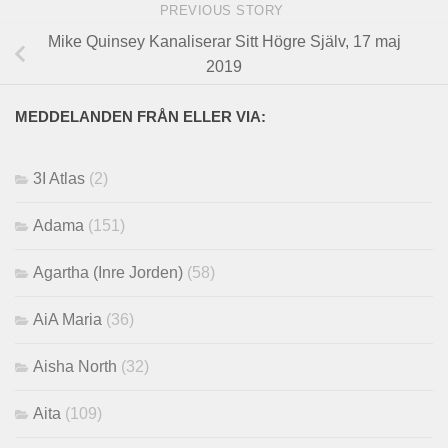
PREVIOUS STORY
Mike Quinsey Kanaliserar Sitt Högre Själv, 17 maj
2019
MEDDELANDEN FRÅN ELLER VIA:
3I Atlas
(2)
Adama
(151)
Agartha (Inre Jorden)
(58)
AiA Maria
(36)
Aisha North
(32)
Aita
(109)