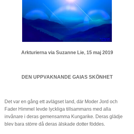
Arkturierna via Suzanne Lie, 15 maj 2019
DEN UPPVAKNANDE GAIAS SKÖNHET
Det var en gång ett avlägset land, där Moder Jord och
Fader Himmel levde lyckliga tillsammans med alla
invånare i deras gemensamma Kungarike. Deras glädje
blev bara större då deras älskade dotter föddes.