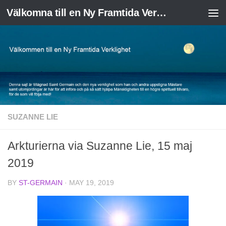
Välkomna till en Ny Framtida Verklighet
Skip to content
SUZANNE LIE
Arkturierna via Suzanne Lie, 15 maj
2019
BY
ST-GERMAIN
·
MAY 19, 2019