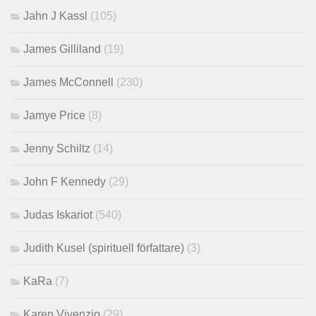
Jahn J Kassl
(105)
James Gilliland
(19)
James McConnell
(230)
Jamye Price
(8)
Jenny Schiltz
(14)
John F Kennedy
(29)
Judas Iskariot
(540)
Judith Kusel (spirituell författare)
(3)
KaRa
(7)
Karen Vivenzio
(29)