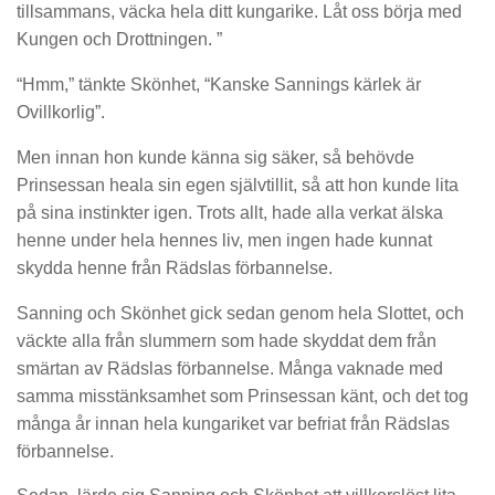
tillsammans, väcka hela ditt kungarike. Låt oss börja med
Kungen och Drottningen. ”
“Hmm,” tänkte Skönhet, “Kanske Sannings kärlek är
Ovillkorlig”.
Men innan hon kunde känna sig säker, så behövde
Prinsessan heala sin egen självtillit, så att hon kunde lita
på sina instinkter igen. Trots allt, hade alla verkat älska
henne under hela hennes liv, men ingen hade kunnat
skydda henne från Rädslas förbannelse.
Sanning och Skönhet gick sedan genom hela Slottet, och
väckte alla från slummern som hade skyddat dem från
smärtan av Rädslas förbannelse. Många vaknade med
samma misstänksamhet som Prinsessan känt, och det tog
många år innan hela kungariket var befriat från Rädslas
förbannelse.