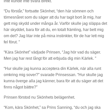
inte kunde inte svara direkt.
“Du förstår,” fortsatte Skönhet, “den här sömnen och
törnesnåret som du säger att du har tagit bort åt mig, har
gett mig skydd under många år. Varför skulle jag släppa det
här skyddet, bara för att du, en totalt främling, har bett mig
om det? Jag litar inte på mina instinkter, för de har lett mig
fel förut. ”
“Kära Skönhet” vädjade Prinsen, “Jag hör vad du säger.
Men jag har rest långt för att erbjuda dig min Kärlek. ”
“Hur skulle jag kunna acceptera din Kärlek, när alla runt
omkring mig sover?” svarade Prinsessan. “Hur skulle jag
kunna överge alla jag känner, bara för att du säger att det
finns något bättre?”
Prinsen förstod nu Skönhets belägenhet.
“Kom, kära Skönhet,” sa Prins Sanning, “du och jag ska