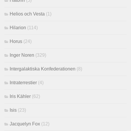
Hatonn
(5)
Helios och Vesta
(1)
Hilarion
(114)
Horus
(24)
Inger Noren
(329)
Intergalaktiska Konfederationen
(8)
Intraterrestier
(4)
Iris Kähler
(62)
Isis
(23)
Jacquelyn Fox
(12)