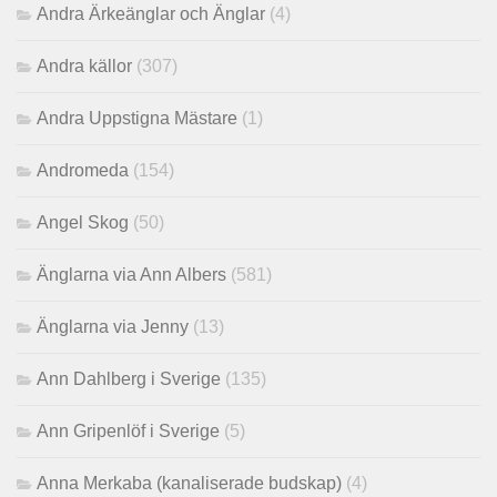
Andra Ärkeänglar och Änglar
(4)
Andra källor
(307)
Andra Uppstigna Mästare
(1)
Andromeda
(154)
Angel Skog
(50)
Änglarna via Ann Albers
(581)
Änglarna via Jenny
(13)
Ann Dahlberg i Sverige
(135)
Ann Gripenlöf i Sverige
(5)
Anna Merkaba (kanaliserade budskap)
(4)