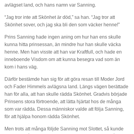
avlägset land, och hans namn var Sanning.
“Jag tror inte att Skönhet är död,” sa han. “Jag tror att
Skönhet sover, och jag ska bli den som väcker henne!”
Prins Sanning hade ingen aning om hur han ens skulle
kunna hitta prinsessan, än mindre hur han skulle väcka
henne. Men han visste att han var Kraftfull, och hade en
inneboende Visdom om att kunna besegra vad som än
kom i hans väg.
Därför bestämde han sig för att göra resan till Moder Jord
och Fader Himmels avlägsna land. Längs vägen berättade
han för alla, att han skulle rädda Skönhet. Gradvis började
Prinsens stora förtroende, att lätta hjärtat hos de många
som var rädda. Dessa människor valde att följa Sanning,
för att hjälpa honom rädda Skönhet.
Men trots att många följde Sanning mot Slottet, så kunde