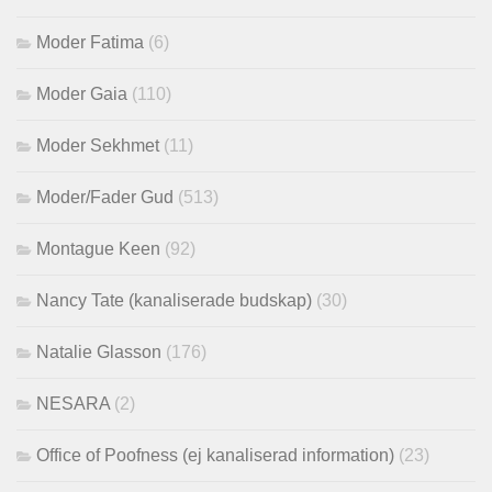
Moder Fatima
(6)
Moder Gaia
(110)
Moder Sekhmet
(11)
Moder/Fader Gud
(513)
Montague Keen
(92)
Nancy Tate (kanaliserade budskap)
(30)
Natalie Glasson
(176)
NESARA
(2)
Office of Poofness (ej kanaliserad information)
(23)