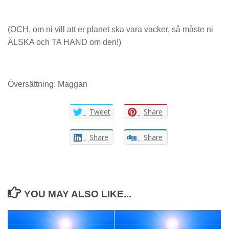
(OCH, om ni vill att er planet ska vara vacker, så måste ni
ÄLSKA och TA HAND om den!)
Översättning: Maggan
Tweet
Share
Share
Share
YOU MAY ALSO LIKE...