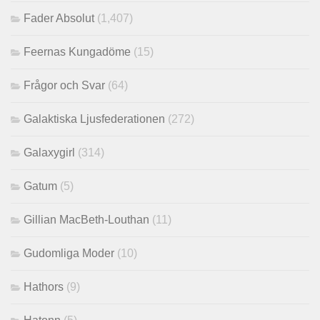
Fader Absolut
(1,407)
Feernas Kungadöme
(15)
Frågor och Svar
(64)
Galaktiska Ljusfederationen
(272)
Galaxygirl
(314)
Gatum
(5)
Gillian MacBeth-Louthan
(11)
Gudomliga Moder
(10)
Hathors
(9)