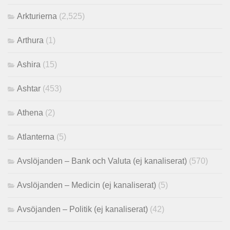
Arkturierna
(2,525)
Arthura
(1)
Ashira
(15)
Ashtar
(453)
Athena
(2)
Atlanterna
(5)
Avslöjanden – Bank och Valuta (ej kanaliserat)
(570)
Avslöjanden – Medicin (ej kanaliserat)
(5)
Avsöjanden – Politik (ej kanaliserat)
(42)