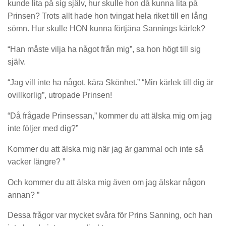
kunde lita på sig själv, hur skulle hon då kunna lita på
Prinsen? Trots allt hade hon tvingat hela riket till en lång
sömn. Hur skulle HON kunna förtjäna Sannings kärlek?
“Han måste vilja ha något från mig”, sa hon högt till sig
själv.
“Jag vill inte ha något, kära Skönhet.” “Min kärlek till dig är
ovillkorlig”, utropade Prinsen!
“Då frågade Prinsessan,” kommer du att älska mig om jag
inte följer med dig?”
Kommer du att älska mig när jag är gammal och inte så
vacker längre? ”
Och kommer du att älska mig även om jag älskar någon
annan? ”
Dessa frågor var mycket svåra för Prins Sanning, och han