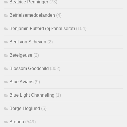
Beatrice Penninger
(73)
Befrielsemeddelanden
(4)
Benjamin Fulford (ej kanaliserat)
(104)
Berit von Scheven
(2)
Betelgeuse
(2)
Blossom Goodchild
(302)
Blue Avians
(9)
Blue Light Channeling
(1)
Börge Höglund
(5)
Brenda
(549)