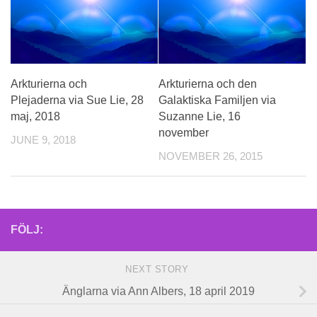
Arkturierna och
Arkturierna och den
Plejaderna via Sue Lie, 28
Galaktiska Familjen via
maj, 2018
Suzanne Lie, 16
november
JUNE 9, 2018
NOVEMBER 26, 2015
FÖLJ:
NEXT STORY
Änglarna via Ann Albers, 18 april 2019