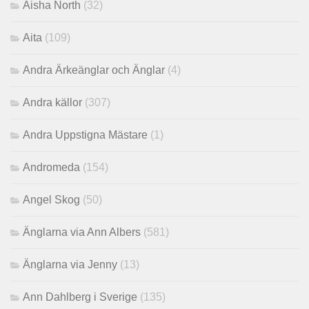
Aisha North
(32)
Aita
(109)
Andra Ärkeänglar och Änglar
(4)
Andra källor
(307)
Andra Uppstigna Mästare
(1)
Andromeda
(154)
Angel Skog
(50)
Änglarna via Ann Albers
(581)
Änglarna via Jenny
(13)
Ann Dahlberg i Sverige
(135)