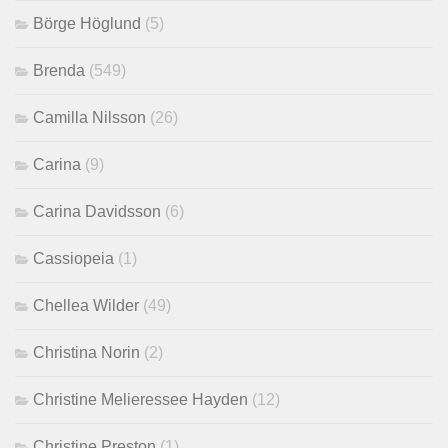
Börge Höglund
(5)
Brenda
(549)
Camilla Nilsson
(26)
Carina
(9)
Carina Davidsson
(6)
Cassiopeia
(1)
Chellea Wilder
(49)
Christina Norin
(2)
Christine Melieressee Hayden
(12)
Christine Preston
(1)