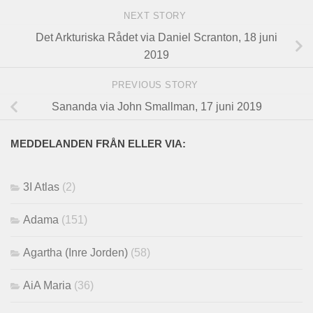
NEXT STORY
Det Arkturiska Rådet via Daniel Scranton, 18 juni
2019
PREVIOUS STORY
Sananda via John Smallman, 17 juni 2019
MEDDELANDEN FRÅN ELLER VIA:
3I Atlas
(2)
Adama
(151)
Agartha (Inre Jorden)
(58)
AiA Maria
(36)