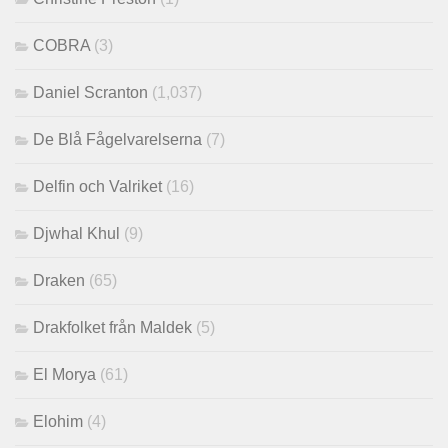
COBRA
(3)
Daniel Scranton
(1,037)
De Blå Fågelvarelserna
(7)
Delfin och Valriket
(16)
Djwhal Khul
(9)
Draken
(65)
Drakfolket från Maldek
(5)
El Morya
(61)
Elohim
(4)