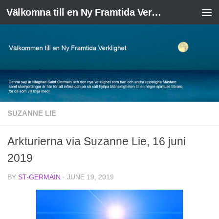
Välkomna till en Ny Framtida Verklighet
Skip to content
SUZANNE LIE
Arkturierna via Suzanne Lie, 16 juni
2019
BY
ST-GERMAIN
·
JUNE 19, 2019