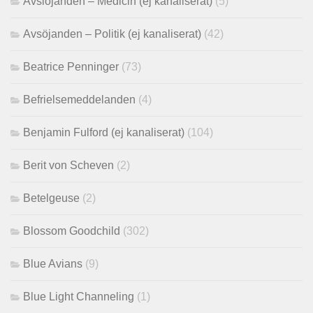
Avslöjanden – Medicin (ej kanaliserat)
(5)
Avsöjanden – Politik (ej kanaliserat)
(42)
Beatrice Penninger
(73)
Befrielsemeddelanden
(4)
Benjamin Fulford (ej kanaliserat)
(104)
Berit von Scheven
(2)
Betelgeuse
(2)
Blossom Goodchild
(302)
Blue Avians
(9)
Blue Light Channeling
(1)