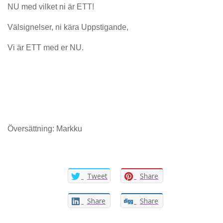
NU med vilket ni är ETT!
Välsignelser, ni kära Uppstigande,
Vi är ETT med er NU.
Översättning: Markku
Tweet
Share
Share
Share