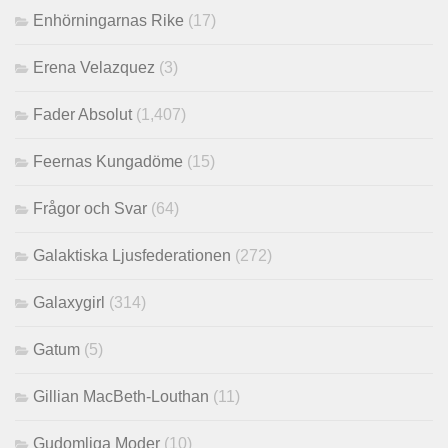
Enhörningarnas Rike
(17)
Erena Velazquez
(3)
Fader Absolut
(1,407)
Feernas Kungadöme
(15)
Frågor och Svar
(64)
Galaktiska Ljusfederationen
(272)
Galaxygirl
(314)
Gatum
(5)
Gillian MacBeth-Louthan
(11)
Gudomliga Moder
(10)