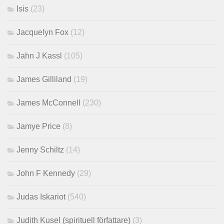
Isis
(23)
Jacquelyn Fox
(12)
Jahn J Kassl
(105)
James Gilliland
(19)
James McConnell
(230)
Jamye Price
(8)
Jenny Schiltz
(14)
John F Kennedy
(29)
Judas Iskariot
(540)
Judith Kusel (spirituell författare)
(3)