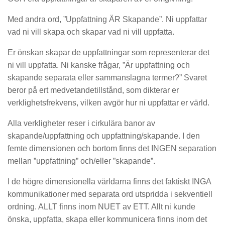
Med andra ord, ”Uppfattning ÄR Skapande”. Ni uppfattar
vad ni vill skapa och skapar vad ni vill uppfatta.
Er önskan skapar de uppfattningar som representerar det
ni vill uppfatta. Ni kanske frågar, ”Är uppfattning och
skapande separata eller sammanslagna termer?” Svaret
beror på ert medvetandetillstånd, som dikterar er
verklighetsfrekvens, vilken avgör hur ni uppfattar er värld.
Alla verkligheter reser i cirkulära banor av
skapande/uppfattning och uppfattning/skapande. I den
femte dimensionen och bortom finns det INGEN separation
mellan ”uppfattning” och/eller ”skapande”.
I de högre dimensionella världarna finns det faktiskt INGA
kommunikationer med separata ord utspridda i sekventiell
ordning. ALLT finns inom NUET av ETT. Allt ni kunde
önska, uppfatta, skapa eller kommunicera finns inom det