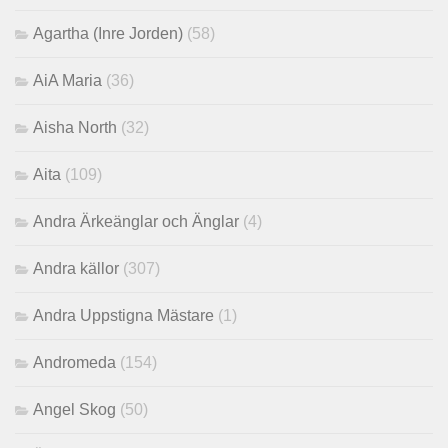
Agartha (Inre Jorden)
(58)
AiA Maria
(36)
Aisha North
(32)
Aita
(109)
Andra Ärkeänglar och Änglar
(4)
Andra källor
(307)
Andra Uppstigna Mästare
(1)
Andromeda
(154)
Angel Skog
(50)