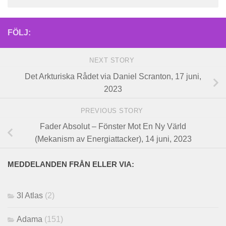
FÖLJ:
NEXT STORY
Det Arkturiska Rådet via Daniel Scranton, 17 juni,
2023
PREVIOUS STORY
Fader Absolut – Fönster Mot En Ny Värld
(Mekanism av Energiattacker), 14 juni, 2023
MEDDELANDEN FRÅN ELLER VIA:
3I Atlas
(2)
Adama
(151)