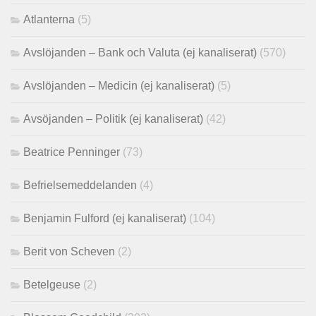
Atlanterna
(5)
Avslöjanden – Bank och Valuta (ej kanaliserat)
(570)
Avslöjanden – Medicin (ej kanaliserat)
(5)
Avsöjanden – Politik (ej kanaliserat)
(42)
Beatrice Penninger
(73)
Befrielsemeddelanden
(4)
Benjamin Fulford (ej kanaliserat)
(104)
Berit von Scheven
(2)
Betelgeuse
(2)