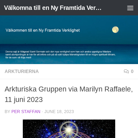
Välkomna till en Ny Framtida Verklighet
Skip to content
ARKTURIERNA
0
Arkturiska Gruppen via Marilyn Raffaele,
11 juni 2023
BY
PER STAFFAN
·
JUNE 18, 2023