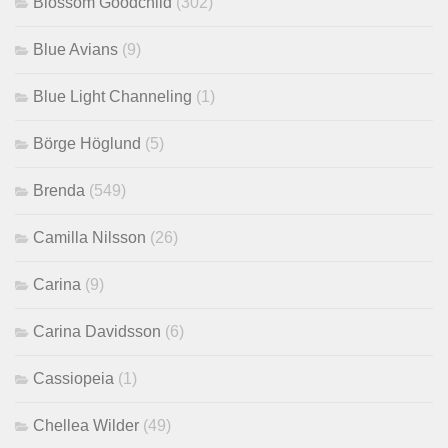
Blossom Goodchild
(302)
Blue Avians
(9)
Blue Light Channeling
(1)
Börge Höglund
(5)
Brenda
(549)
Camilla Nilsson
(26)
Carina
(9)
Carina Davidsson
(6)
Cassiopeia
(1)
Chellea Wilder
(49)