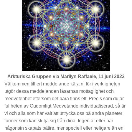
Arkturiska Gruppen via Marilyn Raffaele, 11 juni 2023
Välkommen till ert meddelande kära ni för i verkligheten
utgör dessa meddelanden läsarnas mottaglighet och
medvetenhet eftersom det bara finns ett. Precis som du är
fullheten av Gudomligt Medvetande individualiserad, så är
vi och alla som har valt att uttrycka oss på andra planeter i
former som kan skilja sig från dina. Ingen är eller har
någonsin skapats bättre, mer speciell eller heligare än en