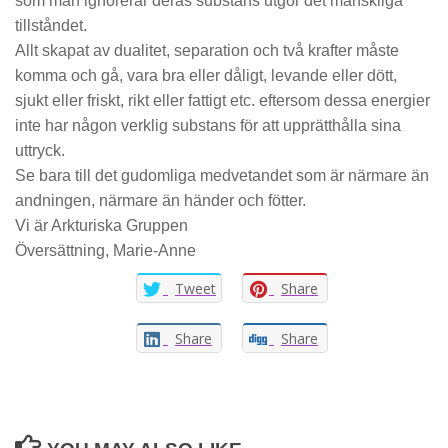
som man ignorerar deras substans utgör det mänskliga
tillståndet.
Allt skapat av dualitet, separation och två krafter måste
komma och gå, vara bra eller dåligt, levande eller dött,
sjukt eller friskt, rikt eller fattigt etc. eftersom dessa energier
inte har någon verklig substans för att upprätthålla sina
uttryck.
Se bara till det gudomliga medvetandet som är närmare än
andningen, närmare än händer och fötter.
Vi är Arkturiska Gruppen
Översättning, Marie-Anne
Tweet
Share
Share
Share