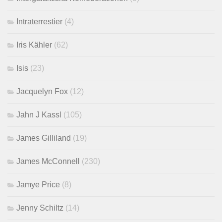
Intraterrestier
(4)
Iris Kähler
(62)
Isis
(23)
Jacquelyn Fox
(12)
Jahn J Kassl
(105)
James Gilliland
(19)
James McConnell
(230)
Jamye Price
(8)
Jenny Schiltz
(14)