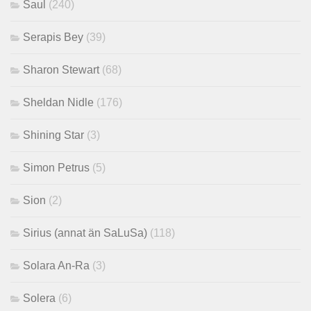
Saul
(240)
Serapis Bey
(39)
Sharon Stewart
(68)
Sheldan Nidle
(176)
Shining Star
(3)
Simon Petrus
(5)
Sion
(2)
Sirius (annat än SaLuSa)
(118)
Solara An-Ra
(3)
Solera
(6)