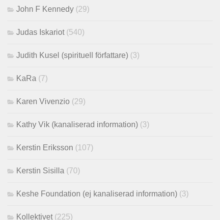
John F Kennedy
(29)
Judas Iskariot
(540)
Judith Kusel (spirituell författare)
(3)
KaRa
(7)
Karen Vivenzio
(29)
Kathy Vik (kanaliserad information)
(3)
Kerstin Eriksson
(107)
Kerstin Sisilla
(70)
Keshe Foundation (ej kanaliserad information)
(3)
Kollektivet
(225)