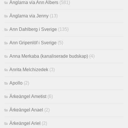
Änglarna via Ann Albers
(581)
Änglarna via Jenny
(13)
Ann Dahlberg i Sverige
(135)
Ann Gripenlöf i Sverige
(5)
Anna Merkaba (kanaliserade budskap)
(4)
Anrita Melchizedek
(3)
Apollo
(2)
Ärkeängel Ametist
(6)
Ärkeängel Anael
(2)
Ärkeängel Ariel
(2)