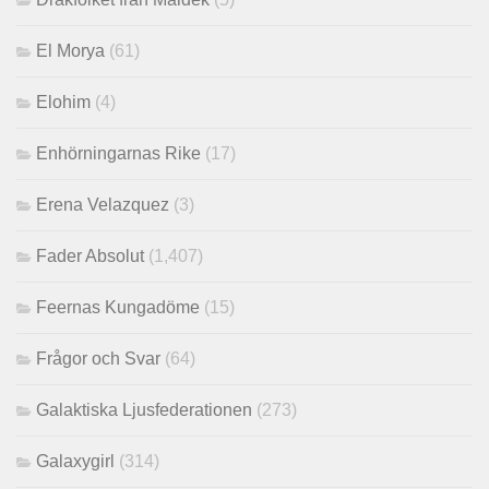
El Morya
(61)
Elohim
(4)
Enhörningarnas Rike
(17)
Erena Velazquez
(3)
Fader Absolut
(1,407)
Feernas Kungadöme
(15)
Frågor och Svar
(64)
Galaktiska Ljusfederationen
(273)
Galaxygirl
(314)