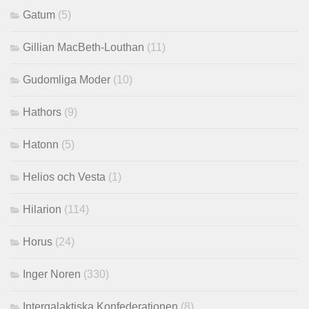
Gatum
(5)
Gillian MacBeth-Louthan
(11)
Gudomliga Moder
(10)
Hathors
(9)
Hatonn
(5)
Helios och Vesta
(1)
Hilarion
(114)
Horus
(24)
Inger Noren
(330)
Intergalaktiska Konfederationen
(8)