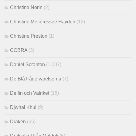
Christina Norin
(2)
Christine Melieressee Hayden
(12)
Christine Preston
(1)
COBRA
(3)
Daniel Scranton
(1,037)
De Blå Fågelvarelserna
(7)
Delfin och Valriket
(16)
Djwhal Khul
(9)
Draken
(65)
Drakfolket från Maldek
(5)