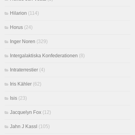
Hilarion
(114)
Horus
(24)
Inger Noren
(329)
Intergalaktiska Konfederationen
(8)
Intraterrestier
(4)
Iris Kähler
(62)
Isis
(23)
Jacquelyn Fox
(12)
Jahn J Kassl
(105)