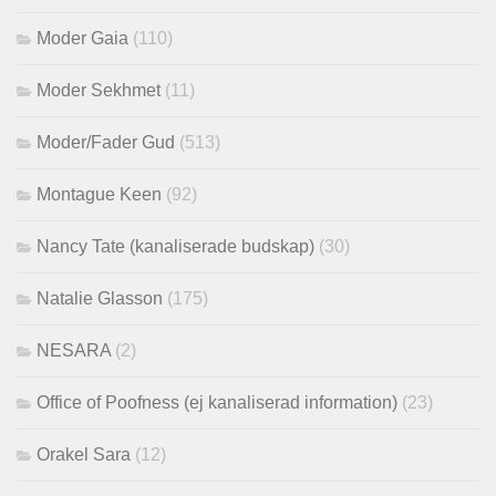
Moder Gaia
(110)
Moder Sekhmet
(11)
Moder/Fader Gud
(513)
Montague Keen
(92)
Nancy Tate (kanaliserade budskap)
(30)
Natalie Glasson
(175)
NESARA
(2)
Office of Poofness (ej kanaliserad information)
(23)
Orakel Sara
(12)