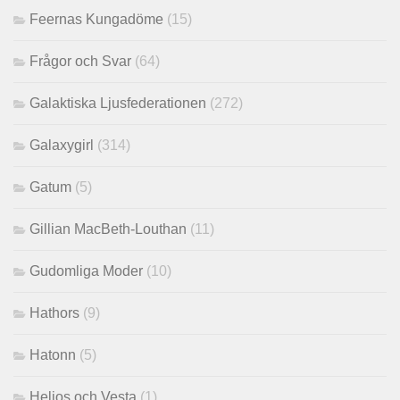
Feernas Kungadöme
(15)
Frågor och Svar
(64)
Galaktiska Ljusfederationen
(272)
Galaxygirl
(314)
Gatum
(5)
Gillian MacBeth-Louthan
(11)
Gudomliga Moder
(10)
Hathors
(9)
Hatonn
(5)
Helios och Vesta
(1)