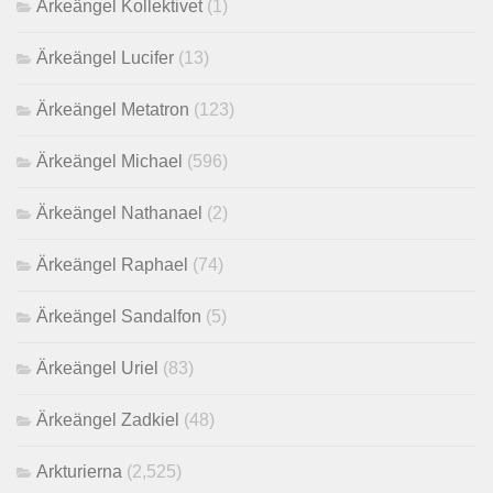
Ärkeängel Kollektivet
(1)
Ärkeängel Lucifer
(13)
Ärkeängel Metatron
(123)
Ärkeängel Michael
(596)
Ärkeängel Nathanael
(2)
Ärkeängel Raphael
(74)
Ärkeängel Sandalfon
(5)
Ärkeängel Uriel
(83)
Ärkeängel Zadkiel
(48)
Arkturierna
(2,525)