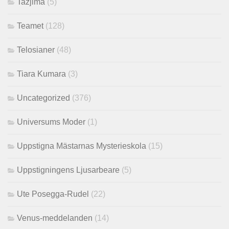
Tazjima
(5)
Teamet
(128)
Telosianer
(48)
Tiara Kumara
(3)
Uncategorized
(376)
Universums Moder
(1)
Uppstigna Mästarnas Mysterieskola
(15)
Uppstigningens Ljusarbeare
(5)
Ute Posegga-Rudel
(22)
Venus-meddelanden
(14)