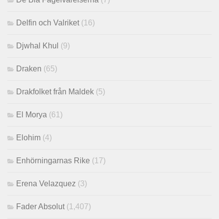
Delfin och Valriket
(16)
Djwhal Khul
(9)
Draken
(65)
Drakfolket från Maldek
(5)
El Morya
(61)
Elohim
(4)
Enhörningarnas Rike
(17)
Erena Velazquez
(3)
Fader Absolut
(1,407)