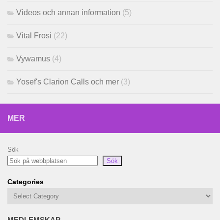
Videos och annan information
(5)
Vital Frosi
(22)
Vywamus
(4)
Yosef's Clarion Calls och mer
(3)
MER
Sök
Sök
Categories