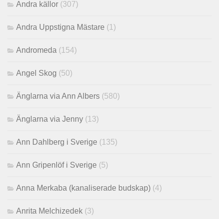
Andra källor
(307)
Andra Uppstigna Mästare
(1)
Andromeda
(154)
Angel Skog
(50)
Änglarna via Ann Albers
(580)
Änglarna via Jenny
(13)
Ann Dahlberg i Sverige
(135)
Ann Gripenlöf i Sverige
(5)
Anna Merkaba (kanaliserade budskap)
(4)
Anrita Melchizedek
(3)