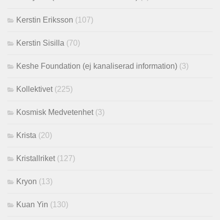
Kerstin Eriksson
(107)
Kerstin Sisilla
(70)
Keshe Foundation (ej kanaliserad information)
(3)
Kollektivet
(225)
Kosmisk Medvetenhet
(3)
Krista
(20)
Kristallriket
(127)
Kryon
(13)
Kuan Yin
(130)