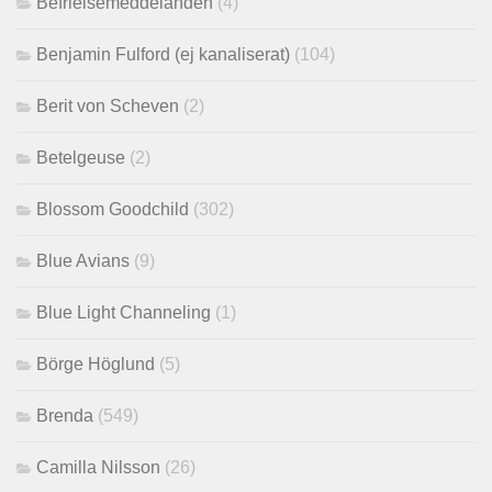
Befrielsemeddelanden
(4)
Benjamin Fulford (ej kanaliserat)
(104)
Berit von Scheven
(2)
Betelgeuse
(2)
Blossom Goodchild
(302)
Blue Avians
(9)
Blue Light Channeling
(1)
Börge Höglund
(5)
Brenda
(549)
Camilla Nilsson
(26)