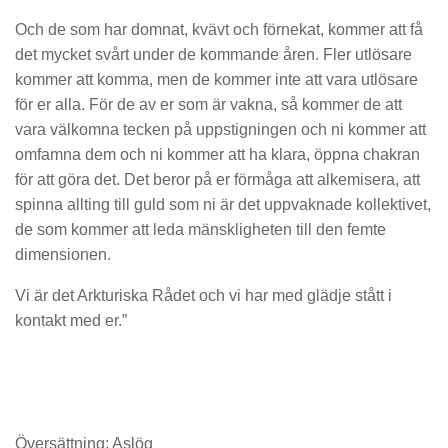
Och de som har domnat, kvävt och förnekat, kommer att få
det mycket svårt under de kommande åren. Fler utlösare
kommer att komma, men de kommer inte att vara utlösare
för er alla. För de av er som är vakna, så kommer de att
vara välkomna tecken på uppstigningen och ni kommer att
omfamna dem och ni kommer att ha klara, öppna chakran
för att göra det. Det beror på er förmåga att alkemisera, att
spinna allting till guld som ni är det uppvaknade kollektivet,
de som kommer att leda mänskligheten till den femte
dimensionen.
Vi är det Arkturiska Rådet och vi har med glädje stått i
kontakt med er.”
Översättning: Aslög