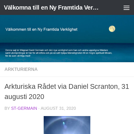
Välkomna till en Ny Framtida Verklighet
Skip to content
ARKTURIERNA
Arkturiska Rådet via Daniel Scranton, 31
augusti 2020
BY
ST-GERMAIN
·
AUGUST 31, 2020