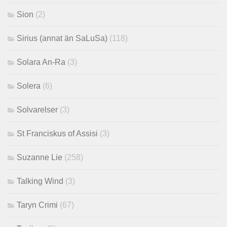
Sion
(2)
Sirius (annat än SaLuSa)
(118)
Solara An-Ra
(3)
Solera
(6)
Solvarelser
(3)
St Franciskus of Assisi
(3)
Suzanne Lie
(258)
Talking Wind
(3)
Taryn Crimi
(67)