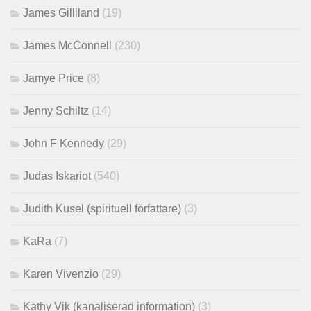
James Gilliland
(19)
James McConnell
(230)
Jamye Price
(8)
Jenny Schiltz
(14)
John F Kennedy
(29)
Judas Iskariot
(540)
Judith Kusel (spirituell författare)
(3)
KaRa
(7)
Karen Vivenzio
(29)
Kathy Vik (kanaliserad information)
(3)