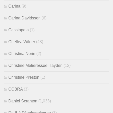
Carina
(9)
Carina Davidsson
(6)
Cassiopeia
(1)
Chellea Wilder
(48)
Christina Norin
(2)
Christine Melieressee Hayden
(12)
Christine Preston
(1)
COBRA
(3)
Daniel Scranton
(1,033)
De Blå Fågelvarelserna
(7)