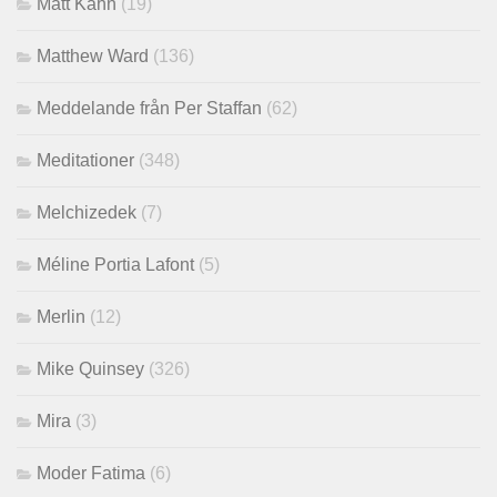
Matt Kahn
(19)
Matthew Ward
(136)
Meddelande från Per Staffan
(62)
Meditationer
(348)
Melchizedek
(7)
Méline Portia Lafont
(5)
Merlin
(12)
Mike Quinsey
(326)
Mira
(3)
Moder Fatima
(6)