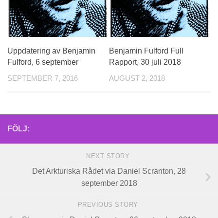
Uppdatering av Benjamin
Benjamin Fulford Full
Fulford, 6 september
Rapport, 30 juli 2018
SEPTEMBER 7, 2016
AUGUST 2, 2018
FÖLJ:
NEXT STORY
Det Arkturiska Rådet via Daniel Scranton, 28
september 2018
PREVIOUS STORY