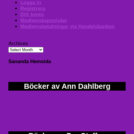
Logga in
Registrera
Ditt konto
Medlemskapsnivåer
Medlemsbetalningar via Handelsbanken
Archives
Sananda Hemsida
Böcker av Ann Dahlberg