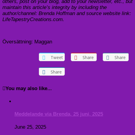
others, post on your blog, add to your newsletter, etc., but
maintain this article’s integrity by including the
author/channel: Brenda Hoffman and source website link:
LifeTapestryCreations.com.
Översättning: Maggan
Tweet
Share
Share
Share
You may also like...
Meddelande via Brenda, 25 juni, 2025
June 25, 2025