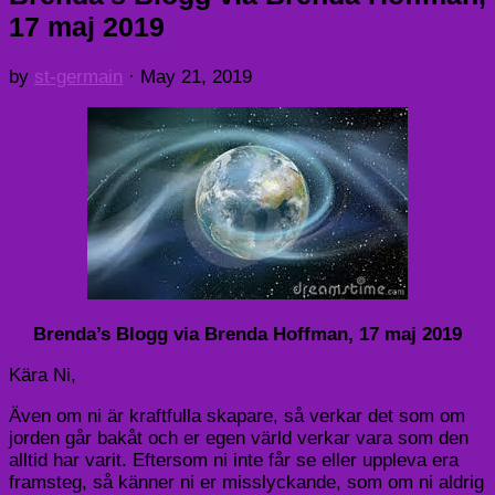
17 maj 2019
by
st-germain
·
May 21, 2019
Brenda’s Blogg via Brenda Hoffman, 17 maj 2019
Kära Ni,
Även om ni är kraftfulla skapare, så verkar det som om
jorden går bakåt och er egen värld verkar vara som den
alltid har varit. Eftersom ni inte får se eller uppleva era
framsteg, så känner ni er misslyckande, som om ni aldrig