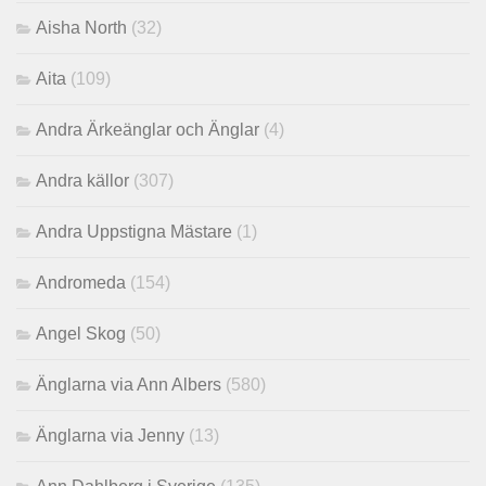
Aisha North
(32)
Aita
(109)
Andra Ärkeänglar och Änglar
(4)
Andra källor
(307)
Andra Uppstigna Mästare
(1)
Andromeda
(154)
Angel Skog
(50)
Änglarna via Ann Albers
(580)
Änglarna via Jenny
(13)