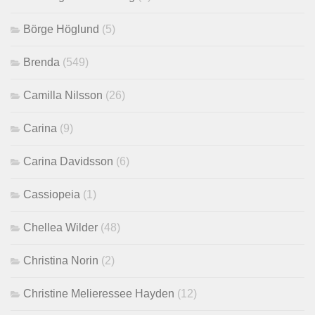
Börge Höglund
(5)
Brenda
(549)
Camilla Nilsson
(26)
Carina
(9)
Carina Davidsson
(6)
Cassiopeia
(1)
Chellea Wilder
(48)
Christina Norin
(2)
Christine Melieressee Hayden
(12)