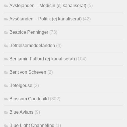
Avslöjanden – Medicin (ej kanaliserat)
(5)
Avsöjanden – Politik (ej kanaliserat)
(42)
Beatrice Penninger
(73)
Befrielsemeddelanden
(4)
Benjamin Fulford (ej kanaliserat)
(104)
Berit von Scheven
(2)
Betelgeuse
(2)
Blossom Goodchild
(302)
Blue Avians
(9)
Blue Light Channeling
(1)