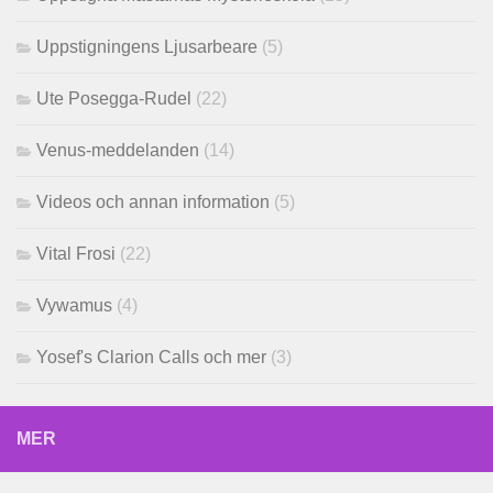
Uppstigningens Ljusarbeare
(5)
Ute Posegga-Rudel
(22)
Venus-meddelanden
(14)
Videos och annan information
(5)
Vital Frosi
(22)
Vywamus
(4)
Yosef's Clarion Calls och mer
(3)
MER