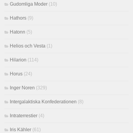
Gudomliga Moder
(10)
Hathors
(9)
Hatonn
(5)
Helios och Vesta
(1)
Hilarion
(114)
Horus
(24)
Inger Noren
(329)
Intergalaktiska Konfederationen
(8)
Intraterrestier
(4)
Iris Kähler
(61)