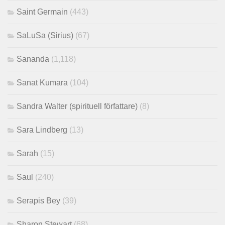
Saint Germain
(443)
SaLuSa (Sirius)
(67)
Sananda
(1,118)
Sanat Kumara
(104)
Sandra Walter (spirituell författare)
(8)
Sara Lindberg
(13)
Sarah
(15)
Saul
(240)
Serapis Bey
(39)
Sharon Stewart
(68)