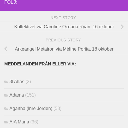
FÖLJ:
NEXT STORY
Kollektivet via Caroline Oceana Ryan, 16 oktober
PREVIOUS STORY
Ärkeängel Metatron via Méline Portia, 18 oktober
MEDDELANDEN FRÅN ELLER VIA:
3I Atlas
(2)
Adama
(151)
Agartha (Inre Jorden)
(58)
AiA Maria
(36)