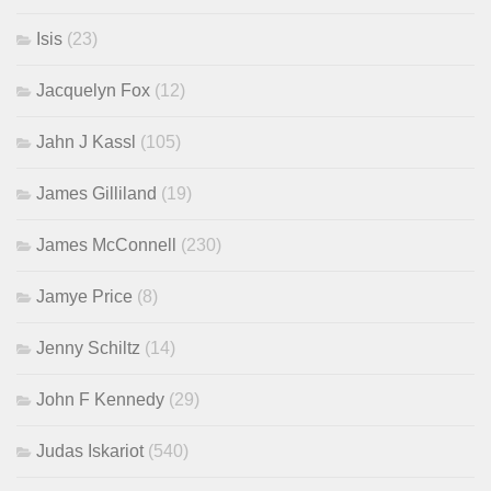
Isis
(23)
Jacquelyn Fox
(12)
Jahn J Kassl
(105)
James Gilliland
(19)
James McConnell
(230)
Jamye Price
(8)
Jenny Schiltz
(14)
John F Kennedy
(29)
Judas Iskariot
(540)