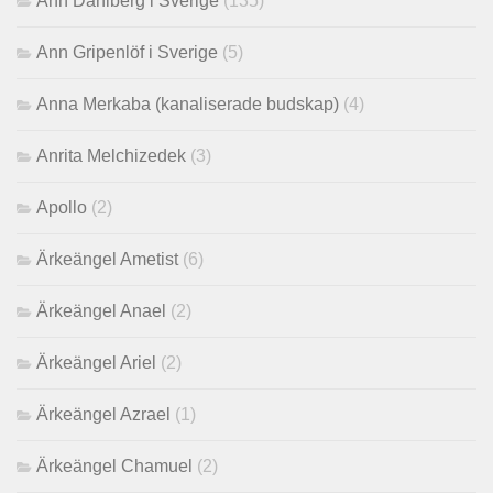
Ann Dahlberg i Sverige
(135)
Ann Gripenlöf i Sverige
(5)
Anna Merkaba (kanaliserade budskap)
(4)
Anrita Melchizedek
(3)
Apollo
(2)
Ärkeängel Ametist
(6)
Ärkeängel Anael
(2)
Ärkeängel Ariel
(2)
Ärkeängel Azrael
(1)
Ärkeängel Chamuel
(2)