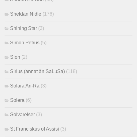
Sheldan Nidle
(176)
Shining Star
(3)
Simon Petrus
(5)
Sion
(2)
Sirius (annat än SaLuSa)
(118)
Solara An-Ra
(3)
Solera
(6)
Solvarelser
(3)
St Franciskus of Assisi
(3)