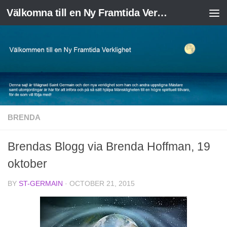
Välkomna till en Ny Framtida Verklighet
Skip to content
BRENDA
Brendas Blogg via Brenda Hoffman, 19
oktober
BY
ST-GERMAIN
·
OCTOBER 21, 2015