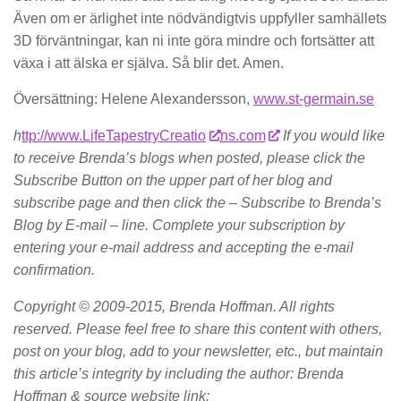
Även om er ärlighet inte nödvändigtvis uppfyller samhällets
3D förväntningar, kan ni inte göra mindre och fortsätter att
växa i att älska er själva. Så blir det. Amen.
Översättning: Helene Alexandersson,
www.st-germain.se
h
ttp://www.LifeTapestryCreatio
ns.com
If you would like
to receive Brenda’s blogs when posted, please click the
Subscribe Button on the upper part of her blog and
subscribe page and then click the – Subscribe to Brenda’s
Blog by E-mail – line. Complete your subscription by
entering your e-mail address and accepting the e-mail
confirmation.
Copyright © 2009-2015, Brenda Hoffman. All rights
reserved. Please feel free to share this content with others,
post on your blog, add to your newsletter, etc., but maintain
this article’s integrity by including the author: Brenda
Hoffman & source website link: