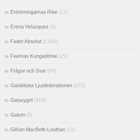
Enhörningarnas Rike
(17)
Erena Velazquez
(3)
Fader Absolut
(1,405)
Feernas Kungadöme
(15)
Frågor och Svar
(64)
Galaktiska Ljusfederationen
(272)
Galaxygirl
(314)
Gatum
(5)
Gillian MacBeth-Louthan
(11)