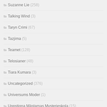
Suzanne Lie
(258)
Talking Wind
(3)
Taryn Crimi
(67)
Tazjima
(5)
Teamet
(128)
Telosianer
(48)
Tiara Kumara
(3)
Uncategorized
(376)
Universums Moder
(1)
Uppstigna Mästarnas Mysterieskola
(15)