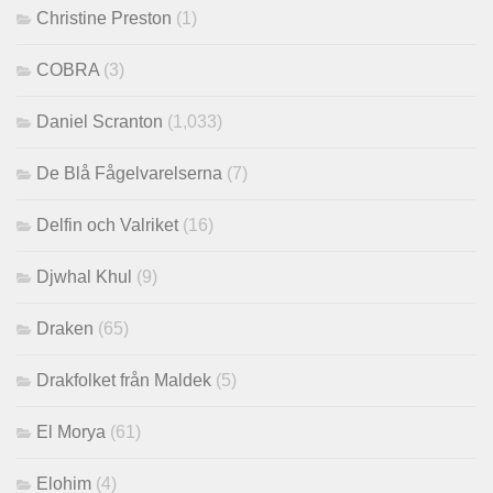
Christine Preston
(1)
COBRA
(3)
Daniel Scranton
(1,033)
De Blå Fågelvarelserna
(7)
Delfin och Valriket
(16)
Djwhal Khul
(9)
Draken
(65)
Drakfolket från Maldek
(5)
El Morya
(61)
Elohim
(4)