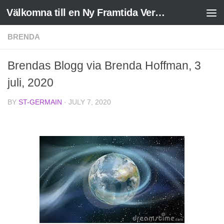
Välkomna till en Ny Framtida Verklighet
Skip to content
BRENDA
Brendas Blogg via Brenda Hoffman, 3
juli, 2020
BY
ST-GERMAIN
·
JULY 7, 2020