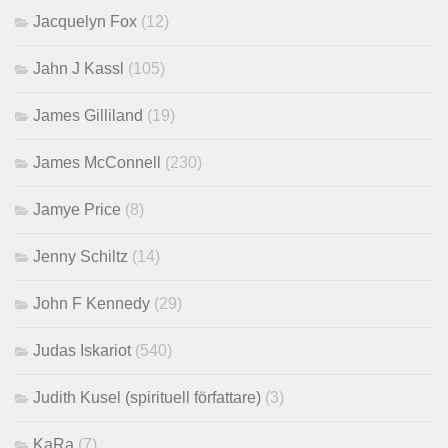
Jacquelyn Fox
(12)
Jahn J Kassl
(105)
James Gilliland
(19)
James McConnell
(230)
Jamye Price
(8)
Jenny Schiltz
(14)
John F Kennedy
(29)
Judas Iskariot
(540)
Judith Kusel (spirituell författare)
(3)
KaRa
(7)