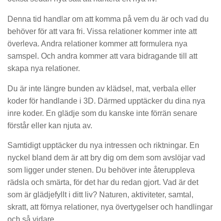
Denna tid handlar om att komma på vem du är och vad du
behöver för att vara fri. Vissa relationer kommer inte att
överleva. Andra relationer kommer att formulera nya
samspel. Och andra kommer att vara bidragande till att
skapa nya relationer.
Du är inte längre bunden av klädsel, mat, verbala eller
koder för handlande i 3D. Därmed upptäcker du dina nya
inre koder. En glädje som du kanske inte förrän senare
förstår eller kan njuta av.
Samtidigt upptäcker du nya intressen och riktningar. En
nyckel bland dem är att bry dig om dem som avslöjar vad
som ligger under stenen. Du behöver inte återuppleva
rädsla och smärta, för det har du redan gjort. Vad är det
som är glädjefyllt i ditt liv? Naturen, aktiviteter, samtal,
skratt, att förnya relationer, nya övertygelser och handlingar
och så vidare.