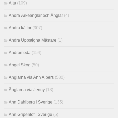
Aita
(109)
Andra Ärkeänglar och Änglar
(4)
Andra källor
(307)
Andra Uppstigna Mästare
(1)
Andromeda
(154)
Angel Skog
(50)
Änglarna via Ann Albers
(580)
Änglarna via Jenny
(13)
Ann Dahlberg i Sverige
(135)
Ann Gripenlöf i Sverige
(5)