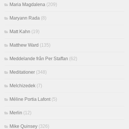
Maria Magdalena
(209)
Maryann Rada
(8)
Matt Kahn
(19)
Matthew Ward
(135)
Meddelande från Per Staffan
(62)
Meditationer
(348)
Melchizedek
(7)
Méline Portia Lafont
(5)
Merlin
(12)
Mike Quinsey
(326)