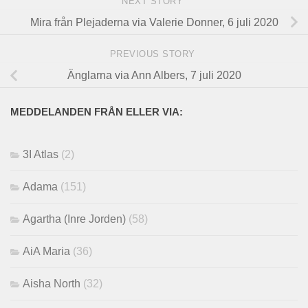
NEXT STORY
Mira från Plejaderna via Valerie Donner, 6 juli 2020
PREVIOUS STORY
Änglarna via Ann Albers, 7 juli 2020
MEDDELANDEN FRÅN ELLER VIA:
3I Atlas
(2)
Adama
(151)
Agartha (Inre Jorden)
(58)
AiA Maria
(36)
Aisha North
(32)