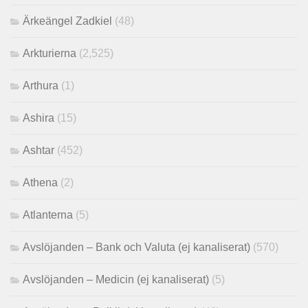
Ärkeängel Zadkiel
(48)
Arkturierna
(2,525)
Arthura
(1)
Ashira
(15)
Ashtar
(452)
Athena
(2)
Atlanterna
(5)
Avslöjanden – Bank och Valuta (ej kanaliserat)
(570)
Avslöjanden – Medicin (ej kanaliserat)
(5)