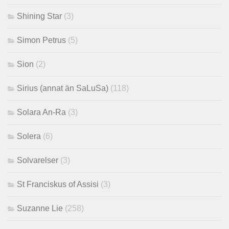
Shining Star
(3)
Simon Petrus
(5)
Sion
(2)
Sirius (annat än SaLuSa)
(118)
Solara An-Ra
(3)
Solera
(6)
Solvarelser
(3)
St Franciskus of Assisi
(3)
Suzanne Lie
(258)