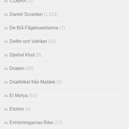
COBRA
(3)
Daniel Scranton
(1,031)
De Blå Fågelvarelserna
(7)
Delfin och Valriket
(16)
Djwhal Khul
(9)
Draken
(65)
Drakfolket från Maldek
(5)
El Morya
(61)
Elohim
(4)
Enhörningarnas Rike
(17)