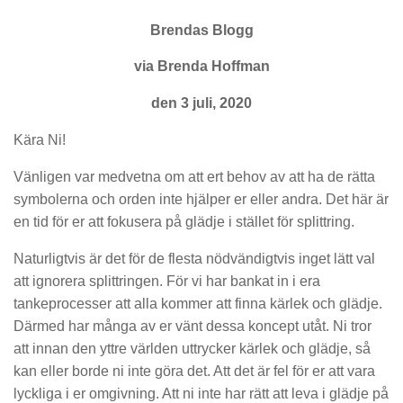
Brendas Blogg
via Brenda Hoffman
den 3 juli, 2020
Kära Ni!
Vänligen var medvetna om att ert behov av att ha de rätta
symbolerna och orden inte hjälper er eller andra. Det här är
en tid för er att fokusera på glädje i stället för splittring.
Naturligtvis är det för de flesta nödvändigtvis inget lätt val
att ignorera splittringen. För vi har bankat in i era
tankeprocesser att alla kommer att finna kärlek och glädje.
Därmed har många av er vänt dessa koncept utåt. Ni tror
att innan den yttre världen uttrycker kärlek och glädje, så
kan eller borde ni inte göra det. Att det är fel för er att vara
lyckliga i er omgivning. Att ni inte har rätt att leva i glädje på