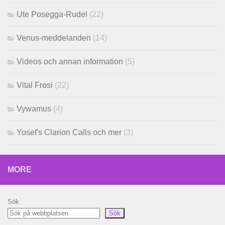
Ute Posegga-Rudel
(22)
Venus-meddelanden
(14)
Videos och annan information
(5)
Vital Frosi
(22)
Vywamus
(4)
Yosef's Clarion Calls och mer
(3)
MORE
Sök
Sök