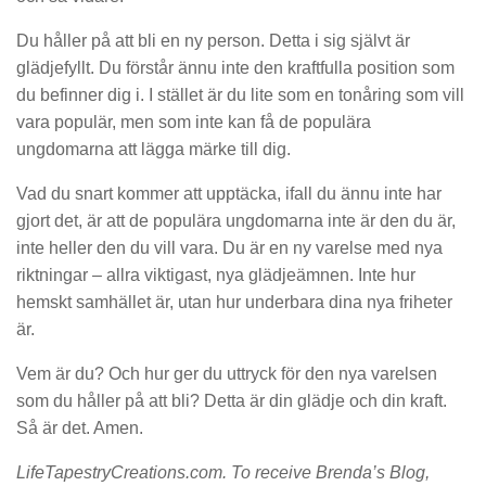
Du håller på att bli en ny person. Detta i sig självt är
glädjefyllt. Du förstår ännu inte den kraftfulla position som
du befinner dig i. I stället är du lite som en tonåring som vill
vara populär, men som inte kan få de populära
ungdomarna att lägga märke till dig.
Vad du snart kommer att upptäcka, ifall du ännu inte har
gjort det, är att de populära ungdomarna inte är den du är,
inte heller den du vill vara. Du är en ny varelse med nya
riktningar – allra viktigast, nya glädjeämnen. Inte hur
hemskt samhället är, utan hur underbara dina nya friheter
är.
Vem är du? Och hur ger du uttryck för den nya varelsen
som du håller på att bli? Detta är din glädje och din kraft.
Så är det. Amen.
LifeTapestryCreations.com
. To receive Brenda’s Blog,