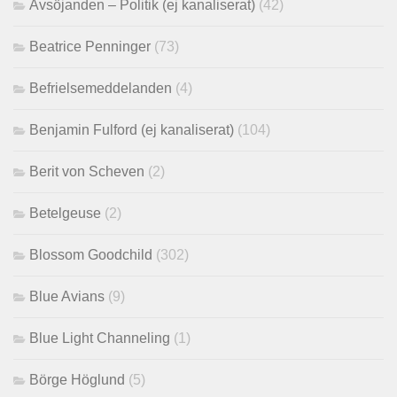
Avsöjanden – Politik (ej kanaliserat)
(42)
Beatrice Penninger
(73)
Befrielsemeddelanden
(4)
Benjamin Fulford (ej kanaliserat)
(104)
Berit von Scheven
(2)
Betelgeuse
(2)
Blossom Goodchild
(302)
Blue Avians
(9)
Blue Light Channeling
(1)
Börge Höglund
(5)