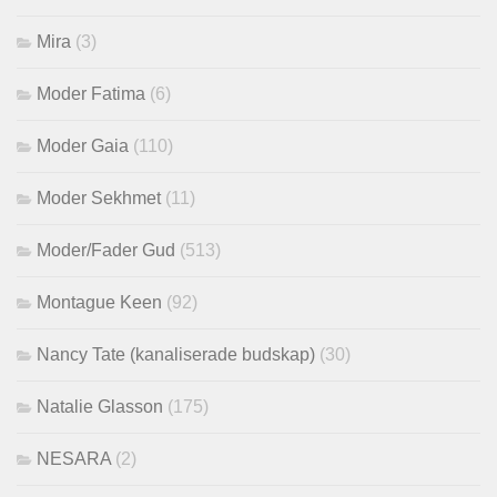
Mira
(3)
Moder Fatima
(6)
Moder Gaia
(110)
Moder Sekhmet
(11)
Moder/Fader Gud
(513)
Montague Keen
(92)
Nancy Tate (kanaliserade budskap)
(30)
Natalie Glasson
(175)
NESARA
(2)