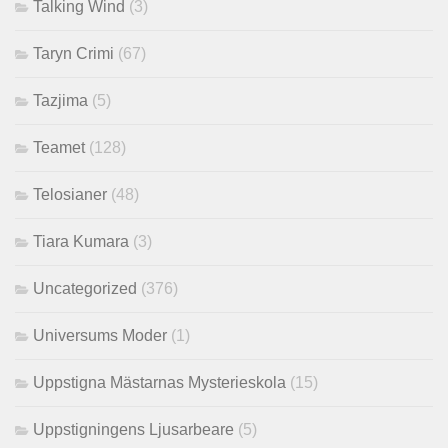
Talking Wind
(3)
Taryn Crimi
(67)
Tazjima
(5)
Teamet
(128)
Telosianer
(48)
Tiara Kumara
(3)
Uncategorized
(376)
Universums Moder
(1)
Uppstigna Mästarnas Mysterieskola
(15)
Uppstigningens Ljusarbeare
(5)