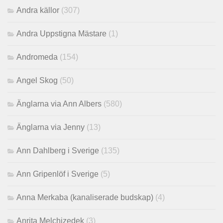
Andra källor
(307)
Andra Uppstigna Mästare
(1)
Andromeda
(154)
Angel Skog
(50)
Änglarna via Ann Albers
(580)
Änglarna via Jenny
(13)
Ann Dahlberg i Sverige
(135)
Ann Gripenlöf i Sverige
(5)
Anna Merkaba (kanaliserade budskap)
(4)
Anrita Melchizedek
(3)