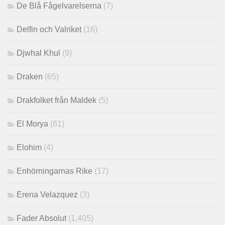
De Blå Fågelvarelserna
(7)
Delfin och Valriket
(16)
Djwhal Khul
(9)
Draken
(65)
Drakfolket från Maldek
(5)
El Morya
(61)
Elohim
(4)
Enhörningarnas Rike
(17)
Erena Velazquez
(3)
Fader Absolut
(1,405)