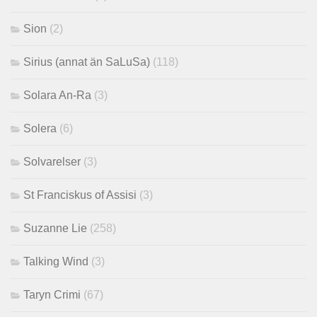
Sion
(2)
Sirius (annat än SaLuSa)
(118)
Solara An-Ra
(3)
Solera
(6)
Solvarelser
(3)
St Franciskus of Assisi
(3)
Suzanne Lie
(258)
Talking Wind
(3)
Taryn Crimi
(67)