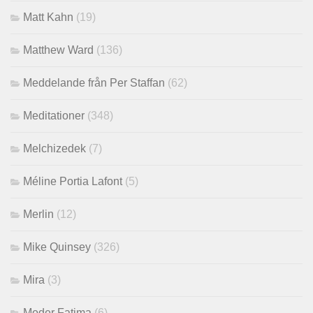
Matt Kahn
(19)
Matthew Ward
(136)
Meddelande från Per Staffan
(62)
Meditationer
(348)
Melchizedek
(7)
Méline Portia Lafont
(5)
Merlin
(12)
Mike Quinsey
(326)
Mira
(3)
Moder Fatima
(6)