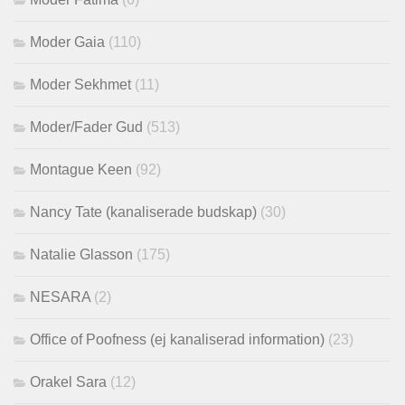
Moder Gaia
(110)
Moder Sekhmet
(11)
Moder/Fader Gud
(513)
Montague Keen
(92)
Nancy Tate (kanaliserade budskap)
(30)
Natalie Glasson
(175)
NESARA
(2)
Office of Poofness (ej kanaliserad information)
(23)
Orakel Sara
(12)