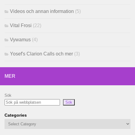
Videos och annan information
(5)
Vital Frosi
(22)
Vywamus
(4)
Yosef's Clarion Calls och mer
(3)
MER
Sök
Sök
Categories