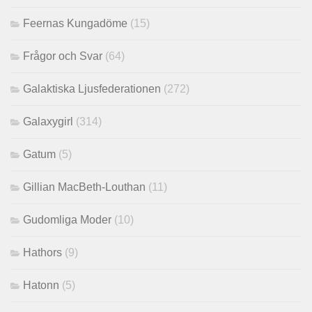
Feernas Kungadöme
(15)
Frågor och Svar
(64)
Galaktiska Ljusfederationen
(272)
Galaxygirl
(314)
Gatum
(5)
Gillian MacBeth-Louthan
(11)
Gudomliga Moder
(10)
Hathors
(9)
Hatonn
(5)