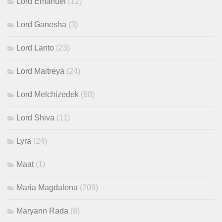
Lord Emanuel
(12)
Lord Ganesha
(3)
Lord Lanto
(23)
Lord Maitreya
(24)
Lord Melchizedek
(68)
Lord Shiva
(11)
Lyra
(24)
Maat
(1)
Maria Magdalena
(209)
Maryann Rada
(8)