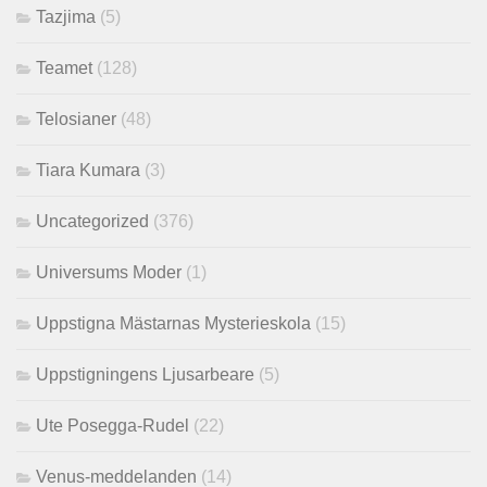
Tazjima
(5)
Teamet
(128)
Telosianer
(48)
Tiara Kumara
(3)
Uncategorized
(376)
Universums Moder
(1)
Uppstigna Mästarnas Mysterieskola
(15)
Uppstigningens Ljusarbeare
(5)
Ute Posegga-Rudel
(22)
Venus-meddelanden
(14)