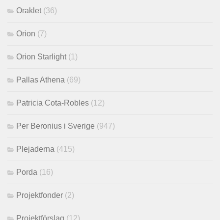
Oraklet
(36)
Orion
(7)
Orion Starlight
(1)
Pallas Athena
(69)
Patricia Cota-Robles
(12)
Per Beronius i Sverige
(947)
Plejaderna
(415)
Porda
(16)
Projektfonder
(2)
Projektförslag
(12)