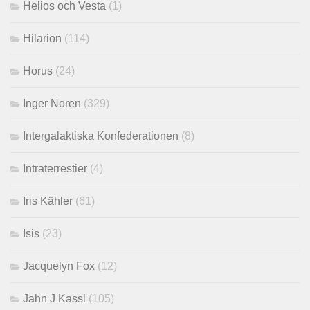
Helios och Vesta
(1)
Hilarion
(114)
Horus
(24)
Inger Noren
(329)
Intergalaktiska Konfederationen
(8)
Intraterrestier
(4)
Iris Kähler
(61)
Isis
(23)
Jacquelyn Fox
(12)
Jahn J Kassl
(105)