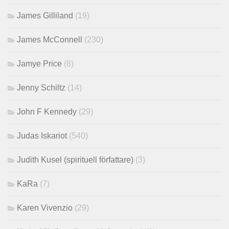
James Gilliland
(19)
James McConnell
(230)
Jamye Price
(8)
Jenny Schiltz
(14)
John F Kennedy
(29)
Judas Iskariot
(540)
Judith Kusel (spirituell författare)
(3)
KaRa
(7)
Karen Vivenzio
(29)