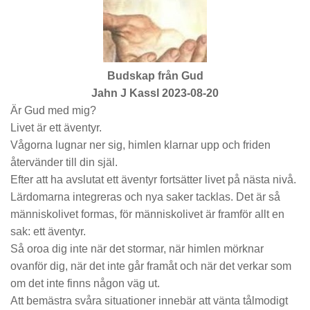
Budskap från Gud
Jahn J Kassl 2023-08-20
Är Gud med mig?
Livet är ett äventyr.
Vågorna lugnar ner sig, himlen klarnar upp och friden
återvänder till din själ.
Efter att ha avslutat ett äventyr fortsätter livet på nästa nivå.
Lärdomarna integreras och nya saker tacklas. Det är så
människolivet formas, för människolivet är framför allt en
sak: ett äventyr.
Så oroa dig inte när det stormar, när himlen mörknar
ovanför dig, när det inte går framåt och när det verkar som
om det inte finns någon väg ut.
Att bemästra svåra situationer innebär att vänta tålmodigt