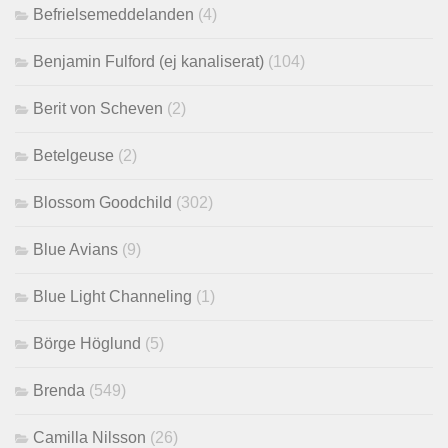
Befrielsemeddelanden
(4)
Benjamin Fulford (ej kanaliserat)
(104)
Berit von Scheven
(2)
Betelgeuse
(2)
Blossom Goodchild
(302)
Blue Avians
(9)
Blue Light Channeling
(1)
Börge Höglund
(5)
Brenda
(549)
Camilla Nilsson
(26)