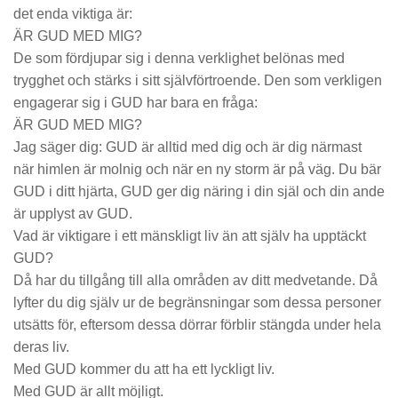
det enda viktiga är:
ÄR GUD MED MIG?
De som fördjupar sig i denna verklighet belönas med
trygghet och stärks i sitt självförtroende. Den som verkligen
engagerar sig i GUD har bara en fråga:
ÄR GUD MED MIG?
Jag säger dig: GUD är alltid med dig och är dig närmast
när himlen är molnig och när en ny storm är på väg. Du bär
GUD i ditt hjärta, GUD ger dig näring i din själ och din ande
är upplyst av GUD.
Vad är viktigare i ett mänskligt liv än att själv ha upptäckt
GUD?
Då har du tillgång till alla områden av ditt medvetande. Då
lyfter du dig själv ur de begränsningar som dessa personer
utsätts för, eftersom dessa dörrar förblir stängda under hela
deras liv.
Med GUD kommer du att ha ett lyckligt liv.
Med GUD är allt möjligt.