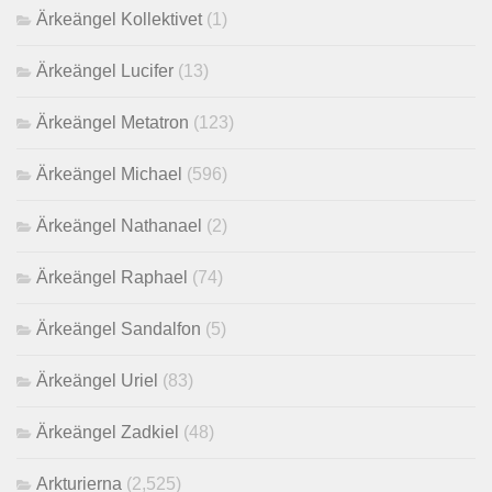
Ärkeängel Kollektivet
(1)
Ärkeängel Lucifer
(13)
Ärkeängel Metatron
(123)
Ärkeängel Michael
(596)
Ärkeängel Nathanael
(2)
Ärkeängel Raphael
(74)
Ärkeängel Sandalfon
(5)
Ärkeängel Uriel
(83)
Ärkeängel Zadkiel
(48)
Arkturierna
(2,525)