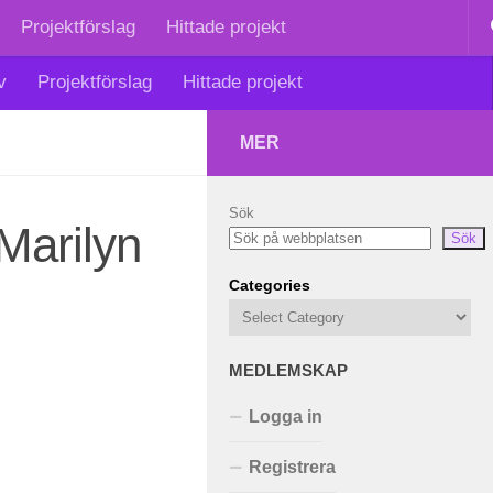
Projektförslag
Hittade projekt
v
Projektförslag
Hittade projekt
MER
Sök
Marilyn
Sök
Categories
MEDLEMSKAP
Logga in
Registrera