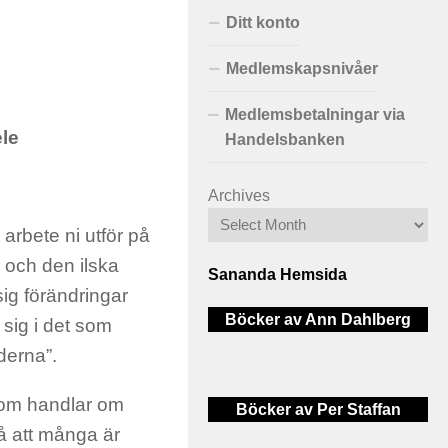
Ditt konto
Medlemskapsnivåer
Medlemsbetalningar via
ele
Handelsbanken
Archives
arbete ni utför på
g och den ilska
Sananda Hemsida
ig förändringar
Böcker av Ann Dahlberg
 sig i det som
derna”.
som handlar om
Böcker av Per Staffan
på att många är