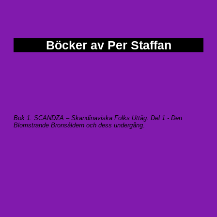
Böcker av Per Staffan
Bok 1: SCANDZA – Skandinaviska Folks Uttåg: Del 1 - Den
Blomstrande Bronsåldern och dess undergång
.