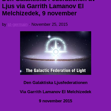
Ljus via Garrith Lamanov El
Melchizedek, 9 november
by
st-germain
·
November 25, 2015
Den Galaktiska Ljusfederationen
Via Garrith Lamanov El Melchizedek
9 november 2015