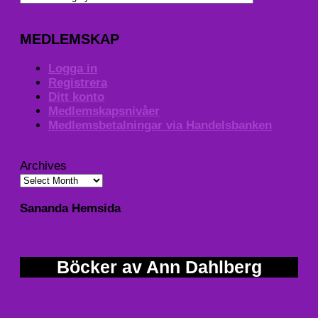
MEDLEMSKAP
Logga in
Registrera
Ditt konto
Medlemskapsnivåer
Medlemsbetalningar via Handelsbanken
Archives
Sananda Hemsida
Böcker av Ann Dahlberg