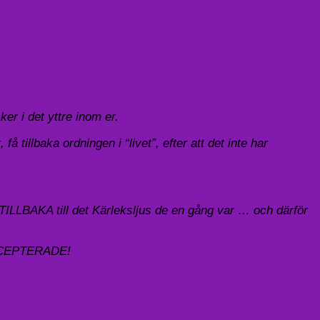
er i det yttre inom er.
tillbaka ordningen i “livet”, efter att det inte har
TILLBAKA till det Kärleksljus de en gång var … och därför
 ACCEPTERADE!