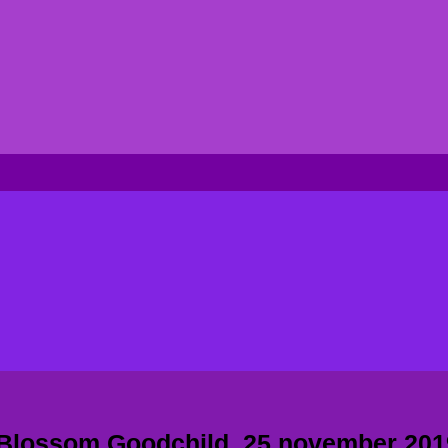
a Blossom Goodchild, 25 november 201