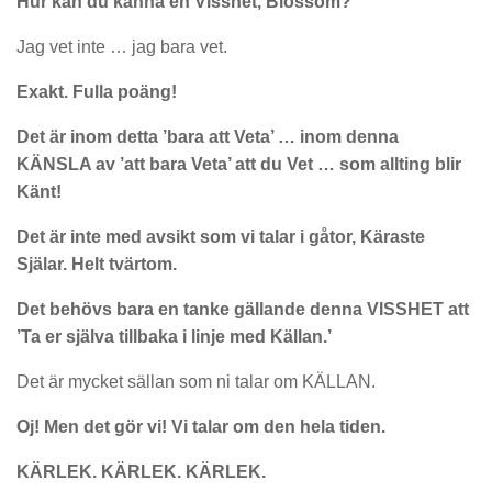
Hur kan du känna en Visshet, Blossom?
Jag vet inte … jag bara vet.
Exakt. Fulla poäng!
Det är inom detta ’bara att Veta’ … inom denna
KÄNSLA av ’att bara Veta’ att du Vet … som allting blir
Känt!
Det är inte med avsikt som vi talar i gåtor, Käraste
Själar. Helt tvärtom.
Det behövs bara en tanke gällande denna VISSHET att
’Ta er själva tillbaka i linje med Källan.’
Det är mycket sällan som ni talar om KÄLLAN.
Oj! Men det gör vi! Vi talar om den hela tiden.
KÄRLEK. KÄRLEK. KÄRLEK.