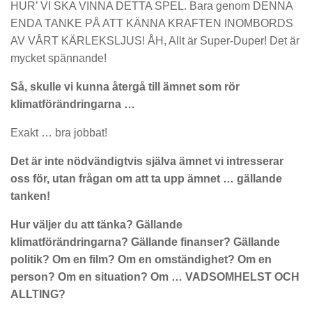
HUR’ VI SKA VINNA DETTA SPEL. Bara genom DENNA
ENDA TANKE PÅ ATT KÄNNA KRAFTEN INOMBORDS
AV VÅRT KÄRLEKSLJUS! ÅH, Allt är Super-Duper! Det är
mycket spännande!
Så, skulle vi kunna återgå till ämnet som rör
klimatförändringarna …
Exakt … bra jobbat!
Det är inte nödvändigtvis själva ämnet vi intresserar
oss för, utan frågan om att ta upp ämnet … gällande
tanken!
Hur väljer du att tänka? Gällande
klimatförändringarna? Gällande finanser? Gällande
politik? Om en film? Om en omständighet? Om en
person? Om en situation? Om … VADSOMHELST OCH
ALLTING?