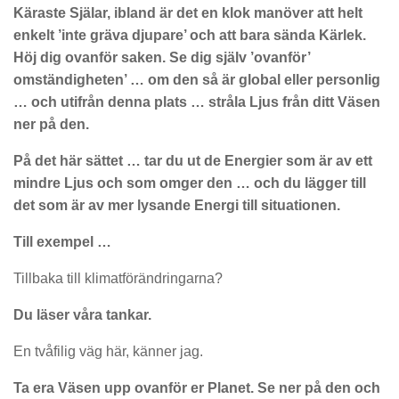
Käraste Själar, ibland är det en klok manöver att helt
enkelt ’inte gräva djupare’ och att bara sända Kärlek.
Höj dig ovanför saken. Se dig själv ’ovanför’
omständigheten’ … om den så är global eller personlig
… och utifrån denna plats … stråla Ljus från ditt Väsen
ner på den.
På det här sättet … tar du ut de Energier som är av ett
mindre Ljus och som omger den … och du lägger till
det som är av mer lysande Energi till situationen.
Till exempel …
Tillbaka till klimatförändringarna?
Du läser våra tankar.
En tvåfilig väg här, känner jag.
Ta era Väsen upp ovanför er Planet. Se ner på den och