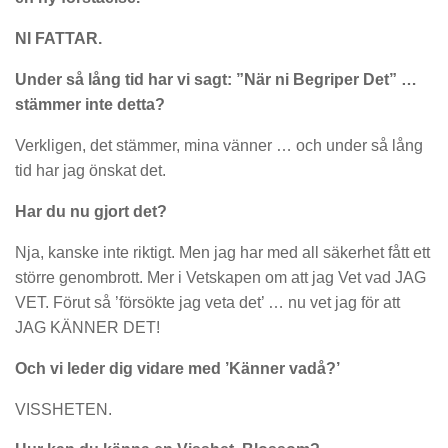
NI FATTAR.
Under så lång tid har vi sagt: ”När ni Begriper Det” …
stämmer inte detta?
Verkligen, det stämmer, mina vänner … och under så lång
tid har jag önskat det.
Har du nu gjort det?
Nja, kanske inte riktigt. Men jag har med all säkerhet fått ett
större genombrott. Mer i Vetskapen om att jag Vet vad JAG
VET. Förut så ’försökte jag veta det’ … nu vet jag för att
JAG KÄNNER DET!
Och vi leder dig vidare med ’Känner vadå?’
VISSHETEN.