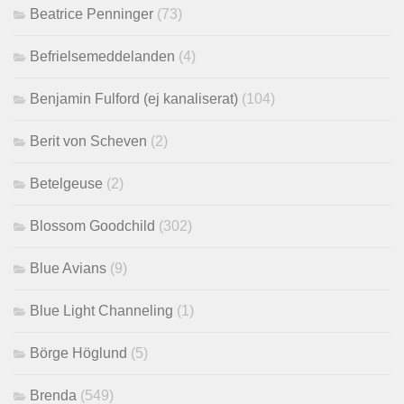
Beatrice Penninger
(73)
Befrielsemeddelanden
(4)
Benjamin Fulford (ej kanaliserat)
(104)
Berit von Scheven
(2)
Betelgeuse
(2)
Blossom Goodchild
(302)
Blue Avians
(9)
Blue Light Channeling
(1)
Börge Höglund
(5)
Brenda
(549)