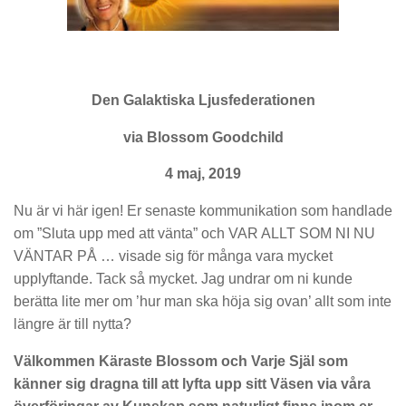
Den Galaktiska Ljusfederationen
via Blossom Goodchild
4 maj, 2019
Nu är vi här igen! Er senaste kommunikation som handlade
om ”Sluta upp med att vänta” och VAR ALLT SOM NI NU
VÄNTAR PÅ … visade sig för många vara mycket
upplyftande. Tack så mycket. Jag undrar om ni kunde
berätta lite mer om ’hur man ska höja sig ovan’ allt som inte
längre är till nytta?
Välkommen Käraste Blossom och Varje Själ som
känner sig dragna till att lyfta upp sitt Väsen via våra