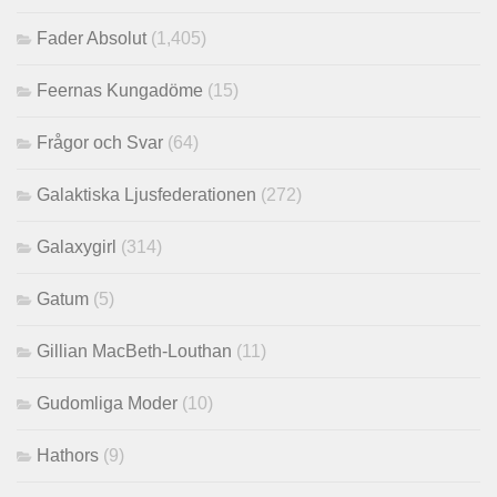
Fader Absolut
(1,405)
Feernas Kungadöme
(15)
Frågor och Svar
(64)
Galaktiska Ljusfederationen
(272)
Galaxygirl
(314)
Gatum
(5)
Gillian MacBeth-Louthan
(11)
Gudomliga Moder
(10)
Hathors
(9)