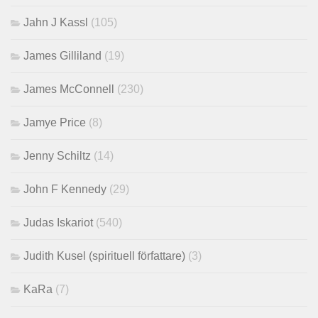
Jahn J Kassl
(105)
James Gilliland
(19)
James McConnell
(230)
Jamye Price
(8)
Jenny Schiltz
(14)
John F Kennedy
(29)
Judas Iskariot
(540)
Judith Kusel (spirituell författare)
(3)
KaRa
(7)