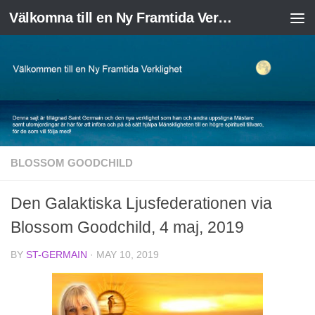
Välkomna till en Ny Framtida Verklighet
Skip to content
BLOSSOM GOODCHILD
Den Galaktiska Ljusfederationen via
Blossom Goodchild, 4 maj, 2019
BY
ST-GERMAIN
·
MAY 10, 2019