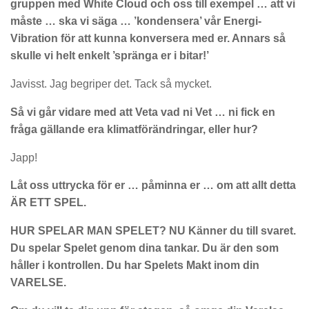
gruppen med White Cloud och oss till exempel … att vi
måste … ska vi säga … ’kondensera’ vår Energi-
Vibration för att kunna konversera med er. Annars så
skulle vi helt enkelt ’spränga er i bitar!’
Javisst. Jag begriper det. Tack så mycket.
Så vi går vidare med att Veta vad ni Vet … ni fick en
fråga gällande era klimatförändringar, eller hur?
Japp!
Låt oss uttrycka för er … påminna er … om att allt detta
ÄR ETT SPEL.
HUR SPELAR MAN SPELET? NU Känner du till svaret.
Du spelar Spelet genom dina tankar. Du är den som
håller i kontrollen. Du har Spelets Makt inom din
VARELSE.