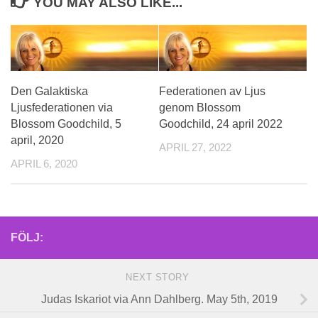
YOU MAY ALSO LIKE...
Den Galaktiska
Federationen av Ljus
Ljusfederationen via
genom Blossom
Blossom Goodchild, 5
Goodchild, 24 april 2022
april, 2020
APRIL 27, 2022
APRIL 6, 2020
FÖLJ:
NEXT STORY
Judas Iskariot via Ann Dahlberg. May 5th, 2019