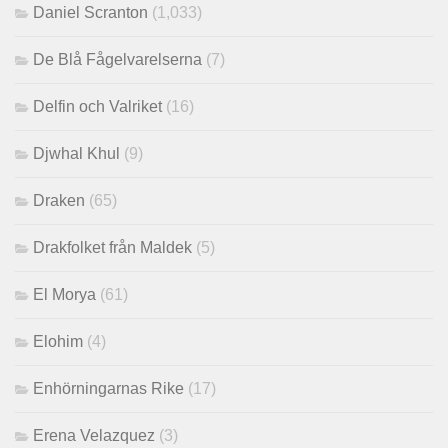
Daniel Scranton
(1,033)
De Blå Fågelvarelserna
(7)
Delfin och Valriket
(16)
Djwhal Khul
(9)
Draken
(65)
Drakfolket från Maldek
(5)
El Morya
(61)
Elohim
(4)
Enhörningarnas Rike
(17)
Erena Velazquez
(3)