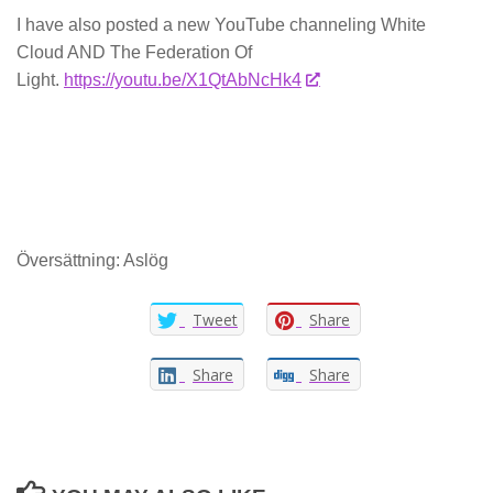
I have also posted a new YouTube channeling White
Cloud AND The Federation Of
Light.
https://youtu.be/X1QtAbNcHk4
Översättning: Aslög
Tweet
Share
Share
Share