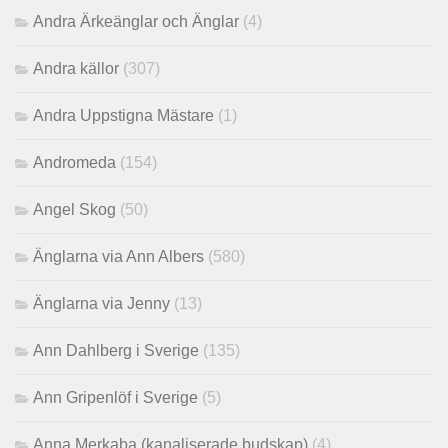
Andra Ärkeänglar och Änglar
(4)
Andra källor
(307)
Andra Uppstigna Mästare
(1)
Andromeda
(154)
Angel Skog
(50)
Änglarna via Ann Albers
(580)
Änglarna via Jenny
(13)
Ann Dahlberg i Sverige
(135)
Ann Gripenlöf i Sverige
(5)
Anna Merkaba (kanaliserade budskap)
(4)