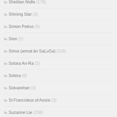
Sheldan Nidle
(176)
Shining Star
(3)
Simon Petrus
(5)
Sion
(2)
Sirius (annat än SaLuSa)
(118)
Solara An-Ra
(3)
Solera
(6)
Solvarelser
(3)
St Franciskus of Assisi
(3)
Suzanne Lie
(258)