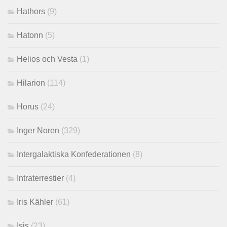
Hathors
(9)
Hatonn
(5)
Helios och Vesta
(1)
Hilarion
(114)
Horus
(24)
Inger Noren
(329)
Intergalaktiska Konfederationen
(8)
Intraterrestier
(4)
Iris Kähler
(61)
Isis
(23)