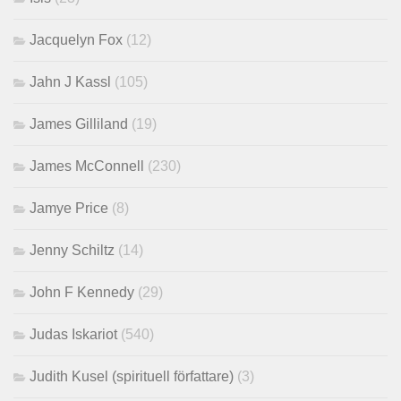
Jacquelyn Fox
(12)
Jahn J Kassl
(105)
James Gilliland
(19)
James McConnell
(230)
Jamye Price
(8)
Jenny Schiltz
(14)
John F Kennedy
(29)
Judas Iskariot
(540)
Judith Kusel (spirituell författare)
(3)