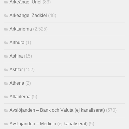
Ärkeängel Uriel
(83)
Ärkeängel Zadkiel
(48)
Arkturierna
(2,525)
Arthura
(1)
Ashira
(15)
Ashtar
(452)
Athena
(2)
Atlanterna
(5)
Avslöjanden – Bank och Valuta (ej kanaliserat)
(570)
Avslöjanden – Medicin (ej kanaliserat)
(5)