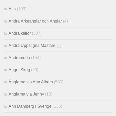
Aita
(109)
Andra Ärkeänglar och Änglar
(4)
Andra källor
(307)
Andra Uppstigna Mästare
(1)
Andromeda
(154)
Angel Skog
(50)
Änglarna via Ann Albers
(580)
Änglarna via Jenny
(13)
Ann Dahlberg i Sverige
(135)