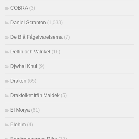
COBRA
(3)
Daniel Scranton
(1,033)
De Blå Fågelvarelserna
(7)
Delfin och Valriket
(16)
Djwhal Khul
(9)
Draken
(65)
Drakfolket från Maldek
(5)
El Morya
(61)
Elohim
(4)