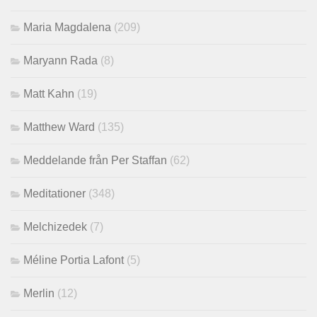
Maria Magdalena
(209)
Maryann Rada
(8)
Matt Kahn
(19)
Matthew Ward
(135)
Meddelande från Per Staffan
(62)
Meditationer
(348)
Melchizedek
(7)
Méline Portia Lafont
(5)
Merlin
(12)