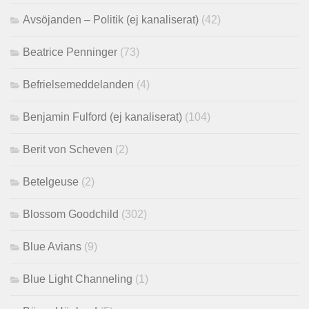
Avsöjanden – Politik (ej kanaliserat)
(42)
Beatrice Penninger
(73)
Befrielsemeddelanden
(4)
Benjamin Fulford (ej kanaliserat)
(104)
Berit von Scheven
(2)
Betelgeuse
(2)
Blossom Goodchild
(302)
Blue Avians
(9)
Blue Light Channeling
(1)