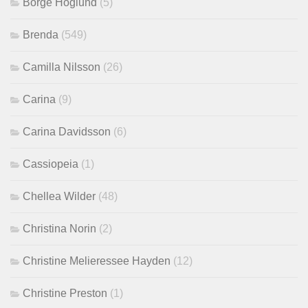
Börge Höglund
(5)
Brenda
(549)
Camilla Nilsson
(26)
Carina
(9)
Carina Davidsson
(6)
Cassiopeia
(1)
Chellea Wilder
(48)
Christina Norin
(2)
Christine Melieressee Hayden
(12)
Christine Preston
(1)