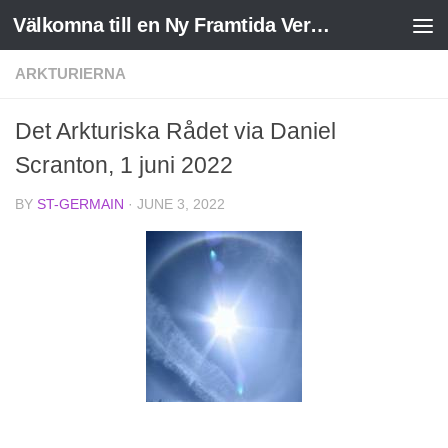
Välkomna till en Ny Framtida Verklighet
Skip to content
ARKTURIERNA
Det Arkturiska Rådet via Daniel
Scranton, 1 juni 2022
BY
ST-GERMAIN
·
JUNE 3, 2022