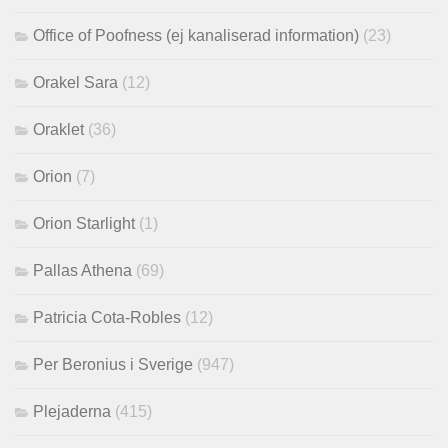
Office of Poofness (ej kanaliserad information)
(23)
Orakel Sara
(12)
Oraklet
(36)
Orion
(7)
Orion Starlight
(1)
Pallas Athena
(69)
Patricia Cota-Robles
(12)
Per Beronius i Sverige
(947)
Plejaderna
(415)