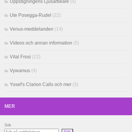
Uppstigningens Ljusarbeare
(5)
Ute Posegga-Rudel
(22)
Venus-meddelanden
(14)
Videos och annan information
(5)
Vital Frosi
(22)
Vywamus
(4)
Yosef's Clarion Calls och mer
(3)
MER
Sök
Sök