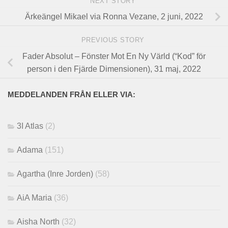
NEXT STORY
Ärkeängel Mikael via Ronna Vezane, 2 juni, 2022
PREVIOUS STORY
Fader Absolut – Fönster Mot En Ny Värld (“Kod” för
person i den Fjärde Dimensionen), 31 maj, 2022
MEDDELANDEN FRÅN ELLER VIA:
3I Atlas
(2)
Adama
(151)
Agartha (Inre Jorden)
(58)
AiA Maria
(36)
Aisha North
(32)