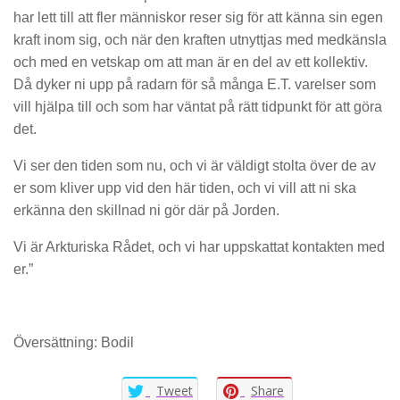
har lett till att fler människor reser sig för att känna sin egen
kraft inom sig, och när den kraften utnyttjas med medkänsla
och med en vetskap om att man är en del av ett kollektiv.
Då dyker ni upp på radarn för så många E.T. varelser som
vill hjälpa till och som har väntat på rätt tidpunkt för att göra
det.
Vi ser den tiden som nu, och vi är väldigt stolta över de av
er som kliver upp vid den här tiden, och vi vill att ni ska
erkänna den skillnad ni gör där på Jorden.
Vi är Arkturiska Rådet, och vi har uppskattat kontakten med
er.”
Översättning: Bodil
Tweet
Share