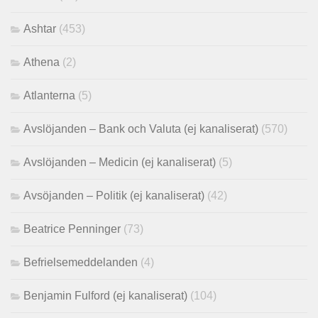
Ashtar
(453)
Athena
(2)
Atlanterna
(5)
Avslöjanden – Bank och Valuta (ej kanaliserat)
(570)
Avslöjanden – Medicin (ej kanaliserat)
(5)
Avsöjanden – Politik (ej kanaliserat)
(42)
Beatrice Penninger
(73)
Befrielsemeddelanden
(4)
Benjamin Fulford (ej kanaliserat)
(104)