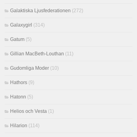
Galaktiska Ljusfederationen
(272)
Galaxygirl
(314)
Gatum
(5)
Gillian MacBeth-Louthan
(11)
Gudomliga Moder
(10)
Hathors
(9)
Hatonn
(5)
Helios och Vesta
(1)
Hilarion
(114)