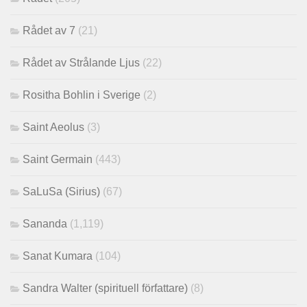
Rådet av 7
(21)
Rådet av Strålande Ljus
(22)
Rositha Bohlin i Sverige
(2)
Saint Aeolus
(3)
Saint Germain
(443)
SaLuSa (Sirius)
(67)
Sananda
(1,119)
Sanat Kumara
(104)
Sandra Walter (spirituell författare)
(8)