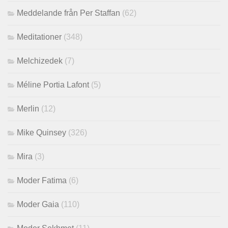
Meddelande från Per Staffan
(62)
Meditationer
(348)
Melchizedek
(7)
Méline Portia Lafont
(5)
Merlin
(12)
Mike Quinsey
(326)
Mira
(3)
Moder Fatima
(6)
Moder Gaia
(110)