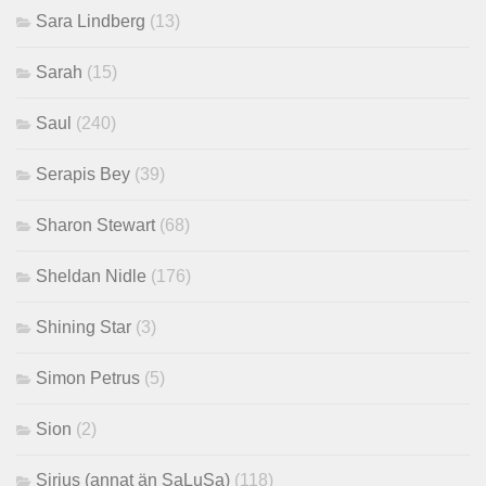
Sara Lindberg
(13)
Sarah
(15)
Saul
(240)
Serapis Bey
(39)
Sharon Stewart
(68)
Sheldan Nidle
(176)
Shining Star
(3)
Simon Petrus
(5)
Sion
(2)
Sirius (annat än SaLuSa)
(118)