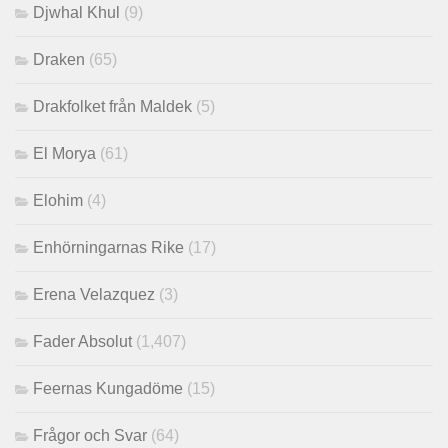
Djwhal Khul
(9)
Draken
(65)
Drakfolket från Maldek
(5)
El Morya
(61)
Elohim
(4)
Enhörningarnas Rike
(17)
Erena Velazquez
(3)
Fader Absolut
(1,407)
Feernas Kungadöme
(15)
Frågor och Svar
(64)