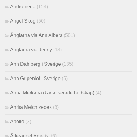
Andromeda
(154)
Angel Skog
(50)
Änglarna via Ann Albers
(581)
Änglarna via Jenny
(13)
Ann Dahlberg i Sverige
(135)
Ann Gripenlöf i Sverige
(5)
Anna Merkaba (kanaliserade budskap)
(4)
Anrita Melchizedek
(3)
Apollo
(2)
Ärkeängel Ametist
(6)