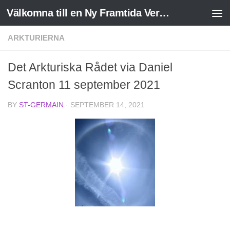
Välkomna till en Ny Framtida Verklighet
Skip to content
ARKTURIERNA
Det Arkturiska Rådet via Daniel
Scranton 11 september 2021
BY
ST-GERMAIN
·
SEPTEMBER 14, 2021