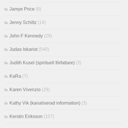
Jamye Price
(8)
Jenny Schiltz
(14)
John F Kennedy
(29)
Judas Iskariot
(540)
Judith Kusel (spirituell författare)
(3)
KaRa
(7)
Karen Vivenzio
(29)
Kathy Vik (kanaliserad information)
(3)
Kerstin Eriksson
(107)