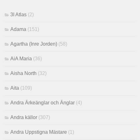
3I Atlas
(2)
Adama
(151)
Agartha (Inre Jorden)
(58)
AiA Maria
(36)
Aisha North
(32)
Aita
(109)
Andra Ärkeänglar och Änglar
(4)
Andra källor
(307)
Andra Uppstigna Mästare
(1)