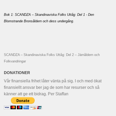
Bok 1: SCANDZA – Skandinaviska Folks Uttåg: Del 1 - Den
Blomstrande Bronsåldern och dess undergång
.
SCANDZA – Skandinaviska Folks Uttåg: Del 2 – Järnåldern och
Folkvandringar
DONATIONER
Vår finansiella frihet låter vänta på sig. I och med ökat
finansiellt ansvar ber jag de som har resurser och så
känner att ge ett bidrag. Per Staffan