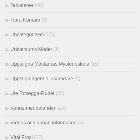
Telosianer
(48)
Tiara Kumara
(3)
Uncategorized
(376)
Universums Moder
(1)
Uppstigna Mästarnas Mysterieskola
(15)
Uppstigningens Ljusarbeare
(5)
Ute Posegga-Rudel
(22)
Venus-meddelanden
(14)
Videos och annan information
(5)
Vital Frosi
(22)