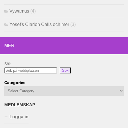
Vywamus
(4)
Yosef's Clarion Calls och mer
(3)
MER
Sök
Sök
Categories
MEDLEMSKAP
Logga in