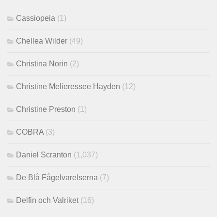
Cassiopeia
(1)
Chellea Wilder
(49)
Christina Norin
(2)
Christine Melieressee Hayden
(12)
Christine Preston
(1)
COBRA
(3)
Daniel Scranton
(1,037)
De Blå Fågelvarelserna
(7)
Delfin och Valriket
(16)