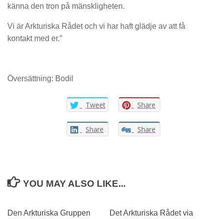
känna den tron ​​på mänskligheten.
Vi är Arkturiska Rådet och vi har haft glädje av att få
kontakt med er.”
Översättning: Bodil
Tweet
Share
Share
Share
YOU MAY ALSO LIKE...
0
Den Arkturiska Gruppen
Det Arkturiska Rådet via