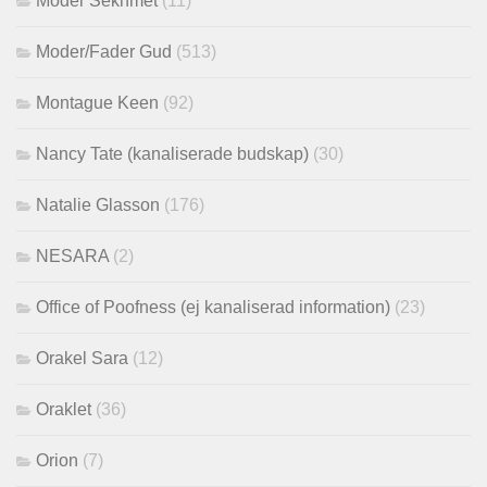
Moder Sekhmet
(11)
Moder/Fader Gud
(513)
Montague Keen
(92)
Nancy Tate (kanaliserade budskap)
(30)
Natalie Glasson
(176)
NESARA
(2)
Office of Poofness (ej kanaliserad information)
(23)
Orakel Sara
(12)
Oraklet
(36)
Orion
(7)