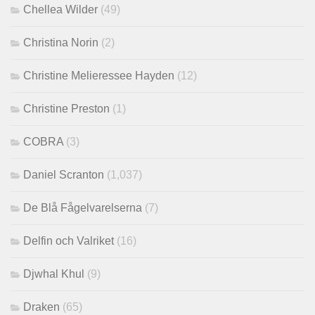
Chellea Wilder
(49)
Christina Norin
(2)
Christine Melieressee Hayden
(12)
Christine Preston
(1)
COBRA
(3)
Daniel Scranton
(1,037)
De Blå Fågelvarelserna
(7)
Delfin och Valriket
(16)
Djwhal Khul
(9)
Draken
(65)