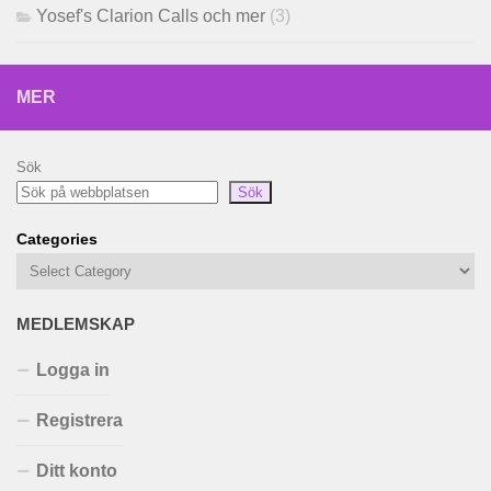
Yosef's Clarion Calls och mer
(3)
MER
Sök
Sök
Categories
MEDLEMSKAP
Logga in
Registrera
Ditt konto