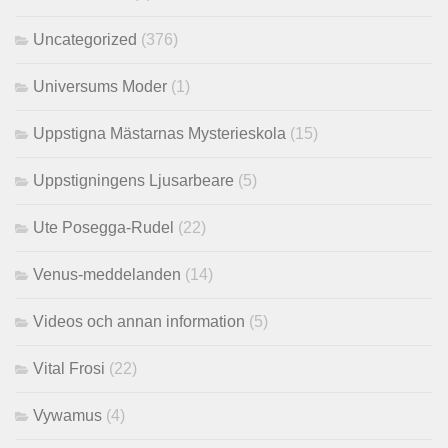
Uncategorized
(376)
Universums Moder
(1)
Uppstigna Mästarnas Mysterieskola
(15)
Uppstigningens Ljusarbeare
(5)
Ute Posegga-Rudel
(22)
Venus-meddelanden
(14)
Videos och annan information
(5)
Vital Frosi
(22)
Vywamus
(4)