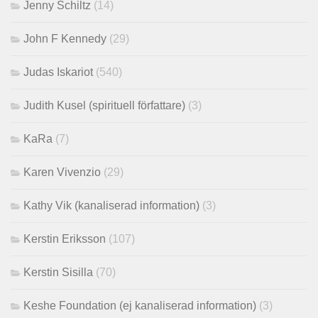
Jenny Schiltz
(14)
John F Kennedy
(29)
Judas Iskariot
(540)
Judith Kusel (spirituell författare)
(3)
KaRa
(7)
Karen Vivenzio
(29)
Kathy Vik (kanaliserad information)
(3)
Kerstin Eriksson
(107)
Kerstin Sisilla
(70)
Keshe Foundation (ej kanaliserad information)
(3)