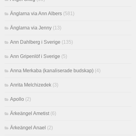
Änglarna via Ann Albers
(581)
Änglarna via Jenny
(13)
Ann Dahlberg i Sverige
(135)
Ann Gripenlöf i Sverige
(5)
Anna Merkaba (kanaliserade budskap)
(4)
Anrita Melchizedek
(3)
Apollo
(2)
Ärkeängel Ametist
(6)
Ärkeängel Anael
(2)