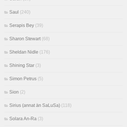
Saul
(240)
Serapis Bey
(39)
Sharon Stewart
(68)
Sheldan Nidle
(176)
Shining Star
(3)
Simon Petrus
(5)
Sion
(2)
Sirius (annat än SaLuSa)
(118)
Solara An-Ra
(3)