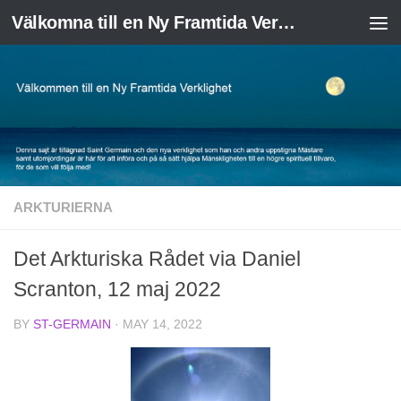
Välkomna till en Ny Framtida Verklighet
Skip to content
ARKTURIERNA
Det Arkturiska Rådet via Daniel
Scranton, 12 maj 2022
BY
ST-GERMAIN
·
MAY 14, 2022