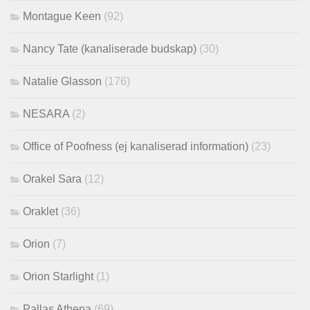
Montague Keen
(92)
Nancy Tate (kanaliserade budskap)
(30)
Natalie Glasson
(176)
NESARA
(2)
Office of Poofness (ej kanaliserad information)
(23)
Orakel Sara
(12)
Oraklet
(36)
Orion
(7)
Orion Starlight
(1)
Pallas Athena
(69)