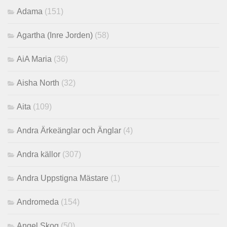
Adama
(151)
Agartha (Inre Jorden)
(58)
AiA Maria
(36)
Aisha North
(32)
Aita
(109)
Andra Ärkeänglar och Änglar
(4)
Andra källor
(307)
Andra Uppstigna Mästare
(1)
Andromeda
(154)
Angel Skog
(50)