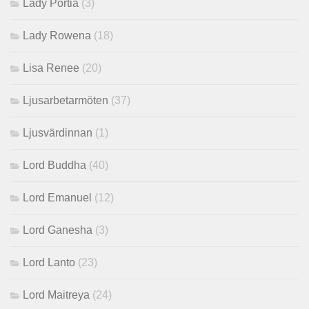
Lady Portia
(3)
Lady Rowena
(18)
Lisa Renee
(20)
Ljusarbetarmöten
(37)
Ljusvärdinnan
(1)
Lord Buddha
(40)
Lord Emanuel
(12)
Lord Ganesha
(3)
Lord Lanto
(23)
Lord Maitreya
(24)