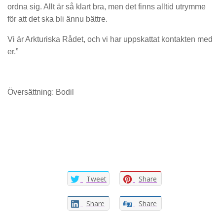
ordna sig. Allt är så klart bra, men det finns alltid utrymme
för att det ska bli ännu bättre.
Vi är Arkturiska Rådet, och vi har uppskattat kontakten med
er.”
Översättning: Bodil
Tweet
Share
Share
Share