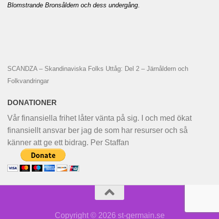
Blomstrande Bronsåldern och dess undergång
.
SCANDZA – Skandinaviska Folks Uttåg: Del 2 – Järnåldern och
Folkvandringar
DONATIONER
Vår finansiella frihet låter vänta på sig. I och med ökat
finansiellt ansvar ber jag de som har resurser och så
känner att ge ett bidrag. Per Staffan
Copyright © 2026 st-germain.se