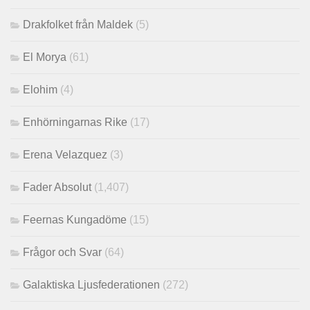
Drakfolket från Maldek
(5)
El Morya
(61)
Elohim
(4)
Enhörningarnas Rike
(17)
Erena Velazquez
(3)
Fader Absolut
(1,407)
Feernas Kungadöme
(15)
Frågor och Svar
(64)
Galaktiska Ljusfederationen
(272)