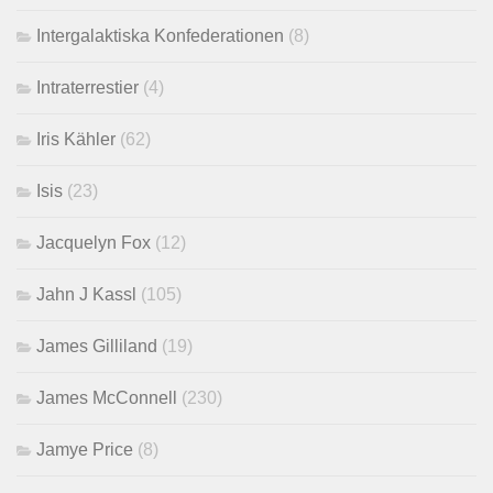
Intergalaktiska Konfederationen
(8)
Intraterrestier
(4)
Iris Kähler
(62)
Isis
(23)
Jacquelyn Fox
(12)
Jahn J Kassl
(105)
James Gilliland
(19)
James McConnell
(230)
Jamye Price
(8)