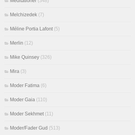
Meditationer
(348)
Melchizedek
(7)
Méline Portia Lafont
(5)
Merlin
(12)
Mike Quinsey
(326)
Mira
(3)
Moder Fatima
(6)
Moder Gaia
(110)
Moder Sekhmet
(11)
Moder/Fader Gud
(513)