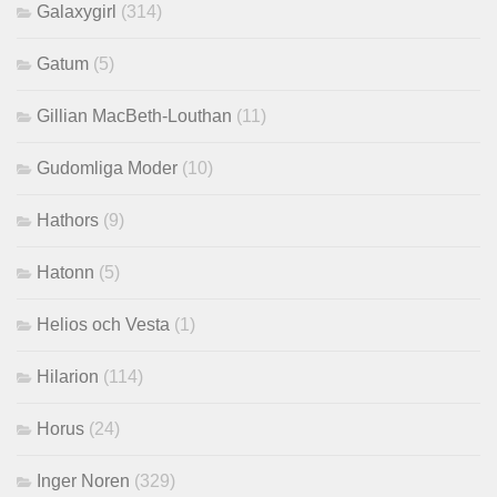
Galaxygirl
(314)
Gatum
(5)
Gillian MacBeth-Louthan
(11)
Gudomliga Moder
(10)
Hathors
(9)
Hatonn
(5)
Helios och Vesta
(1)
Hilarion
(114)
Horus
(24)
Inger Noren
(329)