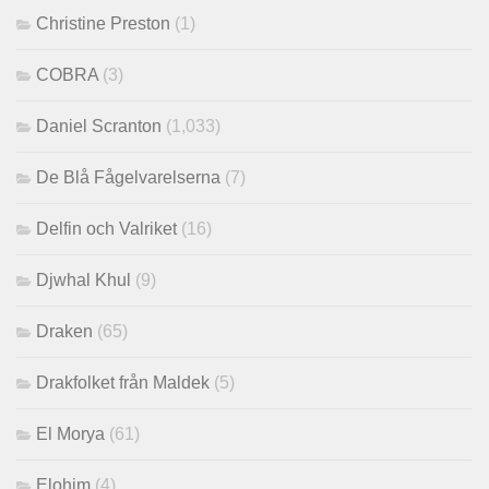
Christine Preston
(1)
COBRA
(3)
Daniel Scranton
(1,033)
De Blå Fågelvarelserna
(7)
Delfin och Valriket
(16)
Djwhal Khul
(9)
Draken
(65)
Drakfolket från Maldek
(5)
El Morya
(61)
Elohim
(4)