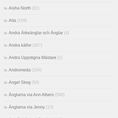
Aisha North
(32)
Aita
(109)
Andra Ärkeänglar och Änglar
(4)
Andra källor
(307)
Andra Uppstigna Mästare
(1)
Andromeda
(154)
Angel Skog
(50)
Änglarna via Ann Albers
(580)
Änglarna via Jenny
(13)