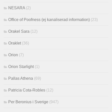
NESARA
(2)
Office of Poofness (ej kanaliserad information)
(23)
Orakel Sara
(12)
Oraklet
(36)
Orion
(7)
Orion Starlight
(1)
Pallas Athena
(69)
Patricia Cota-Robles
(12)
Per Beronius i Sverige
(947)