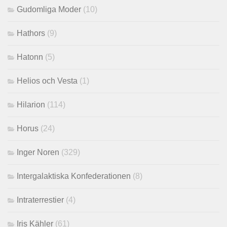
Gudomliga Moder
(10)
Hathors
(9)
Hatonn
(5)
Helios och Vesta
(1)
Hilarion
(114)
Horus
(24)
Inger Noren
(329)
Intergalaktiska Konfederationen
(8)
Intraterrestier
(4)
Iris Kähler
(61)