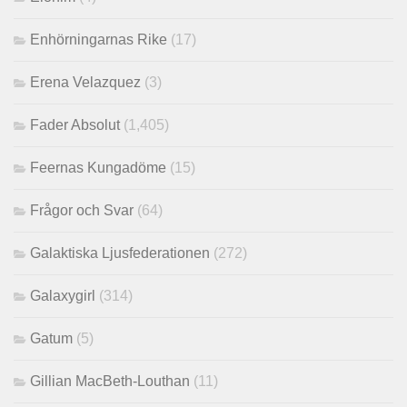
Enhörningarnas Rike
(17)
Erena Velazquez
(3)
Fader Absolut
(1,405)
Feernas Kungadöme
(15)
Frågor och Svar
(64)
Galaktiska Ljusfederationen
(272)
Galaxygirl
(314)
Gatum
(5)
Gillian MacBeth-Louthan
(11)