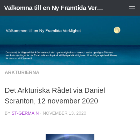
Välkomna till en Ny Framtida Verklighet
Skip to content
ARKTURIERNA
Det Arkturiska Rådet via Daniel
Scranton, 12 november 2020
BY
ST-GERMAIN
·
NOVEMBER 13, 2020