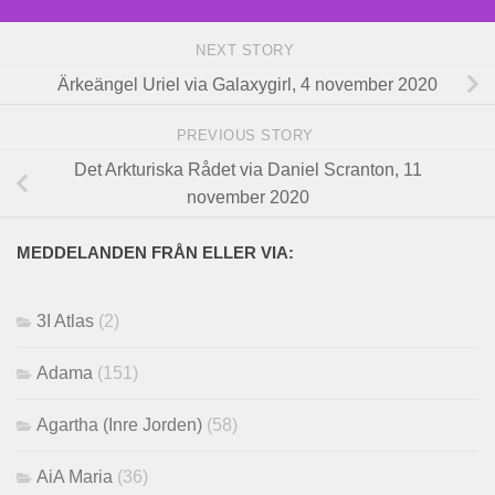
NEXT STORY
Ärkeängel Uriel via Galaxygirl, 4 november 2020
PREVIOUS STORY
Det Arkturiska Rådet via Daniel Scranton, 11
november 2020
MEDDELANDEN FRÅN ELLER VIA:
3I Atlas
(2)
Adama
(151)
Agartha (Inre Jorden)
(58)
AiA Maria
(36)