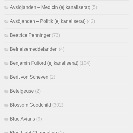
Avslöjanden – Medicin (ej kanaliserat)
(5)
Avsöjanden – Politik (ej kanaliserat)
(42)
Beatrice Penninger
(73)
Befrielsemeddelanden
(4)
Benjamin Fulford (ej kanaliserat)
(104)
Berit von Scheven
(2)
Betelgeuse
(2)
Blossom Goodchild
(302)
Blue Avians
(9)
Blue Light Channeling
(1)