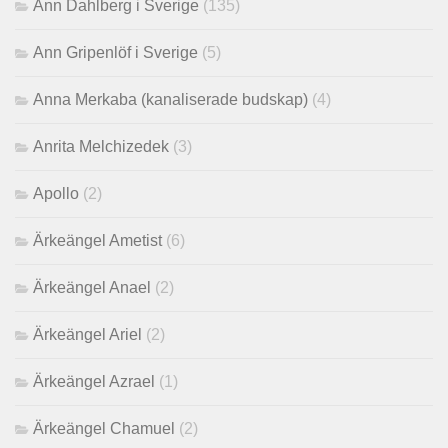
Ann Dahlberg i Sverige
(135)
Ann Gripenlöf i Sverige
(5)
Anna Merkaba (kanaliserade budskap)
(4)
Anrita Melchizedek
(3)
Apollo
(2)
Ärkeängel Ametist
(6)
Ärkeängel Anael
(2)
Ärkeängel Ariel
(2)
Ärkeängel Azrael
(1)
Ärkeängel Chamuel
(2)