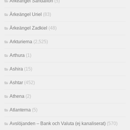
Ärkeängel Sandalfon
(5)
Ärkeängel Uriel
(83)
Ärkeängel Zadkiel
(48)
Arkturierna
(2,525)
Arthura
(1)
Ashira
(15)
Ashtar
(452)
Athena
(2)
Atlanterna
(5)
Avslöjanden – Bank och Valuta (ej kanaliserat)
(570)