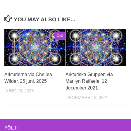
YOU MAY ALSO LIKE...
0
Arkturierna via Chellea
Arkturiska Gruppen via
Wilder, 25 juni, 2025
Marilyn Raffaele, 12
december 2021
JUNE 26, 2025
DECEMBER 13, 2021
FÖLJ: