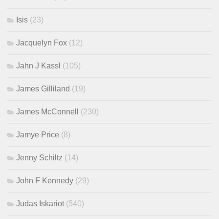
Isis
(23)
Jacquelyn Fox
(12)
Jahn J Kassl
(105)
James Gilliland
(19)
James McConnell
(230)
Jamye Price
(8)
Jenny Schiltz
(14)
John F Kennedy
(29)
Judas Iskariot
(540)