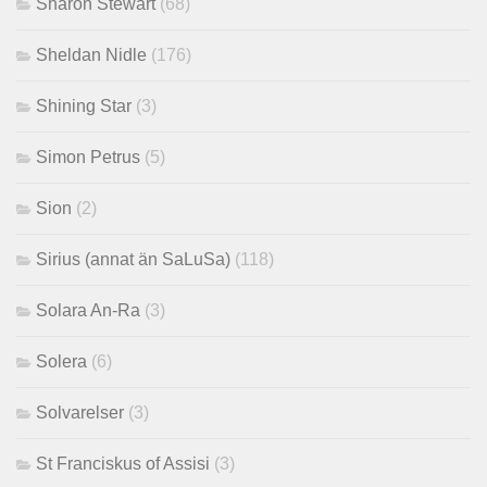
Sharon Stewart
(68)
Sheldan Nidle
(176)
Shining Star
(3)
Simon Petrus
(5)
Sion
(2)
Sirius (annat än SaLuSa)
(118)
Solara An-Ra
(3)
Solera
(6)
Solvarelser
(3)
St Franciskus of Assisi
(3)