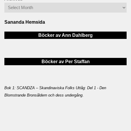
Sananda Hemsida
Böcker av Ann Dahlberg
Böcker av Per Staffan
Bok 1: SCANDZA – Skandinaviska Folks Uttåg: Del 1 - Den
Blomstrande Bronsåldern och dess undergång
.