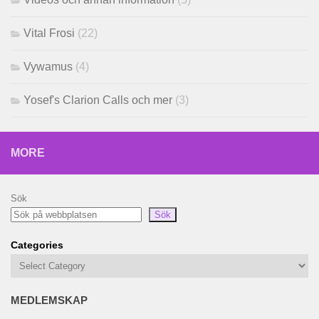
Vital Frosi
(22)
Vywamus
(4)
Yosef's Clarion Calls och mer
(3)
MORE
Sök
Sök
Categories
MEDLEMSKAP