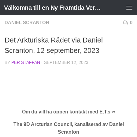
Välkomna till en Ny Framtida Verklighet
Skip to content
DANIEL SCRANTON
0
Det Arkturiska Rådet via Daniel
Scranton, 12 september, 2023
BY
PER STAFFAN
·
SEPTEMBER 12, 2023
Om du vill ha öppen kontakt med E.T.s ∞
The 9D Arcturian Council, kanaliserad av Daniel
Scranton