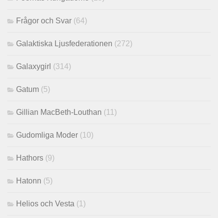
Frågor och Svar
(64)
Galaktiska Ljusfederationen
(272)
Galaxygirl
(314)
Gatum
(5)
Gillian MacBeth-Louthan
(11)
Gudomliga Moder
(10)
Hathors
(9)
Hatonn
(5)
Helios och Vesta
(1)