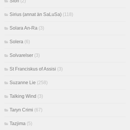
Sion
(2)
Sirius (annat än SaLuSa)
(118)
Solara An-Ra
(3)
Solera
(6)
Solvarelser
(3)
St Franciskus of Assisi
(3)
Suzanne Lie
(258)
Talking Wind
(3)
Taryn Crimi
(67)
Tazjima
(5)