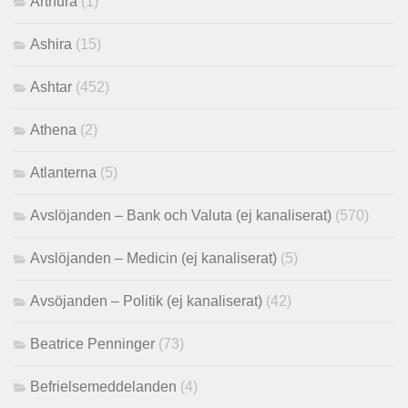
Arthura
(1)
Ashira
(15)
Ashtar
(452)
Athena
(2)
Atlanterna
(5)
Avslöjanden – Bank och Valuta (ej kanaliserat)
(570)
Avslöjanden – Medicin (ej kanaliserat)
(5)
Avsöjanden – Politik (ej kanaliserat)
(42)
Beatrice Penninger
(73)
Befrielsemeddelanden
(4)