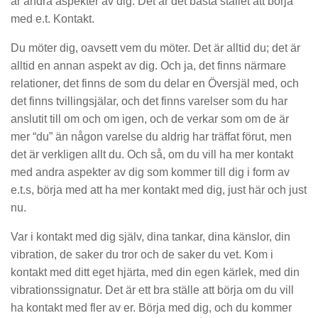
är andra aspekter av dig. Det är det bästa stället att börja
med e.t. Kontakt.
Du möter dig, oavsett vem du möter. Det är alltid du; det är
alltid en annan aspekt av dig. Och ja, det finns närmare
relationer, det finns de som du delar en Översjäl med, och
det finns tvillingsjälar, och det finns varelser som du har
anslutit till om och om igen, och de verkar som om de är
mer “du” än någon varelse du aldrig har träffat förut, men
det är verkligen allt du. Och så, om du vill ha mer kontakt
med andra aspekter av dig som kommer till dig i form av
e.t.s, börja med att ha mer kontakt med dig, just här och just
nu.
Var i kontakt med dig själv, dina tankar, dina känslor, din
vibration, de saker du tror och de saker du vet. Kom i
kontakt med ditt eget hjärta, med din egen kärlek, med din
vibrationssignatur. Det är ett bra ställe att börja om du vill
ha kontakt med fler av er. Börja med dig, och du kommer