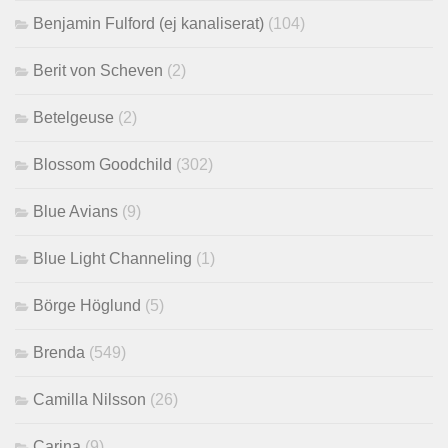
Benjamin Fulford (ej kanaliserat)
(104)
Berit von Scheven
(2)
Betelgeuse
(2)
Blossom Goodchild
(302)
Blue Avians
(9)
Blue Light Channeling
(1)
Börge Höglund
(5)
Brenda
(549)
Camilla Nilsson
(26)
Carina
(9)