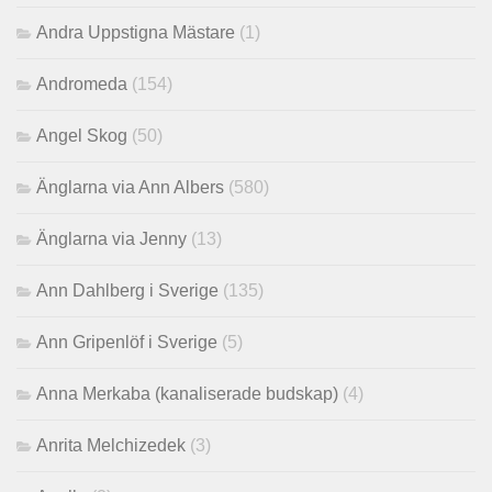
Andra Uppstigna Mästare
(1)
Andromeda
(154)
Angel Skog
(50)
Änglarna via Ann Albers
(580)
Änglarna via Jenny
(13)
Ann Dahlberg i Sverige
(135)
Ann Gripenlöf i Sverige
(5)
Anna Merkaba (kanaliserade budskap)
(4)
Anrita Melchizedek
(3)