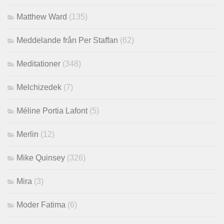
Matthew Ward
(135)
Meddelande från Per Staffan
(62)
Meditationer
(348)
Melchizedek
(7)
Méline Portia Lafont
(5)
Merlin
(12)
Mike Quinsey
(326)
Mira
(3)
Moder Fatima
(6)