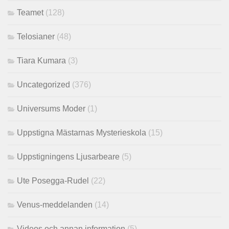
Teamet
(128)
Telosianer
(48)
Tiara Kumara
(3)
Uncategorized
(376)
Universums Moder
(1)
Uppstigna Mästarnas Mysterieskola
(15)
Uppstigningens Ljusarbeare
(5)
Ute Posegga-Rudel
(22)
Venus-meddelanden
(14)
Videos och annan information
(5)