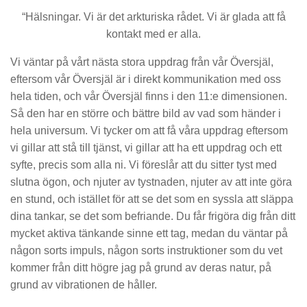
“Hälsningar. Vi är det arkturiska rådet. Vi är glada att få
kontakt med er alla.
Vi väntar på vårt nästa stora uppdrag från vår Översjäl,
eftersom vår Översjäl är i direkt kommunikation med oss
hela tiden, och vår Översjäl finns i den 11:e dimensionen.
Så den har en större och bättre bild av vad som händer i
hela universum. Vi tycker om att få våra uppdrag eftersom
vi gillar att stå till tjänst, vi gillar att ha ett uppdrag och ett
syfte, precis som alla ni. Vi föreslår att du sitter tyst med
slutna ögon, och njuter av tystnaden, njuter av att inte göra
en stund, och istället för att se det som en syssla att släppa
dina tankar, se det som befriande. Du får frigöra dig från ditt
mycket aktiva tänkande sinne ett tag, medan du väntar på
någon sorts impuls, någon sorts instruktioner som du vet
kommer från ditt högre jag på grund av deras natur, på
grund av vibrationen de håller.