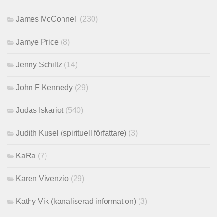
James McConnell
(230)
Jamye Price
(8)
Jenny Schiltz
(14)
John F Kennedy
(29)
Judas Iskariot
(540)
Judith Kusel (spirituell författare)
(3)
KaRa
(7)
Karen Vivenzio
(29)
Kathy Vik (kanaliserad information)
(3)