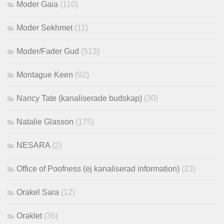
Moder Gaia
(110)
Moder Sekhmet
(11)
Moder/Fader Gud
(513)
Montague Keen
(92)
Nancy Tate (kanaliserade budskap)
(30)
Natalie Glasson
(175)
NESARA
(2)
Office of Poofness (ej kanaliserad information)
(23)
Orakel Sara
(12)
Oraklet
(36)