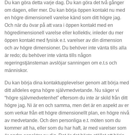
Du kan göra detta varje dag. Du kan göra det två gånger
om dagen, eller mer. Du kan börja öppen kontakt nu med
en högre dimensionell varelse känd som ditt högre jag.
Och när du övar på att vara i öppen kontakt med en
högredimensionell varelse eller kollektiv, inleder du mer
öppen kontakt med fysisk e.t. varelser av din dimension
och av högre dimensioner. Du behöver inte vänta tills alla
är redo; du behöver inte vänta tills någon
regeringstjänsteman avslöjar sanningen om e.t.s och
människor.
Du kan börja dina kontaktupplevelser genom att börja med
ditt alldeles egna högre självmedvetande. Nu säger vi
“högre självmedvetenhet” eftersom du inte är skild från ditt
högre jag. Ni är en och samma, men det är en aspekt av er
som verkar från ett högre dimensionellt plan, en högre nivå
av medvetande. Och den personliga e.t. möten som du
kommer att ha, eller som du har haft, är med varelser som