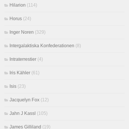
Hilarion
(114)
Horus
(24)
Inger Noren
(329)
Intergalaktiska Konfederationen
(8)
Intraterrestier
(4)
Iris Kähler
(61)
Isis
(23)
Jacquelyn Fox
(12)
Jahn J Kassl
(105)
James Gilliland
(19)