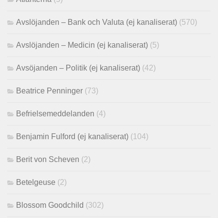
Avslöjanden – Bank och Valuta (ej kanaliserat)
(570)
Avslöjanden – Medicin (ej kanaliserat)
(5)
Avsöjanden – Politik (ej kanaliserat)
(42)
Beatrice Penninger
(73)
Befrielsemeddelanden
(4)
Benjamin Fulford (ej kanaliserat)
(104)
Berit von Scheven
(2)
Betelgeuse
(2)
Blossom Goodchild
(302)