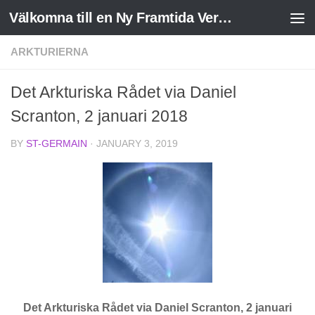
Välkomna till en Ny Framtida Verklighet
Skip to content
ARKTURIERNA
Det Arkturiska Rådet via Daniel
Scranton, 2 januari 2018
BY
ST-GERMAIN
·
JANUARY 3, 2019
Det Arkturiska Rådet via Daniel Scranton, 2 januari