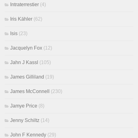
Intraterrestier
(4)
Iris Kähler
(62)
Isis
(23)
Jacquelyn Fox
(12)
Jahn J Kassl
(105)
James Gilliland
(19)
James McConnell
(230)
Jamye Price
(8)
Jenny Schiltz
(14)
John F Kennedy
(29)