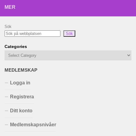
MER
Sök
Sök
Categories
MEDLEMSKAP
Logga in
Registrera
Ditt konto
Medlemskapsnivåer