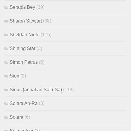
Serapis Bey
(39)
Sharon Stewart
(68)
Sheldan Nidle
(176)
Shining Star
(3)
Simon Petrus
(5)
Sion
(2)
Sirius (annat än SaLuSa)
(118)
Solara An-Ra
(3)
Solera
(6)
Solvarelser
(3)