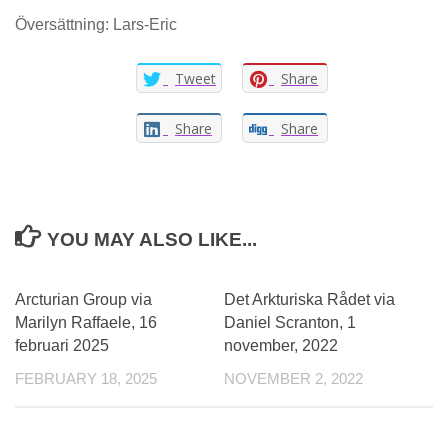
Översättning: Lars-Eric
Tweet
Share
Share
Share
YOU MAY ALSO LIKE...
0
Arcturian Group via
Det Arkturiska Rådet via
Marilyn Raffaele, 16
Daniel Scranton, 1
februari 2025
november, 2022
FEBRUARY 18, 2025
NOVEMBER 2, 2022