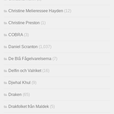
Christine Melieressee Hayden
(12)
Christine Preston
(1)
COBRA
(3)
Daniel Scranton
(1,037)
De Blå Fågelvarelserna
(7)
Delfin och Valriket
(16)
Djwhal Khul
(9)
Draken
(65)
Drakfolket från Maldek
(5)