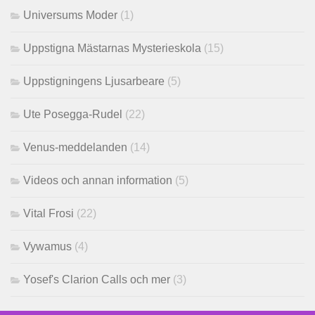
Universums Moder
(1)
Uppstigna Mästarnas Mysterieskola
(15)
Uppstigningens Ljusarbeare
(5)
Ute Posegga-Rudel
(22)
Venus-meddelanden
(14)
Videos och annan information
(5)
Vital Frosi
(22)
Vywamus
(4)
Yosef's Clarion Calls och mer
(3)