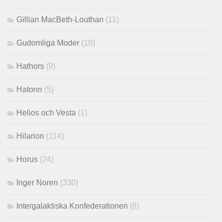
Gillian MacBeth-Louthan
(11)
Gudomliga Moder
(10)
Hathors
(9)
Hatonn
(5)
Helios och Vesta
(1)
Hilarion
(114)
Horus
(24)
Inger Noren
(330)
Intergalaktiska Konfederationen
(8)