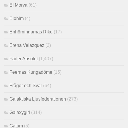
El Morya
(61)
Elohim
(4)
Enhörningarnas Rike
(17)
Erena Velazquez
(3)
Fader Absolut
(1,407)
Feernas Kungadöme
(15)
Frågor och Svar
(64)
Galaktiska Ljusfederationen
(273)
Galaxygirl
(314)
Gatum
(5)