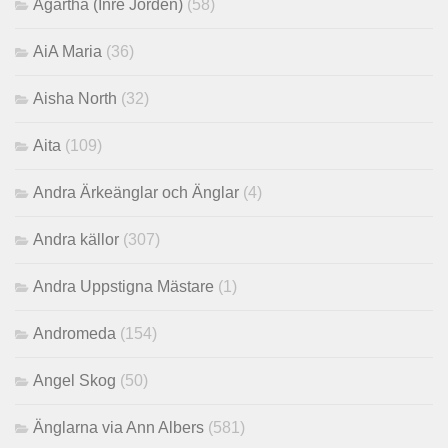
Agartha (Inre Jorden)
(58)
AiA Maria
(36)
Aisha North
(32)
Aita
(109)
Andra Ärkeänglar och Änglar
(4)
Andra källor
(307)
Andra Uppstigna Mästare
(1)
Andromeda
(154)
Angel Skog
(50)
Änglarna via Ann Albers
(581)