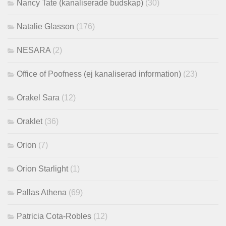
Nancy Tate (kanaliserade budskap)
(30)
Natalie Glasson
(176)
NESARA
(2)
Office of Poofness (ej kanaliserad information)
(23)
Orakel Sara
(12)
Oraklet
(36)
Orion
(7)
Orion Starlight
(1)
Pallas Athena
(69)
Patricia Cota-Robles
(12)