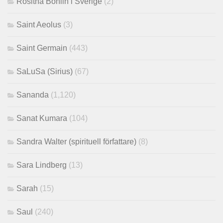
Rositha Bohlin i Sverige
(2)
Saint Aeolus
(3)
Saint Germain
(443)
SaLuSa (Sirius)
(67)
Sananda
(1,120)
Sanat Kumara
(104)
Sandra Walter (spirituell författare)
(8)
Sara Lindberg
(13)
Sarah
(15)
Saul
(240)