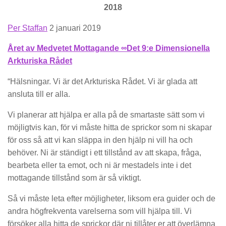
2018
Per Staffan
2 januari 2019
Året av Medvetet Mottagande ∞Det 9:e Dimensionella
Arkturiska Rådet
“Hälsningar. Vi är det Arkturiska Rådet. Vi är glada att
ansluta till er alla.
Vi planerar att hjälpa er alla på de smartaste sätt som vi
möjligtvis kan, för vi måste hitta de sprickor som ni skapar
för oss så att vi kan släppa in den hjälp ni vill ha och
behöver. Ni är ständigt i ett tillstånd av att skapa, fråga,
bearbeta eller ta emot, och ni är mestadels inte i det
mottagande tillstånd som är så viktigt.
Så vi måste leta efter möjligheter, liksom era guider och de
andra högfrekventa varelserna som vill hjälpa till. Vi
försöker alla hitta de sprickor där ni tillåter er att överlämna