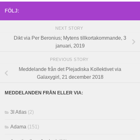
FÖLJ:
NEXT STORY
Dikt via Per Beronius; Mytens tillkortakommande, 3
januari, 2019
PREVIOUS STORY
Meddelande från det Plejadiska Kollektivet via
Galaxygirl, 21 december 2018
MEDDELANDEN FRÅN ELLER VIA:
3I Atlas
(2)
Adama
(151)