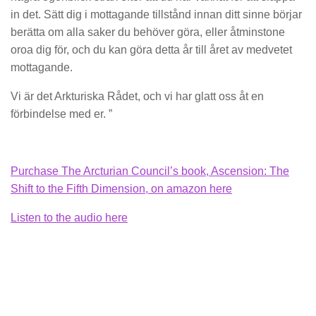
in det. Sätt dig i mottagande tillstånd innan ditt sinne börjar
berätta om alla saker du behöver göra, eller åtminstone
oroa dig för, och du kan göra detta år till året av medvetet
mottagande.
Vi är det Arkturiska Rådet, och vi har glatt oss åt en
förbindelse med er. ”
Purchase The Arcturian Council’s book, Ascension: The
Shift to the Fifth Dimension, on amazon here
Listen to the audio here