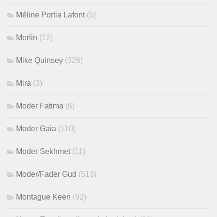
Méline Portia Lafont
(5)
Merlin
(12)
Mike Quinsey
(326)
Mira
(3)
Moder Fatima
(6)
Moder Gaia
(110)
Moder Sekhmet
(11)
Moder/Fader Gud
(513)
Montague Keen
(92)