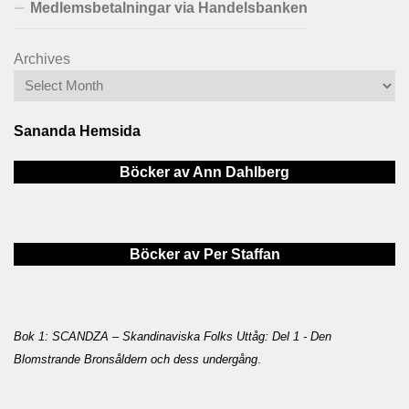
Medlemsbetalningar via Handelsbanken
Archives
Sananda Hemsida
Böcker av Ann Dahlberg
Böcker av Per Staffan
Bok 1: SCANDZA – Skandinaviska Folks Uttåg: Del 1 - Den
Blomstrande Bronsåldern och dess undergång
.