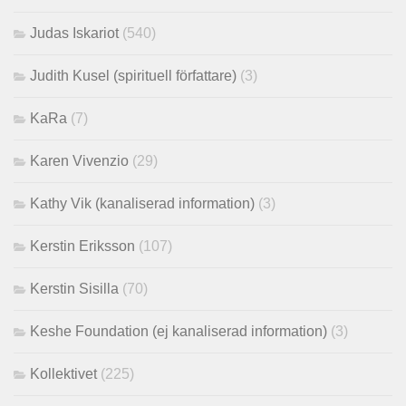
Judas Iskariot
(540)
Judith Kusel (spirituell författare)
(3)
KaRa
(7)
Karen Vivenzio
(29)
Kathy Vik (kanaliserad information)
(3)
Kerstin Eriksson
(107)
Kerstin Sisilla
(70)
Keshe Foundation (ej kanaliserad information)
(3)
Kollektivet
(225)