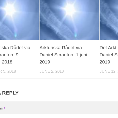
riska Rådet via
Arkturiska Rådet via
Det Arkt
ranton, 9
Daniel Scranton, 1 juni
Daniel S
 2018
2019
2019
9, 2018
JUNE 2, 2019
JUNE 12, 
A REPLY
nt
*