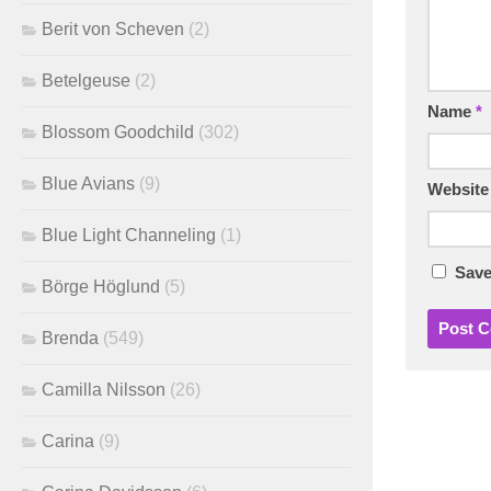
Berit von Scheven
(2)
Betelgeuse
(2)
Name
*
Blossom Goodchild
(302)
Blue Avians
(9)
Website
Blue Light Channeling
(1)
Save
Börge Höglund
(5)
Brenda
(549)
Camilla Nilsson
(26)
Carina
(9)