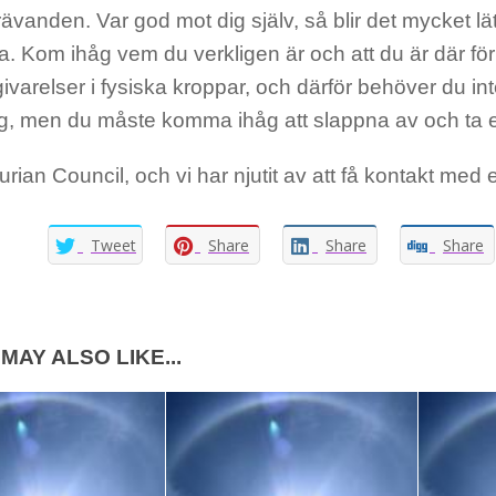
ävanden. Var god mot dig själv, så blir det mycket lät
. Kom ihåg vem du verkligen är och att du är där för
ivarelser i fysiska kroppar, och därför behöver du int
g, men du måste komma ihåg att slappna av och ta 
turian Council, och vi har njutit av att få kontakt med e
Tweet
Share
Share
Share
MAY ALSO LIKE...