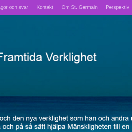
ågor och svar
Kontakt
Om St. Germain
Perspektiv