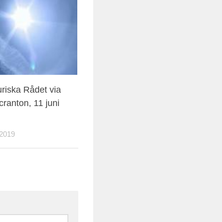
uriska Rådet via
cranton, 11 juni
2019