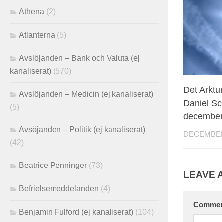
Athena
(2)
Atlanterna
(5)
Avslöjanden – Bank och Valuta (ej
kanaliserat)
(570)
Det Arktu
Avslöjanden – Medicin (ej kanaliserat)
Daniel Sc
(5)
december
Avsöjanden – Politik (ej kanaliserat)
DECEMBER 
(42)
Beatrice Penninger
(73)
LEAVE 
Befrielsemeddelanden
(4)
Comme
Benjamin Fulford (ej kanaliserat)
(104)