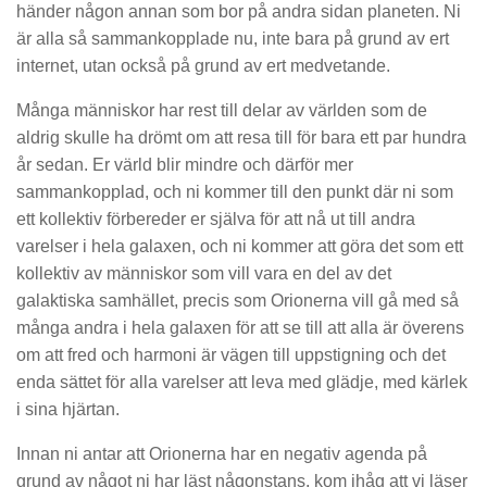
händer någon annan som bor på andra sidan planeten. Ni
är alla så sammankopplade nu, inte bara på grund av ert
internet, utan också på grund av ert medvetande.
Många människor har rest till delar av världen som de
aldrig skulle ha drömt om att resa till för bara ett par hundra
år sedan. Er värld blir mindre och därför mer
sammankopplad, och ni kommer till den punkt där ni som
ett kollektiv förbereder er själva för att nå ut till andra
varelser i hela galaxen, och ni kommer att göra det som ett
kollektiv av människor som vill vara en del av det
galaktiska samhället, precis som Orionerna vill gå med så
många andra i hela galaxen för att se till att alla är överens
om att fred och harmoni är vägen till uppstigning och det
enda sättet för alla varelser att leva med glädje, med kärlek
i sina hjärtan.
Innan ni antar att Orionerna har en negativ agenda på
grund av något ni har läst någonstans, kom ihåg att vi läser