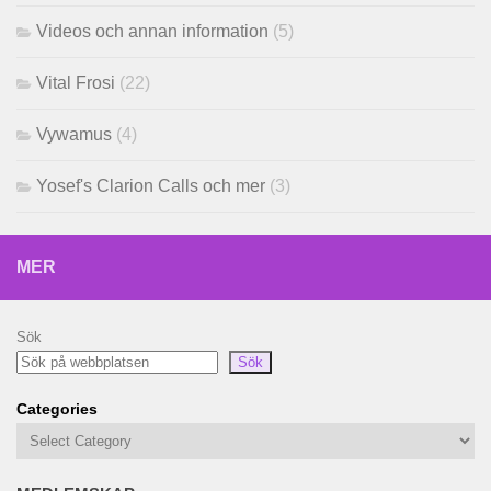
Videos och annan information
(5)
Vital Frosi
(22)
Vywamus
(4)
Yosef's Clarion Calls och mer
(3)
MER
Sök
Sök
Categories