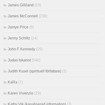
James Gilliland
(19)
James McConnell
(230)
Jamye Price
(8)
Jenny Schiltz
(14)
John F Kennedy
(29)
Judas Iskariot
(540)
Judith Kusel (spirituell författare)
(3)
KaRa
(7)
Karen Vivenzio
(29)
Kathy Vik (kanaliserad information)
(3)