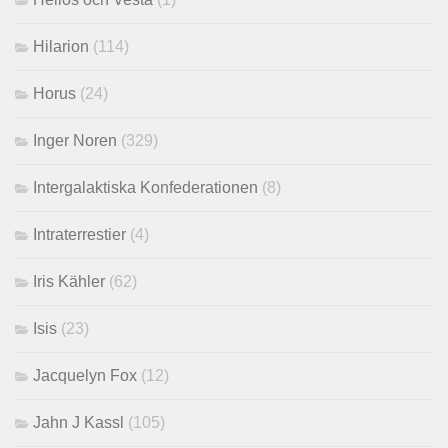
Hilarion
(114)
Horus
(24)
Inger Noren
(329)
Intergalaktiska Konfederationen
(8)
Intraterrestier
(4)
Iris Kähler
(62)
Isis
(23)
Jacquelyn Fox
(12)
Jahn J Kassl
(105)