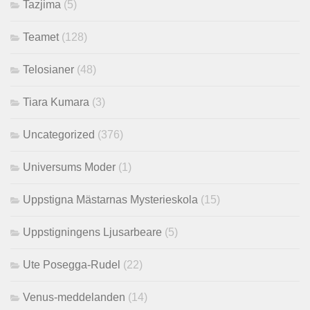
Tazjima
(5)
Teamet
(128)
Telosianer
(48)
Tiara Kumara
(3)
Uncategorized
(376)
Universums Moder
(1)
Uppstigna Mästarnas Mysterieskola
(15)
Uppstigningens Ljusarbeare
(5)
Ute Posegga-Rudel
(22)
Venus-meddelanden
(14)