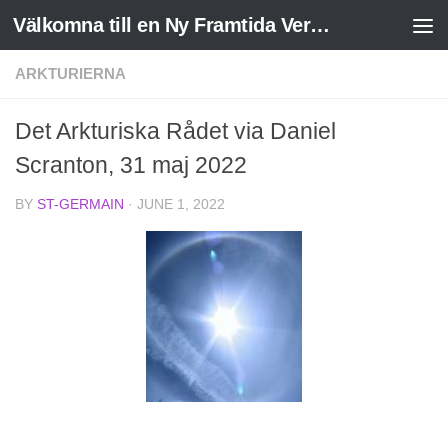
Välkomna till en Ny Framtida Verklighet
Skip to content
ARKTURIERNA
Det Arkturiska Rådet via Daniel
Scranton, 31 maj 2022
BY
ST-GERMAIN
·
JUNE 1, 2022