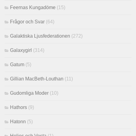
Feernas Kungadöme
(15)
Frågor och Svar
(64)
Galaktiska Ljusfederationen
(272)
Galaxygirl
(314)
Gatum
(5)
Gillian MacBeth-Louthan
(11)
Gudomliga Moder
(10)
Hathors
(9)
Hatonn
(5)
Helios och Vesta
(1)