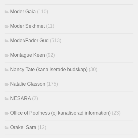
Moder Gaia
(110)
Moder Sekhmet
(11)
Moder/Fader Gud
(513)
Montague Keen
(92)
Nancy Tate (kanaliserade budskap)
(30)
Natalie Glasson
(175)
NESARA
(2)
Office of Poofness (ej kanaliserad information)
(23)
Orakel Sara
(12)