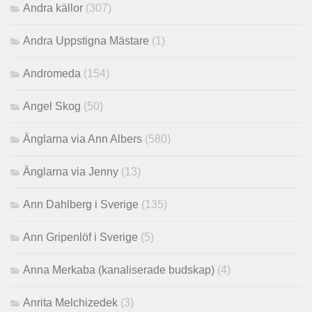
Andra källor
(307)
Andra Uppstigna Mästare
(1)
Andromeda
(154)
Angel Skog
(50)
Änglarna via Ann Albers
(580)
Änglarna via Jenny
(13)
Ann Dahlberg i Sverige
(135)
Ann Gripenlöf i Sverige
(5)
Anna Merkaba (kanaliserade budskap)
(4)
Anrita Melchizedek
(3)