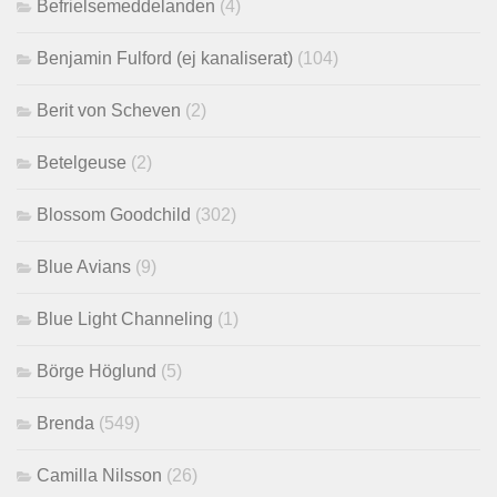
Befrielsemeddelanden
(4)
Benjamin Fulford (ej kanaliserat)
(104)
Berit von Scheven
(2)
Betelgeuse
(2)
Blossom Goodchild
(302)
Blue Avians
(9)
Blue Light Channeling
(1)
Börge Höglund
(5)
Brenda
(549)
Camilla Nilsson
(26)