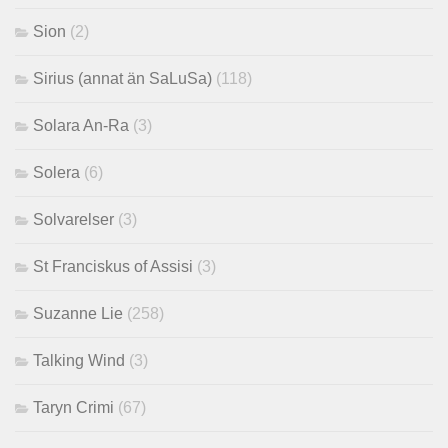
Sion
(2)
Sirius (annat än SaLuSa)
(118)
Solara An-Ra
(3)
Solera
(6)
Solvarelser
(3)
St Franciskus of Assisi
(3)
Suzanne Lie
(258)
Talking Wind
(3)
Taryn Crimi
(67)