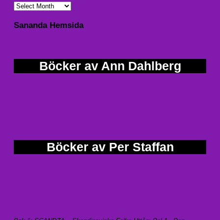
Sananda Hemsida
Böcker av Ann Dahlberg
Böcker av Per Staffan