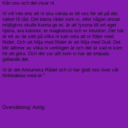
från oss och det visar ni.
Vi vill inte ens att ni ska vända er till oss för att på det
sättet få råd. Det bästa rådet som vi, eller någon annan
möjligtvis skulle kunna ge er, är att lyssna till ert eget
hjärta, era känslor, er magkänsla och er intuition. Det här
är ett av de sätt på vilka ni kan veta att ni följer med
flödet. Och att följa med flödet är att följa med Gud. Det
blir alltmer av vilka ni verkligen är och det är vad ni kom
hit att göra. Och det var allt som vi har att erbjuda
gällande det.
Vi är det Arkturiska Rådet och vi har glatt oss över vår
förbindelse med er.”
Översättning: Aslög