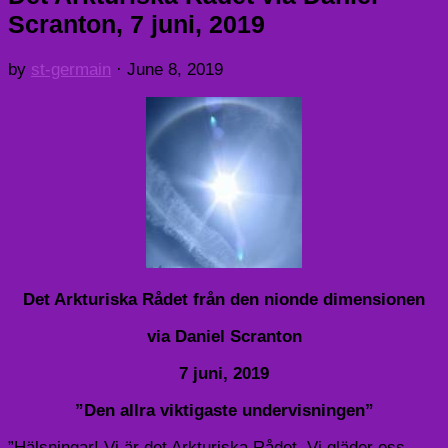
Scranton, 7 juni, 2019
by
st-germain
·
June 8, 2019
Det Arkturiska Rådet från den nionde dimensionen
via Daniel Scranton
7 juni, 2019
”Den allra viktigaste undervisningen”
”Hälsningar! Vi är det Arkturiska Rådet. Vi gläder oss