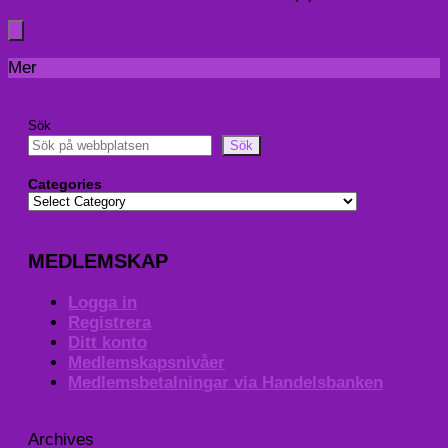
Mer
Sök
Sök
Categories
MEDLEMSKAP
Logga in
Registrera
Ditt konto
Medlemskapsnivåer
Medlemsbetalningar via Handelsbanken
Archives