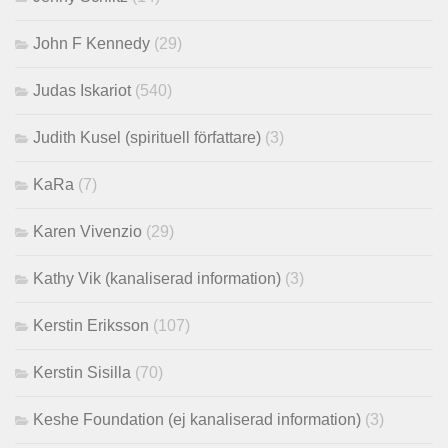
John F Kennedy
(29)
Judas Iskariot
(540)
Judith Kusel (spirituell författare)
(3)
KaRa
(7)
Karen Vivenzio
(29)
Kathy Vik (kanaliserad information)
(3)
Kerstin Eriksson
(107)
Kerstin Sisilla
(70)
Keshe Foundation (ej kanaliserad information)
(3)