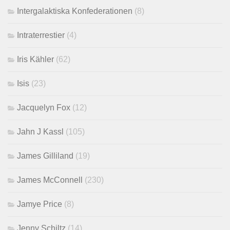
Intergalaktiska Konfederationen
(8)
Intraterrestier
(4)
Iris Kähler
(62)
Isis
(23)
Jacquelyn Fox
(12)
Jahn J Kassl
(105)
James Gilliland
(19)
James McConnell
(230)
Jamye Price
(8)
Jenny Schiltz
(14)