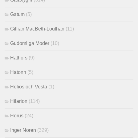
Gatum
(5)
Gillian MacBeth-Louthan
(11)
Gudomliga Moder
(10)
Hathors
(9)
Hatonn
(5)
Helios och Vesta
(1)
Hilarion
(114)
Horus
(24)
Inger Noren
(329)