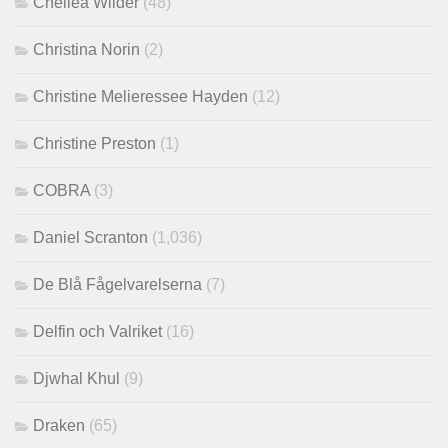
Chellea Wilder
(48)
Christina Norin
(2)
Christine Melieressee Hayden
(12)
Christine Preston
(1)
COBRA
(3)
Daniel Scranton
(1,036)
De Blå Fågelvarelserna
(7)
Delfin och Valriket
(16)
Djwhal Khul
(9)
Draken
(65)