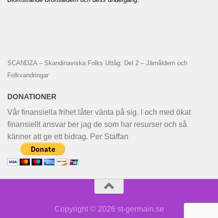
SCANDZA – Skandinaviska Folks Uttåg: Del 2 – Järnåldern och
Folkvandringar
DONATIONER
Vår finansiella frihet låter vänta på sig. I och med ökat
finansiellt ansvar ber jag de som har resurser och så
känner att ge ett bidrag. Per Staffan
Copyright © 2026 st-germain.se