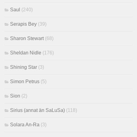
Saul
(240)
Serapis Bey
(39)
Sharon Stewart
(68)
Sheldan Nidle
(176)
Shining Star
(3)
Simon Petrus
(5)
Sion
(2)
Sirius (annat än SaLuSa)
(118)
Solara An-Ra
(3)