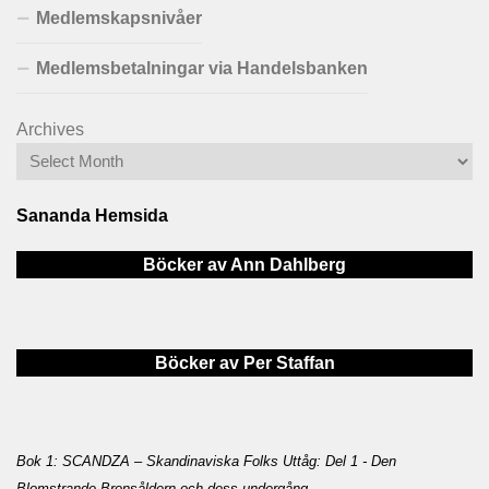
Medlemskapsnivåer
Medlemsbetalningar via Handelsbanken
Archives
Sananda Hemsida
Böcker av Ann Dahlberg
Böcker av Per Staffan
Bok 1: SCANDZA – Skandinaviska Folks Uttåg: Del 1 - Den
Blomstrande Bronsåldern och dess undergång
.