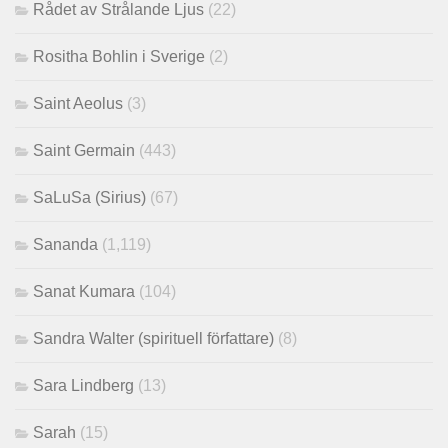
Rådet av Strålande Ljus
(22)
Rositha Bohlin i Sverige
(2)
Saint Aeolus
(3)
Saint Germain
(443)
SaLuSa (Sirius)
(67)
Sananda
(1,119)
Sanat Kumara
(104)
Sandra Walter (spirituell författare)
(8)
Sara Lindberg
(13)
Sarah
(15)