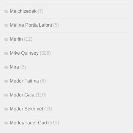
Melchizedek
(7)
Méline Portia Lafont
(5)
Merlin
(12)
Mike Quinsey
(326)
Mira
(3)
Moder Fatima
(6)
Moder Gaia
(110)
Moder Sekhmet
(11)
Moder/Fader Gud
(513)