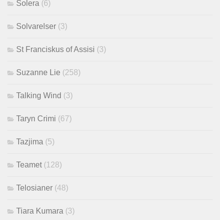
Solera
(6)
Solvarelser
(3)
St Franciskus of Assisi
(3)
Suzanne Lie
(258)
Talking Wind
(3)
Taryn Crimi
(67)
Tazjima
(5)
Teamet
(128)
Telosianer
(48)
Tiara Kumara
(3)