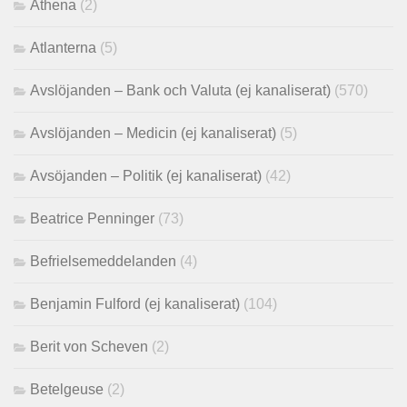
Athena
(2)
Atlanterna
(5)
Avslöjanden – Bank och Valuta (ej kanaliserat)
(570)
Avslöjanden – Medicin (ej kanaliserat)
(5)
Avsöjanden – Politik (ej kanaliserat)
(42)
Beatrice Penninger
(73)
Befrielsemeddelanden
(4)
Benjamin Fulford (ej kanaliserat)
(104)
Berit von Scheven
(2)
Betelgeuse
(2)