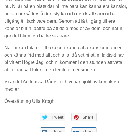
nu. Ni är på en plats där ni inte bara kan känna era känslor,
ni kan också förstå den styrka och den kraft som ni har
tillgång till tack vare dem. Genom att få tillgång till era
känslor blir ni bättre på att dela med er av dem, och när ni
gör det blir ni en bättre skapare.
När ni kan luta er tillbaka och känna alla känslor inom er
och känna frid med allt och alla, då vet ni att ni faktiskt har
blivit ert Högre Jag, och ni kommer i den stunden att veta
att ni har satt foten i den femte dimensionen.
Vi är det Arkturiska Rådet, och vi har njutit av kontakten
med er.
Översättning Ulla Krogh
Tweet
Share
Share
Share