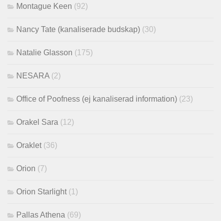
Montague Keen
(92)
Nancy Tate (kanaliserade budskap)
(30)
Natalie Glasson
(175)
NESARA
(2)
Office of Poofness (ej kanaliserad information)
(23)
Orakel Sara
(12)
Oraklet
(36)
Orion
(7)
Orion Starlight
(1)
Pallas Athena
(69)