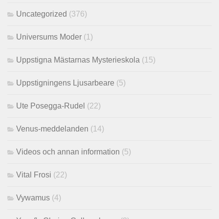
Uncategorized
(376)
Universums Moder
(1)
Uppstigna Mästarnas Mysterieskola
(15)
Uppstigningens Ljusarbeare
(5)
Ute Posegga-Rudel
(22)
Venus-meddelanden
(14)
Videos och annan information
(5)
Vital Frosi
(22)
Vywamus
(4)