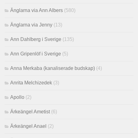
Änglarna via Ann Albers
(580)
Änglarna via Jenny
(13)
Ann Dahlberg i Sverige
(135)
Ann Gripenlöf i Sverige
(5)
Anna Merkaba (kanaliserade budskap)
(4)
Anrita Melchizedek
(3)
Apollo
(2)
Ärkeängel Ametist
(6)
Ärkeängel Anael
(2)