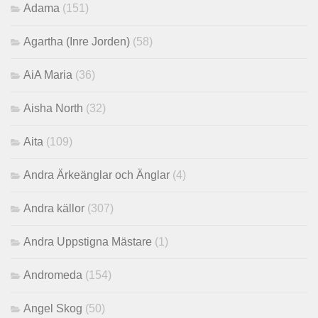
Adama
(151)
Agartha (Inre Jorden)
(58)
AiA Maria
(36)
Aisha North
(32)
Aita
(109)
Andra Ärkeänglar och Änglar
(4)
Andra källor
(307)
Andra Uppstigna Mästare
(1)
Andromeda
(154)
Angel Skog
(50)