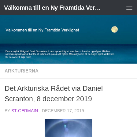
Välkomna till en Ny Framtida Verklighet
Skip to content
ARKTURIERNA
Det Arkturiska Rådet via Daniel
Scranton, 8 december 2019
BY
ST-GERMAIN
·
DECEMBER 17, 2019