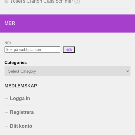
Yosef's Clarion Calls och mer
(3)
MER
Sök
Sök
Categories
MEDLEMSKAP
Logga in
Registrera
Ditt konto