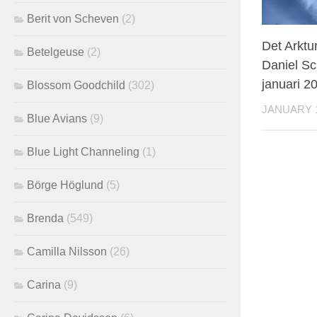
Berit von Scheven
(2)
Det Arktu
Betelgeuse
(2)
Daniel Sc
januari 2
Blossom Goodchild
(302)
JANUARY 1
Blue Avians
(9)
Blue Light Channeling
(1)
Börge Höglund
(5)
Brenda
(549)
Camilla Nilsson
(26)
Carina
(9)