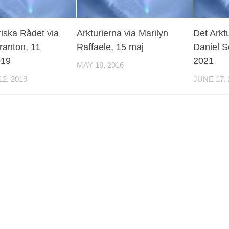
riska Rådet via
Arkturierna via Marilyn
Det Arkt
ranton, 11
Raffaele, 15 maj
Daniel S
019
2021
MAY 18, 2016
2, 2019
JUNE 17, 