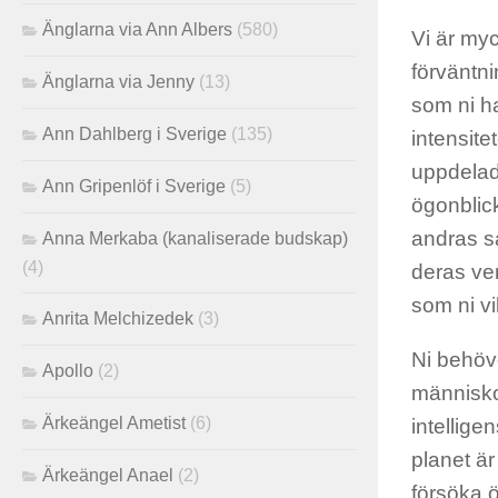
Änglarna via Ann Albers
(580)
Vi är myc
förväntn
Änglarna via Jenny
(13)
som ni ha
Ann Dahlberg i Sverige
(135)
intensite
uppdelade
Ann Gripenlöf i Sverige
(5)
ögonblick
andras sa
Anna Merkaba (kanaliserade budskap)
(4)
deras ver
som ni vil
Anrita Melchizedek
(3)
Ni behöv
Apollo
(2)
människor
Ärkeängel Ametist
(6)
intellige
planet är
Ärkeängel Anael
(2)
försöka 