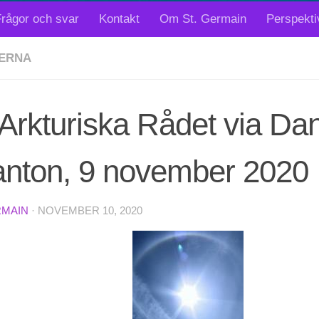
rågor och svar
Kontakt
Om St. Germain
Perspekti
ERNA
Arkturiska Rådet via Dan
anton, 9 november 2020
RMAIN
·
NOVEMBER 10, 2020