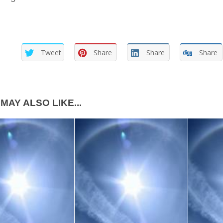
Tweet
Share
Share
Share
MAY ALSO LIKE...