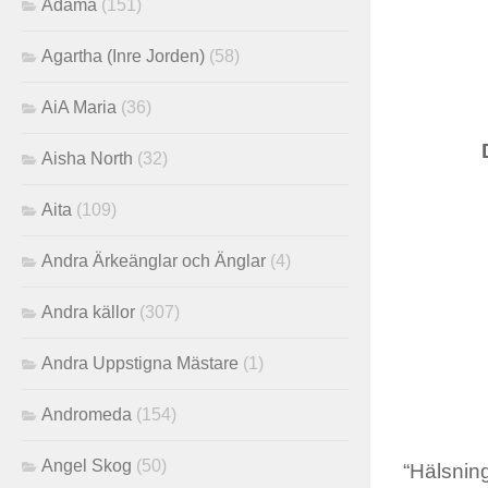
Adama
(151)
Agartha (Inre Jorden)
(58)
AiA Maria
(36)
Aisha North
(32)
Aita
(109)
Andra Ärkeänglar och Änglar
(4)
Andra källor
(307)
Andra Uppstigna Mästare
(1)
Andromeda
(154)
Angel Skog
(50)
“Hälsning