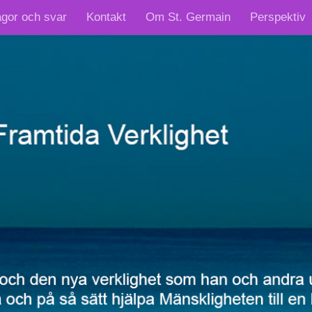
ågor och svar
Kontakt
Om St. Germain
Perspektiv