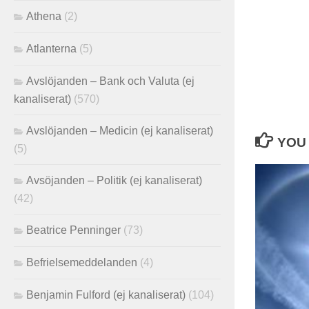
Athena
(2)
Atlanterna
(5)
Avslöjanden – Bank och Valuta (ej
kanaliserat)
(570)
Avslöjanden – Medicin (ej kanaliserat)
YOU 
(5)
Avsöjanden – Politik (ej kanaliserat)
(42)
Beatrice Penninger
(73)
Befrielsemeddelanden
(4)
Benjamin Fulford (ej kanaliserat)
(104)