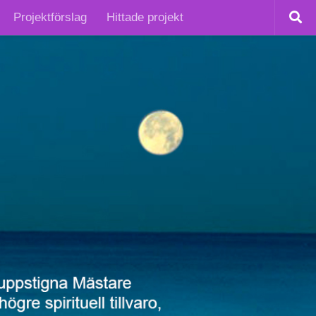
Projektförslag
Hittade projekt