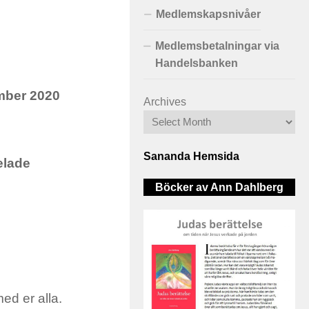
Medlemskapsnivåer
Medlemsbetalningar via
Handelsbanken
ember 2020
Archives
Sananda Hemsida
elade
Böcker av Ann Dahlberg
med er alla.