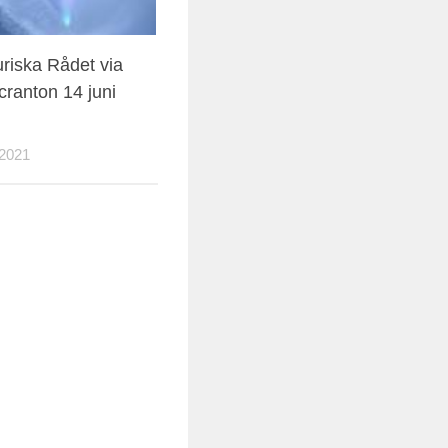
uriska Rådet via
cranton 14 juni
2021