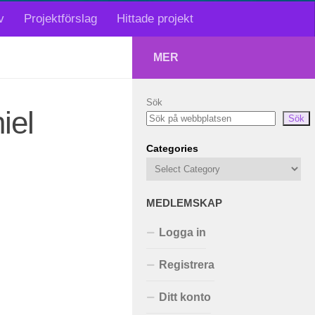
v
Projektförslag
Hittade projekt
MER
Sök
iel
Sök
Categories
MEDLEMSKAP
Logga in
Registrera
Ditt konto