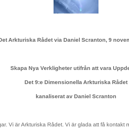
Det Arkturiska Rådet via Daniel Scranton, 9 nov
Skapa Nya Verkligheter utifrån att vara Uppd
Det 9:e Dimensionella Arkturiska Rådet
kanaliserat av Daniel Scranton
ar. Vi är Arkturiska Rådet. Vi är glada att få kontakt 