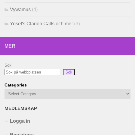
Vywamus
(4)
Yosef's Clarion Calls och mer
(3)
MER
Sök
Sök
Categories
MEDLEMSKAP
Logga in
Registrera