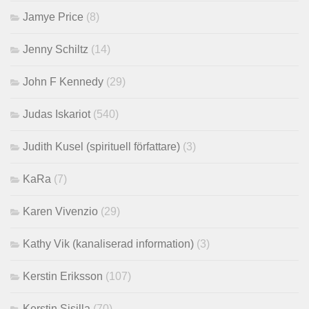
Jamye Price
(8)
Jenny Schiltz
(14)
John F Kennedy
(29)
Judas Iskariot
(540)
Judith Kusel (spirituell författare)
(3)
KaRa
(7)
Karen Vivenzio
(29)
Kathy Vik (kanaliserad information)
(3)
Kerstin Eriksson
(107)
Kerstin Sisilla
(70)