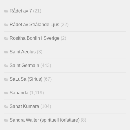
Rådet av 7
(21)
Rådet av Strålande Ljus
(22)
Rositha Bohlin i Sverige
(2)
Saint Aeolus
(3)
Saint Germain
(443)
SaLuSa (Sirius)
(67)
Sananda
(1,119)
Sanat Kumara
(104)
Sandra Walter (spirituell författare)
(8)