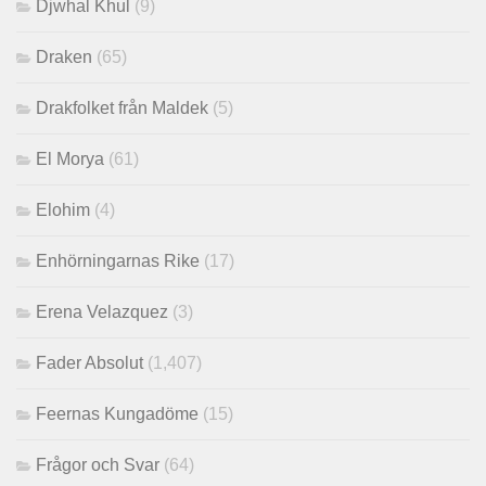
Djwhal Khul
(9)
Draken
(65)
Drakfolket från Maldek
(5)
El Morya
(61)
Elohim
(4)
Enhörningarnas Rike
(17)
Erena Velazquez
(3)
Fader Absolut
(1,407)
Feernas Kungadöme
(15)
Frågor och Svar
(64)