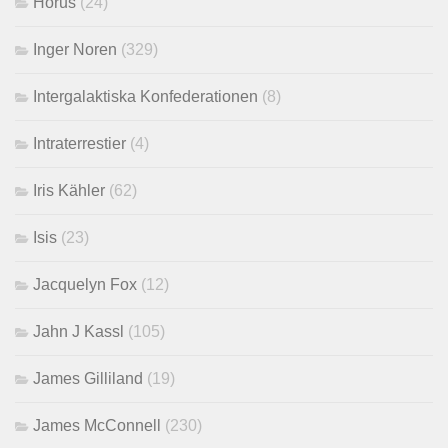
Horus
(24)
Inger Noren
(329)
Intergalaktiska Konfederationen
(8)
Intraterrestier
(4)
Iris Kähler
(62)
Isis
(23)
Jacquelyn Fox
(12)
Jahn J Kassl
(105)
James Gilliland
(19)
James McConnell
(230)