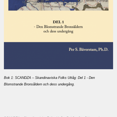
Bok 1: SCANDZA – Skandinaviska Folks Uttåg: Del 1 - Den
Blomstrande Bronsåldern och dess undergång
.