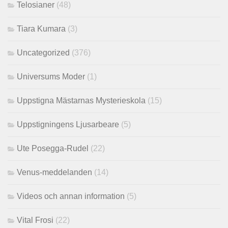
Telosianer
(48)
Tiara Kumara
(3)
Uncategorized
(376)
Universums Moder
(1)
Uppstigna Mästarnas Mysterieskola
(15)
Uppstigningens Ljusarbeare
(5)
Ute Posegga-Rudel
(22)
Venus-meddelanden
(14)
Videos och annan information
(5)
Vital Frosi
(22)