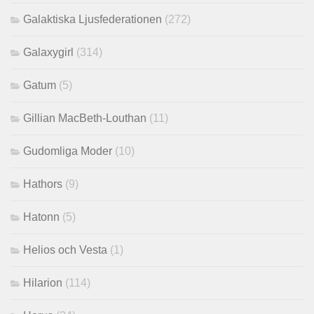
Galaktiska Ljusfederationen
(272)
Galaxygirl
(314)
Gatum
(5)
Gillian MacBeth-Louthan
(11)
Gudomliga Moder
(10)
Hathors
(9)
Hatonn
(5)
Helios och Vesta
(1)
Hilarion
(114)