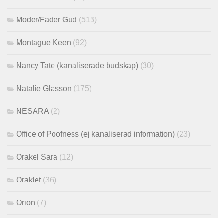
Moder/Fader Gud
(513)
Montague Keen
(92)
Nancy Tate (kanaliserade budskap)
(30)
Natalie Glasson
(175)
NESARA
(2)
Office of Poofness (ej kanaliserad information)
(23)
Orakel Sara
(12)
Oraklet
(36)
Orion
(7)