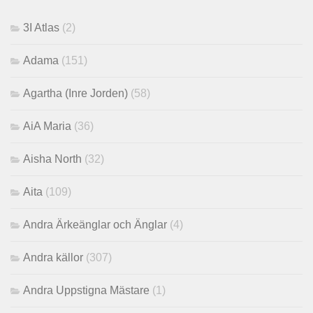
3I Atlas
(2)
Adama
(151)
Agartha (Inre Jorden)
(58)
AiA Maria
(36)
Aisha North
(32)
Aita
(109)
Andra Ärkeänglar och Änglar
(4)
Andra källor
(307)
Andra Uppstigna Mästare
(1)