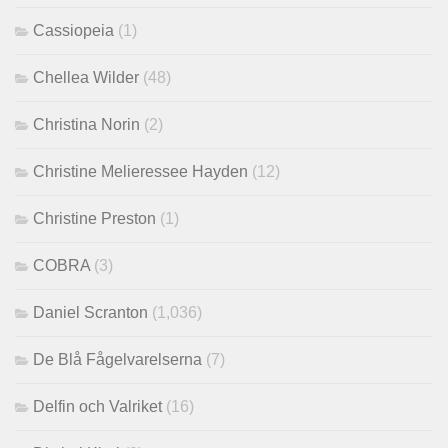
Cassiopeia
(1)
Chellea Wilder
(48)
Christina Norin
(2)
Christine Melieressee Hayden
(12)
Christine Preston
(1)
COBRA
(3)
Daniel Scranton
(1,036)
De Blå Fågelvarelserna
(7)
Delfin och Valriket
(16)