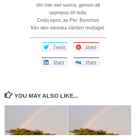
blir inte mer sanna, genom att
upprepas till leda.
Detta epos, av Per Beronius
från den eteriska världen mottaget.
____________________________
Tweet
Share
Share
Share
YOU MAY ALSO LIKE...