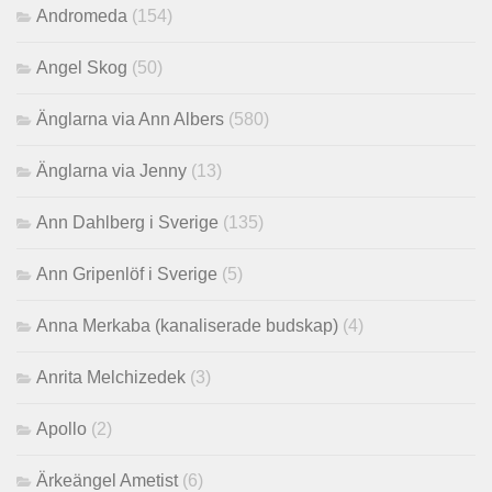
Andromeda
(154)
Angel Skog
(50)
Änglarna via Ann Albers
(580)
Änglarna via Jenny
(13)
Ann Dahlberg i Sverige
(135)
Ann Gripenlöf i Sverige
(5)
Anna Merkaba (kanaliserade budskap)
(4)
Anrita Melchizedek
(3)
Apollo
(2)
Ärkeängel Ametist
(6)