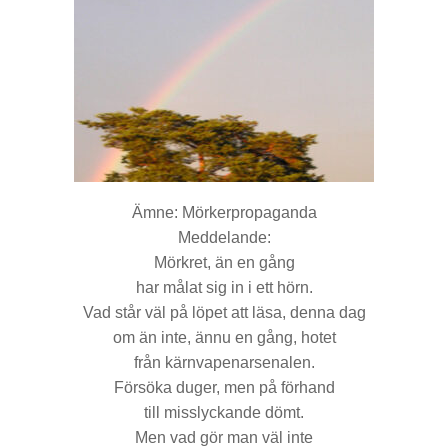
Ämne: Mörkerpropaganda
Meddelande:
Mörkret, än en gång
har målat sig in i ett hörn.
Vad står väl på löpet att läsa, denna dag
om än inte, ännu en gång, hotet
från kärnvapenarsenalen.
Försöka duger, men på förhand
till misslyckande dömt.
Men vad gör man väl inte