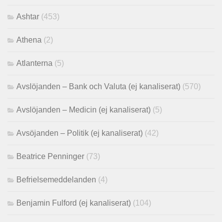
Ashtar
(453)
Athena
(2)
Atlanterna
(5)
Avslöjanden – Bank och Valuta (ej kanaliserat)
(570)
Avslöjanden – Medicin (ej kanaliserat)
(5)
Avsöjanden – Politik (ej kanaliserat)
(42)
Beatrice Penninger
(73)
Befrielsemeddelanden
(4)
Benjamin Fulford (ej kanaliserat)
(104)