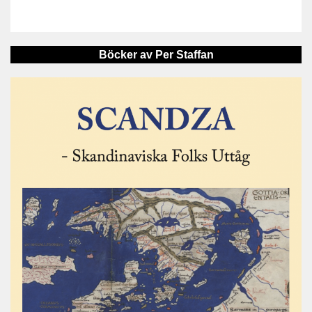
Böcker av Per Staffan