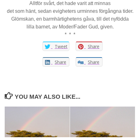
Alltför svårt, det hade varit att minnas
det som hänt, sedan evigheters urminnes förgångna tider.
Glömskan, en barmhärtighetens gåva, till det nyfödda
lilla barnet, av Moder/Fader Gud, given.
* * *
Tweet
Share
Share
Share
YOU MAY ALSO LIKE...