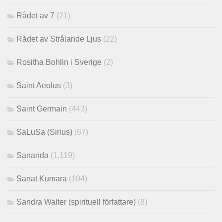
Rådet av 7
(21)
Rådet av Strålande Ljus
(22)
Rositha Bohlin i Sverige
(2)
Saint Aeolus
(3)
Saint Germain
(443)
SaLuSa (Sirius)
(67)
Sananda
(1,119)
Sanat Kumara
(104)
Sandra Walter (spirituell författare)
(8)