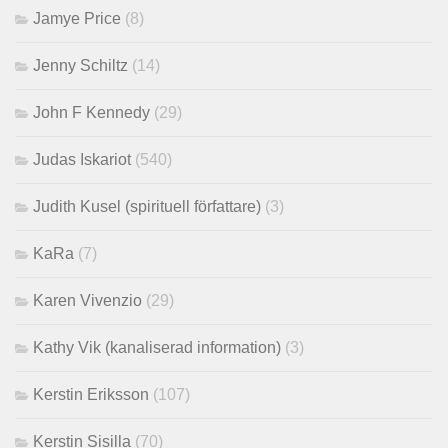
Jamye Price
(8)
Jenny Schiltz
(14)
John F Kennedy
(29)
Judas Iskariot
(540)
Judith Kusel (spirituell författare)
(3)
KaRa
(7)
Karen Vivenzio
(29)
Kathy Vik (kanaliserad information)
(3)
Kerstin Eriksson
(107)
Kerstin Sisilla
(70)