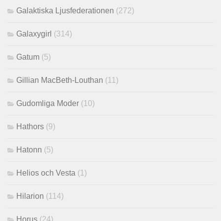
Galaktiska Ljusfederationen
(272)
Galaxygirl
(314)
Gatum
(5)
Gillian MacBeth-Louthan
(11)
Gudomliga Moder
(10)
Hathors
(9)
Hatonn
(5)
Helios och Vesta
(1)
Hilarion
(114)
Horus
(24)