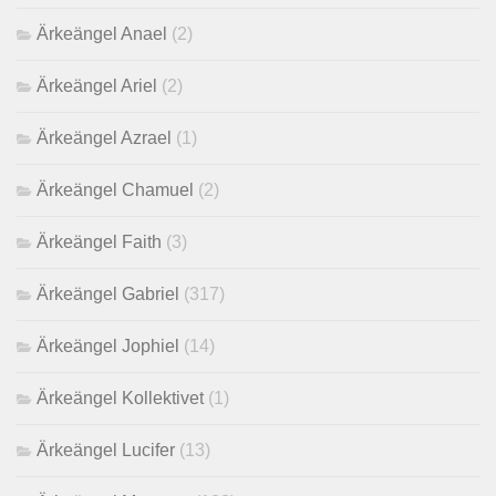
Ärkeängel Anael
(2)
Ärkeängel Ariel
(2)
Ärkeängel Azrael
(1)
Ärkeängel Chamuel
(2)
Ärkeängel Faith
(3)
Ärkeängel Gabriel
(317)
Ärkeängel Jophiel
(14)
Ärkeängel Kollektivet
(1)
Ärkeängel Lucifer
(13)