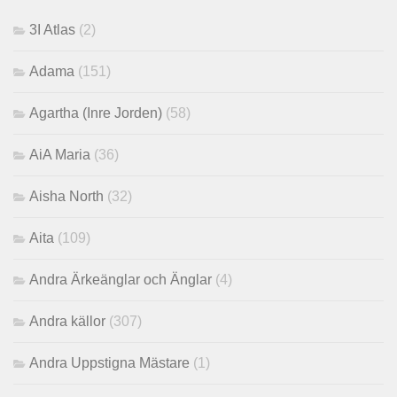
3I Atlas
(2)
Adama
(151)
Agartha (Inre Jorden)
(58)
AiA Maria
(36)
Aisha North
(32)
Aita
(109)
Andra Ärkeänglar och Änglar
(4)
Andra källor
(307)
Andra Uppstigna Mästare
(1)