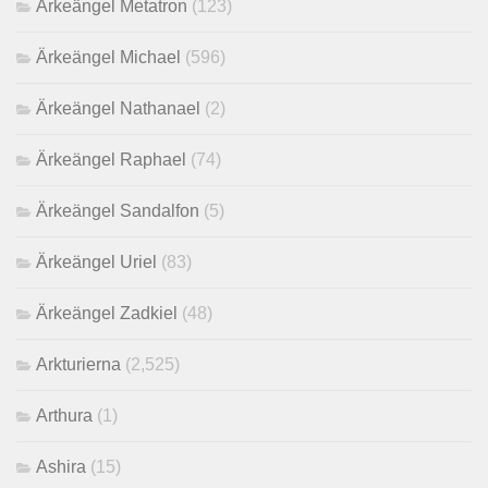
Ärkeängel Metatron
(123)
Ärkeängel Michael
(596)
Ärkeängel Nathanael
(2)
Ärkeängel Raphael
(74)
Ärkeängel Sandalfon
(5)
Ärkeängel Uriel
(83)
Ärkeängel Zadkiel
(48)
Arkturierna
(2,525)
Arthura
(1)
Ashira
(15)