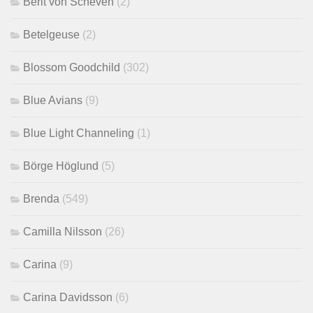
Berit von Scheven
(2)
Betelgeuse
(2)
Blossom Goodchild
(302)
Blue Avians
(9)
Blue Light Channeling
(1)
Börge Höglund
(5)
Brenda
(549)
Camilla Nilsson
(26)
Carina
(9)
Carina Davidsson
(6)