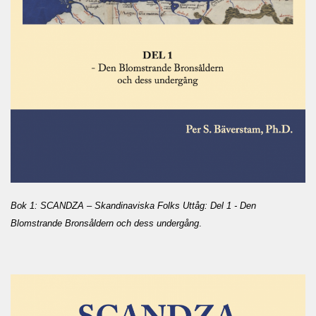
Bok 1: SCANDZA – Skandinaviska Folks Uttåg: Del 1 - Den
Blomstrande Bronsåldern och dess undergång
.