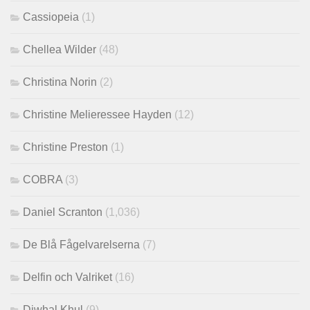
Cassiopeia
(1)
Chellea Wilder
(48)
Christina Norin
(2)
Christine Melieressee Hayden
(12)
Christine Preston
(1)
COBRA
(3)
Daniel Scranton
(1,036)
De Blå Fågelvarelserna
(7)
Delfin och Valriket
(16)
Djwhal Khul
(9)