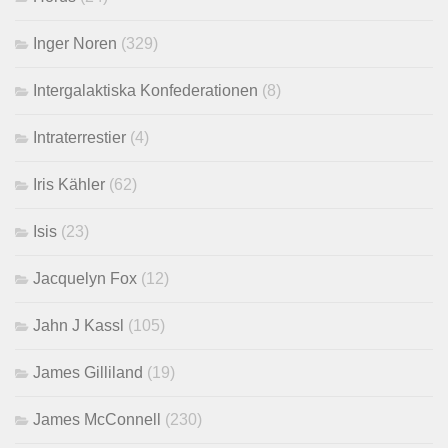
Inger Noren
(329)
Intergalaktiska Konfederationen
(8)
Intraterrestier
(4)
Iris Kähler
(62)
Isis
(23)
Jacquelyn Fox
(12)
Jahn J Kassl
(105)
James Gilliland
(19)
James McConnell
(230)