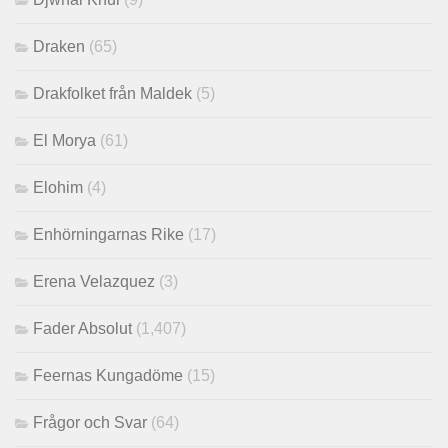
Draken
(65)
Drakfolket från Maldek
(5)
El Morya
(61)
Elohim
(4)
Enhörningarnas Rike
(17)
Erena Velazquez
(3)
Fader Absolut
(1,407)
Feernas Kungadöme
(15)
Frågor och Svar
(64)