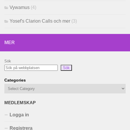
Vywamus
(4)
Yosef's Clarion Calls och mer
(3)
MER
Sök
Sök
Categories
MEDLEMSKAP
Logga in
Registrera