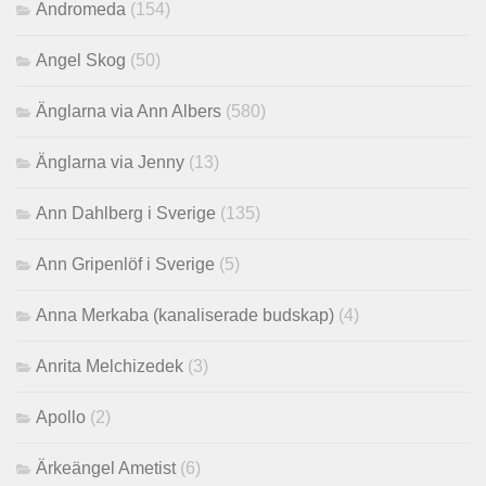
Andromeda
(154)
Angel Skog
(50)
Änglarna via Ann Albers
(580)
Änglarna via Jenny
(13)
Ann Dahlberg i Sverige
(135)
Ann Gripenlöf i Sverige
(5)
Anna Merkaba (kanaliserade budskap)
(4)
Anrita Melchizedek
(3)
Apollo
(2)
Ärkeängel Ametist
(6)