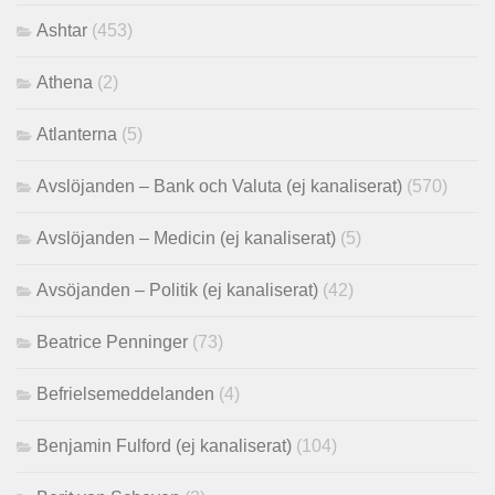
Ashtar
(453)
Athena
(2)
Atlanterna
(5)
Avslöjanden – Bank och Valuta (ej kanaliserat)
(570)
Avslöjanden – Medicin (ej kanaliserat)
(5)
Avsöjanden – Politik (ej kanaliserat)
(42)
Beatrice Penninger
(73)
Befrielsemeddelanden
(4)
Benjamin Fulford (ej kanaliserat)
(104)