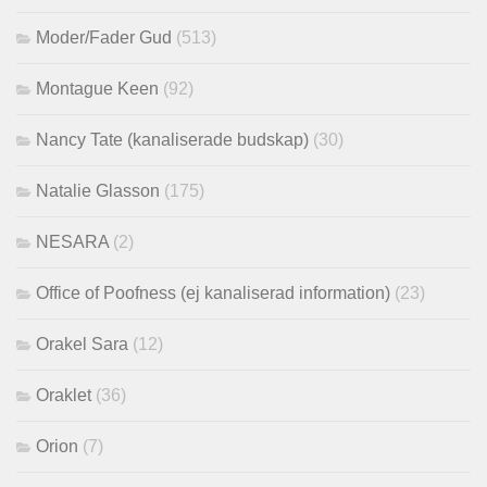
Moder/Fader Gud
(513)
Montague Keen
(92)
Nancy Tate (kanaliserade budskap)
(30)
Natalie Glasson
(175)
NESARA
(2)
Office of Poofness (ej kanaliserad information)
(23)
Orakel Sara
(12)
Oraklet
(36)
Orion
(7)