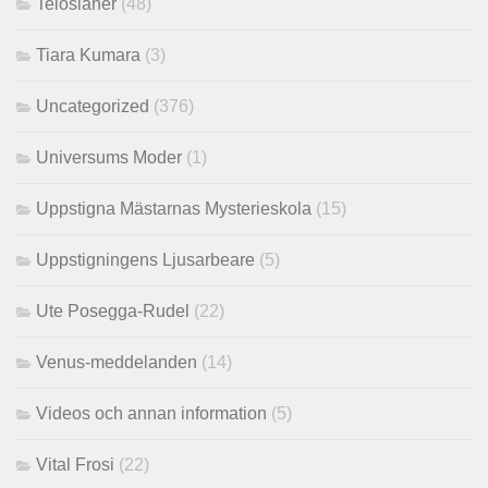
Telosianer
(48)
Tiara Kumara
(3)
Uncategorized
(376)
Universums Moder
(1)
Uppstigna Mästarnas Mysterieskola
(15)
Uppstigningens Ljusarbeare
(5)
Ute Posegga-Rudel
(22)
Venus-meddelanden
(14)
Videos och annan information
(5)
Vital Frosi
(22)