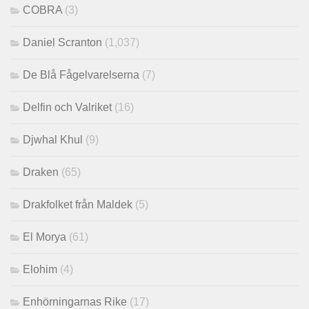
COBRA
(3)
Daniel Scranton
(1,037)
De Blå Fågelvarelserna
(7)
Delfin och Valriket
(16)
Djwhal Khul
(9)
Draken
(65)
Drakfolket från Maldek
(5)
El Morya
(61)
Elohim
(4)
Enhörningarnas Rike
(17)