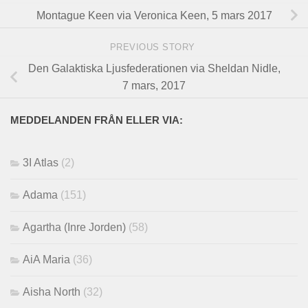
Montague Keen via Veronica Keen, 5 mars 2017
PREVIOUS STORY
Den Galaktiska Ljusfederationen via Sheldan Nidle,
7 mars, 2017
MEDDELANDEN FRÅN ELLER VIA:
3I Atlas
(2)
Adama
(151)
Agartha (Inre Jorden)
(58)
AiA Maria
(36)
Aisha North
(32)