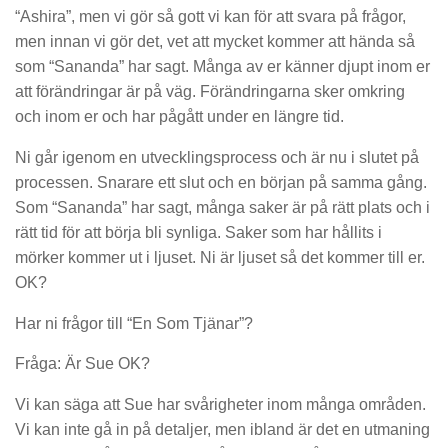
“Ashira”, men vi gör så gott vi kan för att svara på frågor,
men innan vi gör det, vet att mycket kommer att hända så
som “Sananda” har sagt. Många av er känner djupt inom er
att förändringar är på väg. Förändringarna sker omkring
och inom er och har pågått under en längre tid.
Ni går igenom en utvecklingsprocess och är nu i slutet på
processen. Snarare ett slut och en början på samma gång.
Som “Sananda” har sagt, många saker är på rätt plats och i
rätt tid för att börja bli synliga. Saker som har hållits i
mörker kommer ut i ljuset. Ni är ljuset så det kommer till er.
OK?
Har ni frågor till “En Som Tjänar”?
Fråga: Är Sue OK?
Vi kan säga att Sue har svårigheter inom många områden.
Vi kan inte gå in på detaljer, men ibland är det en utmaning