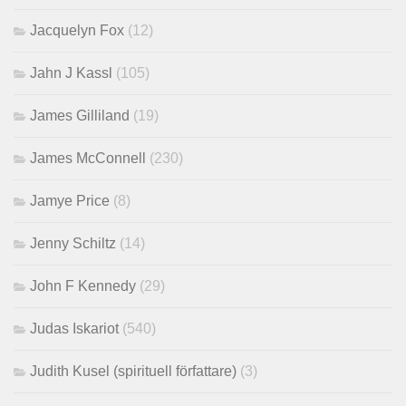
Jacquelyn Fox
(12)
Jahn J Kassl
(105)
James Gilliland
(19)
James McConnell
(230)
Jamye Price
(8)
Jenny Schiltz
(14)
John F Kennedy
(29)
Judas Iskariot
(540)
Judith Kusel (spirituell författare)
(3)