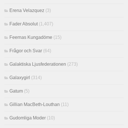
Erena Velazquez
(3)
Fader Absolut
(1,407)
Feernas Kungadöme
(15)
Frågor och Svar
(64)
Galaktiska Ljusfederationen
(273)
Galaxygirl
(314)
Gatum
(5)
Gillian MacBeth-Louthan
(11)
Gudomliga Moder
(10)