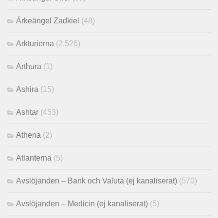
Ärkeängel Zadkiel
(48)
Arkturierna
(2,526)
Arthura
(1)
Ashira
(15)
Ashtar
(453)
Athena
(2)
Atlanterna
(5)
Avslöjanden – Bank och Valuta (ej kanaliserat)
(570)
Avslöjanden – Medicin (ej kanaliserat)
(5)