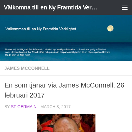
Välkomna till en Ny Framtida Verklighet
Skip to content
JAMES MCCONNELL
En som tjänar via James McConnell, 26
februari 2017
BY
ST-GERMAIN
·
MARCH 8, 2017