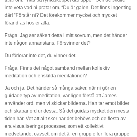
inte veta vad ni pratar om. “Du är galen! Det finns ingenting
där! “Förstår ni? Det förekommer mycket och mycket
förändras hos er alla.
Fråga: Jag ser säkert detta i mitt sovrum, men det händer
inte någon annanstans. Försvinner det?
Du förlorar inte det, du vinner det.
Fråga: Finns det något samband mellan kollektiv
meditation och enskilda meditationer?
Ja och ja. Det händer så många saker, när ni gör en
guidade typ av meditation, vänligen förstå att James
använder ord, men vi skickar bilderna. Han tar emot bilder
och skapar ord ur dessa. Så det guidas mycket den mesta
tiden här. Vet att allt sker när det behövs och de flesta av
era visualiserings processer, som ett kollektivt
medvetande, oavsett om det är en grupp eller flera grupper