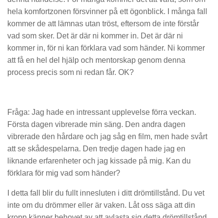
hela komfortzonen försvinner på ett ögonblick. I många fall
kommer de att lämnas utan tröst, eftersom de inte förstår
vad som sker. Det är där ni kommer in. Det är där ni
kommer in, för ni kan förklara vad som händer. Ni kommer
att få en hel del hjälp och mentorskap genom denna
process precis som ni redan får. OK?
Fråga: Jag hade en intressant upplevelse förra veckan.
Första dagen vibrerade min säng. Den andra dagen
vibrerade den hårdare och jag såg en film, men hade svårt
att se skådespelarna. Den tredje dagen hade jag en
liknande erfarenheter och jag kissade på mig. Kan du
förklara för mig vad som händer?
I detta fall blir du fullt innesluten i ditt drömtillstånd. Du vet
inte om du drömmer eller är vaken. Låt oss säga att din
kropp känner behovet av att avlasta sig detta drömtillstånd.