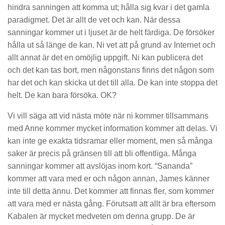
hindra sanningen att komma ut; hålla sig kvar i det gamla
paradigmet. Det är allt de vet och kan. När dessa
sanningar kommer ut i ljuset är de helt färdiga. De försöker
hålla ut så länge de kan. Ni vet att på grund av Internet och
allt annat är det en omöjlig uppgift. Ni kan publicera det
och det kan tas bort, men någonstans finns det någon som
har det och kan skicka ut det till alla. De kan inte stoppa det
helt. De kan bara försöka. OK?
Vi vill säga att vid nästa möte när ni kommer tillsammans
med Anne kommer mycket information kommer att delas. Vi
kan inte ge exakta tidsramar eller moment, men så många
saker är precis på gränsen till att bli offentliga. Många
sanningar kommer att avslöjas inom kort. “Sananda”
kommer att vara med er och någon annan, James känner
inte till detta ännu. Det kommer att finnas fler, som kommer
att vara med er nästa gång. Förutsatt att allt är bra eftersom
Kabalen är mycket medveten om denna grupp. De är