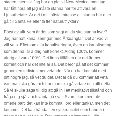
staden intensiv. Jag har en plats i New Mexico, men jag
har fått höra att jag måste stanna här för att vara en
Ljusarbetare. Är det i mitt bästa intresse att stanna här eller
gå till Santa Fe eller ta fler naturutflykter?
Först av allt, vem är det som sagt att du ska stanna kvar?
Jag har haft kanaliseringar med Ärkeänglar. Det är vad vi
vill veta. Eftersom alla kanaliseringar, även en kanalisering
som denna, är aldrig helt korrekt. Aldrig 100%, kommer
aldrig att vara 100%. Det finns tillfällen när det är mer
korrekt och när det inte är så. Det beror på att det kommer
genom en individs medvetande. När du har kontakt med
ditt högre jag, så vet du det. Det är då du kommer att veta
vad man ska göra och hur man ska gå vidare och allt detta.
Så vi skulle säga till dig att gå in i ett meditativt tillstånd och
fråga dig själv och vänta på svar. Svaret kommer inte
omedelbart, det kan inte komma i ord eller tankar, men det
kommer. Det kan hända i en synkronicitet som händer i