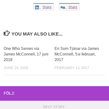
Share
Share
YOU MAY ALSO LIKE...
One Who Serves via
En Som Tjänar via James
James McConnell, 17 juni
McConnell, 5:e februari,
2018
2017
JUNE 24, 2018
FEBRUARY 13, 2017
FÖLJ:
NEXT STORY