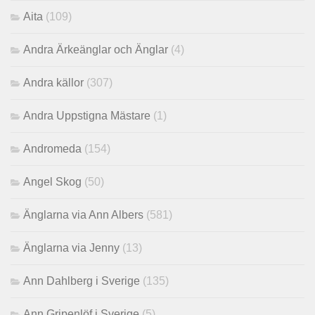
Aita
(109)
Andra Ärkeänglar och Änglar
(4)
Andra källor
(307)
Andra Uppstigna Mästare
(1)
Andromeda
(154)
Angel Skog
(50)
Änglarna via Ann Albers
(581)
Änglarna via Jenny
(13)
Ann Dahlberg i Sverige
(135)
Ann Gripenlöf i Sverige
(5)