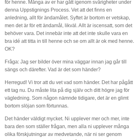
för henne. Många av er har gått igenom svårigheter under
denna Uppstignings Process. Vet att det finns en
anledning, allt för ändamålet. Syftet är bortom er vetskap,
men det är för ett ändamål, likväl. Allt är iscensatt, som det
behöver vara. Det innebär inte att det inte skulle vara en
bra idé att titta in till henne och se om allt är ok med henne.
OK?
Fråga: Jag ser bilder över mina väggar innan jag går till
sängs och därefter. Vad är det som händer?
Herregud! Vi tror att du vet vad som händer. Det har pågått
ett tag nu. Du måste lita på dig själv och ditt högre jag för
vägledning. Som någon nämnde tidigare, det är en glimt
bortom slöjan som förtunnas.
Det händer väldigt mycket. Ni upplever mer och mer, inte
bara den som ställer frågan, men alla ni upplever många
olika förskjutningar av medvetande, när ni ser genom