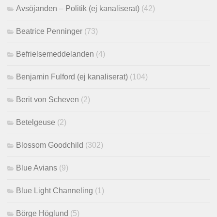
Avsöjanden – Politik (ej kanaliserat)
(42)
Beatrice Penninger
(73)
Befrielsemeddelanden
(4)
Benjamin Fulford (ej kanaliserat)
(104)
Berit von Scheven
(2)
Betelgeuse
(2)
Blossom Goodchild
(302)
Blue Avians
(9)
Blue Light Channeling
(1)
Börge Höglund
(5)