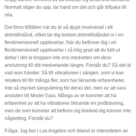
Normalt stiger du upp, tar hand om det och går tillbaka till
vila.
Det finns tillfällen när du är så djupt involverad i ett
drömtillstånd, vilket tar dig bortom drömtillståndet in i en
flerdimensionell upplevelse. När du befinner dig i en
flerdimensionell upplevelse i så hög grad att du fullt ut
deltar i det är kroppen inte ens medveten om dess
anslutning till ditt medvetande längre. Förstår du? Så det är
vad som händer. Så till vibrationen i sängen, som vi kan
relatera till för många fler, som har liknande erfarenheter.
Inte så mycket sängvätning för deras del, men av att vara
ansluten till Moder Gaia. Många av er kommer att ha
erfarenhet av att ha vibrationer liknande en jordbävning,
men de som kommer att befinns sig bredvid dig känner inte
någonting. Förstår du?
Fråga: Jag bor i Los Angeles och ibland är intensiteten av