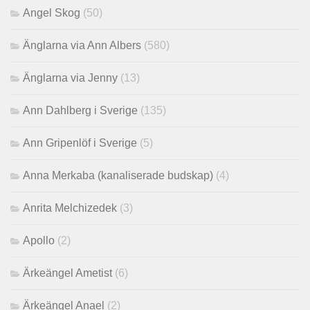
Angel Skog
(50)
Änglarna via Ann Albers
(580)
Änglarna via Jenny
(13)
Ann Dahlberg i Sverige
(135)
Ann Gripenlöf i Sverige
(5)
Anna Merkaba (kanaliserade budskap)
(4)
Anrita Melchizedek
(3)
Apollo
(2)
Ärkeängel Ametist
(6)
Ärkeängel Anael
(2)