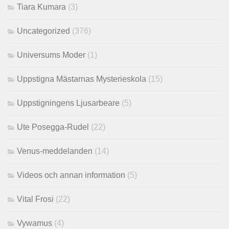
Tiara Kumara
(3)
Uncategorized
(376)
Universums Moder
(1)
Uppstigna Mästarnas Mysterieskola
(15)
Uppstigningens Ljusarbeare
(5)
Ute Posegga-Rudel
(22)
Venus-meddelanden
(14)
Videos och annan information
(5)
Vital Frosi
(22)
Vywamus
(4)