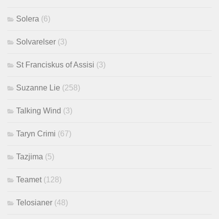
Solera
(6)
Solvarelser
(3)
St Franciskus of Assisi
(3)
Suzanne Lie
(258)
Talking Wind
(3)
Taryn Crimi
(67)
Tazjima
(5)
Teamet
(128)
Telosianer
(48)