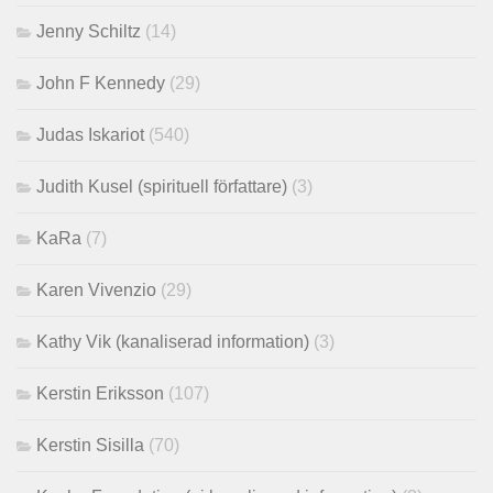
Jenny Schiltz
(14)
John F Kennedy
(29)
Judas Iskariot
(540)
Judith Kusel (spirituell författare)
(3)
KaRa
(7)
Karen Vivenzio
(29)
Kathy Vik (kanaliserad information)
(3)
Kerstin Eriksson
(107)
Kerstin Sisilla
(70)