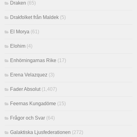
Draken
(65)
Drakfolket från Maldek
(5)
El Morya
(61)
Elohim
(4)
Enhörningarnas Rike
(17)
Erena Velazquez
(3)
Fader Absolut
(1,407)
Feernas Kungadöme
(15)
Frågor och Svar
(64)
Galaktiska Ljusfederationen
(272)