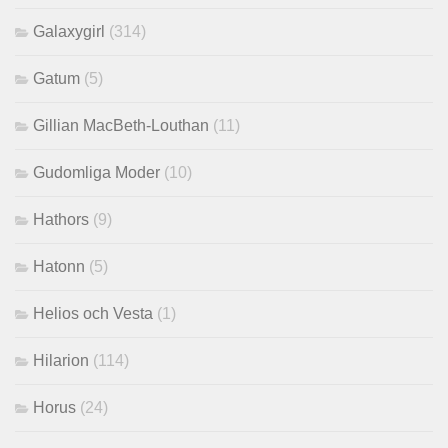
Galaxygirl
(314)
Gatum
(5)
Gillian MacBeth-Louthan
(11)
Gudomliga Moder
(10)
Hathors
(9)
Hatonn
(5)
Helios och Vesta
(1)
Hilarion
(114)
Horus
(24)