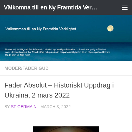
Välkomna till en Ny Framtida Verklighet
Skip to content
MODER/FADER GUD
Fader Absolut – Historiskt Uppdrag i
Ukraina, 2 mars 2022
BY
ST-GERMAIN
·
MARCH 3, 2022