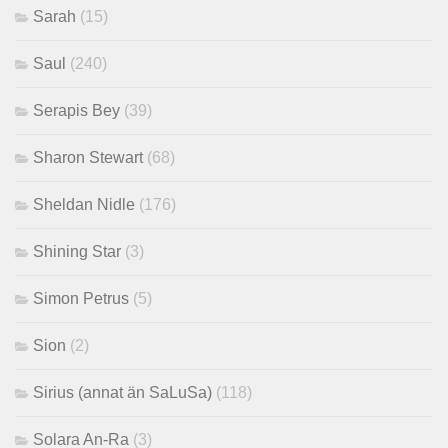
Sarah
(15)
Saul
(240)
Serapis Bey
(39)
Sharon Stewart
(68)
Sheldan Nidle
(176)
Shining Star
(3)
Simon Petrus
(5)
Sion
(2)
Sirius (annat än SaLuSa)
(118)
Solara An-Ra
(3)