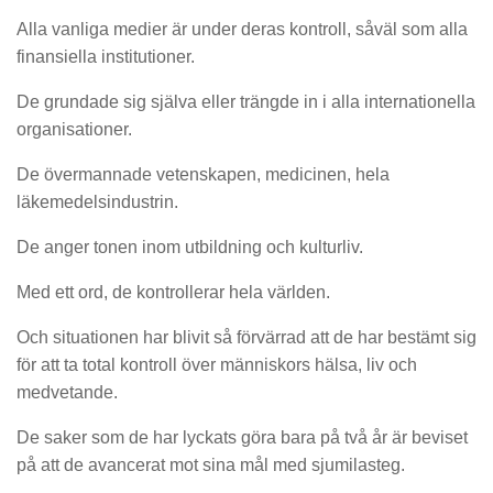
Alla vanliga medier är under deras kontroll, såväl som alla
finansiella institutioner.
De grundade sig själva eller trängde in i alla internationella
organisationer.
De övermannade vetenskapen, medicinen, hela
läkemedelsindustrin.
De anger tonen inom utbildning och kulturliv.
Med ett ord, de kontrollerar hela världen.
Och situationen har blivit så förvärrad att de har bestämt sig
för att ta total kontroll över människors hälsa, liv och
medvetande.
De saker som de har lyckats göra bara på två år är beviset
på att de avancerat mot sina mål med sjumilasteg.