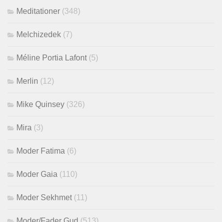
Meditationer
(348)
Melchizedek
(7)
Méline Portia Lafont
(5)
Merlin
(12)
Mike Quinsey
(326)
Mira
(3)
Moder Fatima
(6)
Moder Gaia
(110)
Moder Sekhmet
(11)
Moder/Fader Gud
(513)