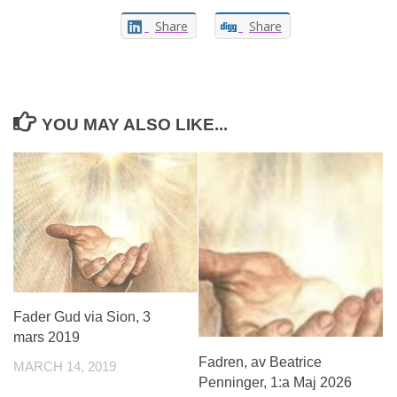
Share
Share
YOU MAY ALSO LIKE...
Fader Gud via Sion, 3
mars 2019
Fadren, av Beatrice
MARCH 14, 2019
Penninger, 1:a Maj 2026