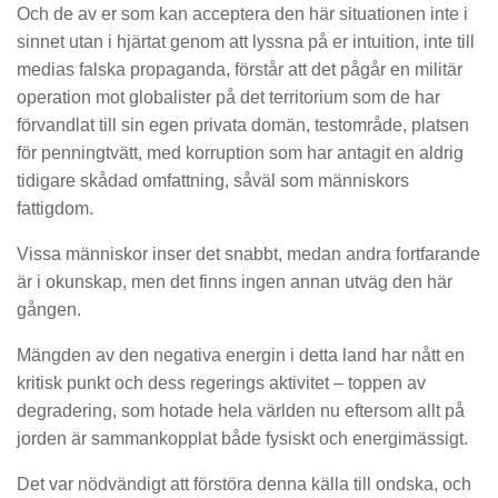
Och de av er som kan acceptera den här situationen inte i
sinnet utan i hjärtat genom att lyssna på er intuition, inte till
medias falska propaganda, förstår att det pågår en militär
operation mot globalister på det territorium som de har
förvandlat till sin egen privata domän, testområde, platsen
för penningtvätt, med korruption som har antagit en aldrig
tidigare skådad omfattning, såväl som människors
fattigdom.
Vissa människor inser det snabbt, medan andra fortfarande
är i okunskap, men det finns ingen annan utväg den här
gången.
Mängden av den negativa energin i detta land har nått en
kritisk punkt och dess regerings aktivitet – toppen av
degradering, som hotade hela världen nu eftersom allt på
jorden är sammankopplat både fysiskt och energimässigt.
Det var nödvändigt att förstöra denna källa till ondska, och