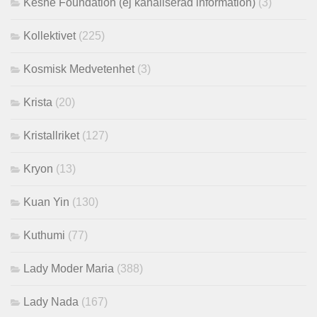
Keshe Foundation (ej kanaliserad information)
(3)
Kollektivet
(225)
Kosmisk Medvetenhet
(3)
Krista
(20)
Kristallriket
(127)
Kryon
(13)
Kuan Yin
(130)
Kuthumi
(77)
Lady Moder Maria
(388)
Lady Nada
(167)