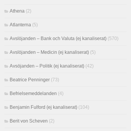
Athena
(2)
Atlanterna
(5)
Avslöjanden – Bank och Valuta (ej kanaliserat)
(570)
Avslöjanden – Medicin (ej kanaliserat)
(5)
Avsöjanden – Politik (ej kanaliserat)
(42)
Beatrice Penninger
(73)
Befrielsemeddelanden
(4)
Benjamin Fulford (ej kanaliserat)
(104)
Berit von Scheven
(2)