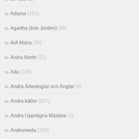
Adama
(151)
Agartha (Inre Jorden)
(58)
AiA Maria
(36)
Aisha North
(32)
Aita
(109)
Andra Ärkeänglar och Änglar
(4)
Andra källor
(307)
Andra Uppstigna Mästare
(1)
Andromeda
(154)