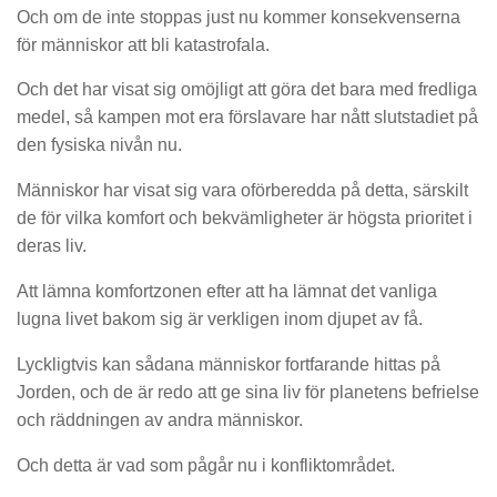
Och om de inte stoppas just nu kommer konsekvenserna
för människor att bli katastrofala.
Och det har visat sig omöjligt att göra det bara med fredliga
medel, så kampen mot era förslavare har nått slutstadiet på
den fysiska nivån nu.
Människor har visat sig vara oförberedda på detta, särskilt
de för vilka komfort och bekvämligheter är högsta prioritet i
deras liv.
Att lämna komfortzonen efter att ha lämnat det vanliga
lugna livet bakom sig är verkligen inom djupet av få.
Lyckligtvis kan sådana människor fortfarande hittas på
Jorden, och de är redo att ge sina liv för planetens befrielse
och räddningen av andra människor.
Och detta är vad som pågår nu i konfliktområdet.