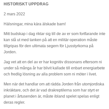
HISTORISKT UPPDRAG
2 mars 2022
Hälsningar, mina kära älskade barn!
Mitt budskap i dag riktar sig till de av er som fortfarande inte
kan stå ut med tanken på att en militär operation måste
tillgripas för den ultimata segern för Ljusstyrkorna på
Jorden.
Jag vet att en del av er har kognitiv dissonans eftersom ni
under så många år har blivit kallade till enbart energiarbete
och fredlig lösning av alla problem som ni möter i livet.
Men när det handlar om att rädda Jorden från utomjordiska
inkräktare, och det är vad drakreptilerna som har styrt er
planet i årtusenden är, måste ibland spelet spelas enligt
deras regler.