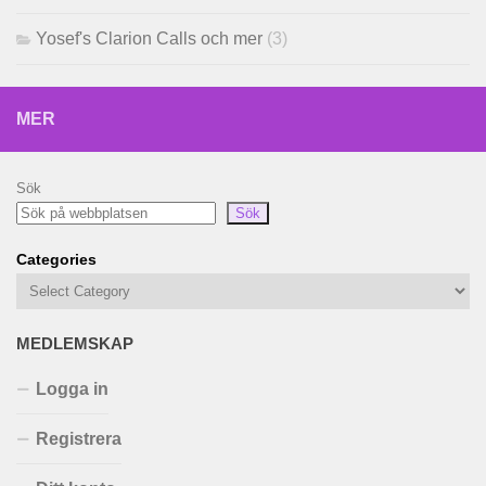
Yosef's Clarion Calls och mer
(3)
MER
Sök
Sök
Categories
MEDLEMSKAP
Logga in
Registrera