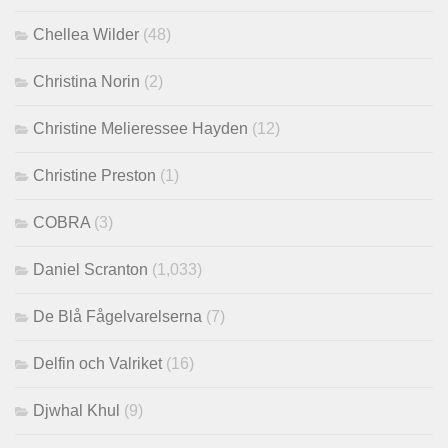
Chellea Wilder
(48)
Christina Norin
(2)
Christine Melieressee Hayden
(12)
Christine Preston
(1)
COBRA
(3)
Daniel Scranton
(1,033)
De Blå Fågelvarelserna
(7)
Delfin och Valriket
(16)
Djwhal Khul
(9)