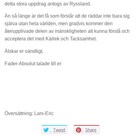
detta stora uppdrag antogs av Ryssland.
Än så länge är det få som förstår att de räddar inte bara sig
själva utan hela världen, men gradvis kommer den
återupplivade delen av mänskligheten att kunna förstå och
acceptera det med Kärlek och Tacksamhet.
Älskar er oändligt,
Fader-Absolut talade till er
Översättning: Lars-Eric
Tweet
Share