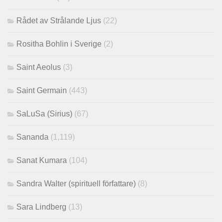
Rådet av Strålande Ljus
(22)
Rositha Bohlin i Sverige
(2)
Saint Aeolus
(3)
Saint Germain
(443)
SaLuSa (Sirius)
(67)
Sananda
(1,119)
Sanat Kumara
(104)
Sandra Walter (spirituell författare)
(8)
Sara Lindberg
(13)