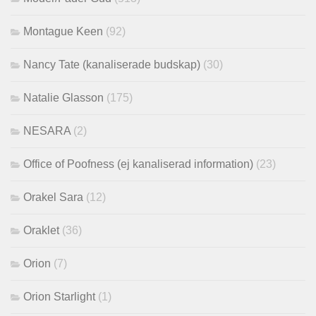
Montague Keen
(92)
Nancy Tate (kanaliserade budskap)
(30)
Natalie Glasson
(175)
NESARA
(2)
Office of Poofness (ej kanaliserad information)
(23)
Orakel Sara
(12)
Oraklet
(36)
Orion
(7)
Orion Starlight
(1)