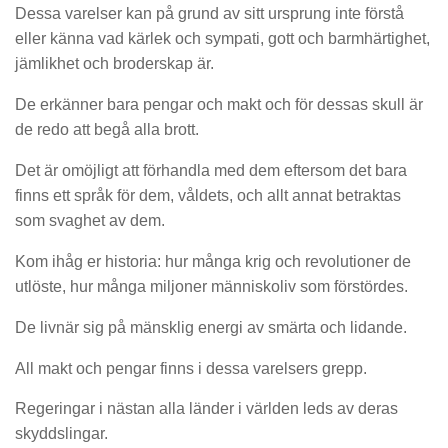
Dessa varelser kan på grund av sitt ursprung inte förstå
eller känna vad kärlek och sympati, gott och barmhärtighet,
jämlikhet och broderskap är.
De erkänner bara pengar och makt och för dessas skull är
de redo att begå alla brott.
Det är omöjligt att förhandla med dem eftersom det bara
finns ett språk för dem, våldets, och allt annat betraktas
som svaghet av dem.
Kom ihåg er historia: hur många krig och revolutioner de
utlöste, hur många miljoner människoliv som förstördes.
De livnär sig på mänsklig energi av smärta och lidande.
All makt och pengar finns i dessa varelsers grepp.
Regeringar i nästan alla länder i världen leds av deras
skyddslingar.