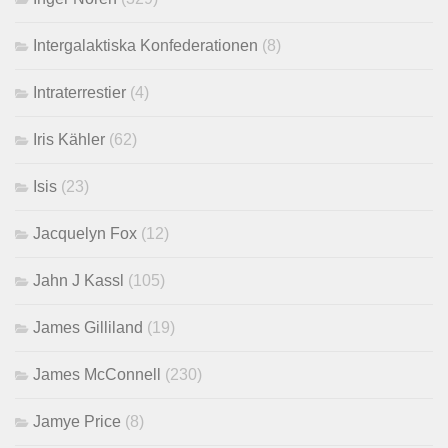
Intergalaktiska Konfederationen
(8)
Intraterrestier
(4)
Iris Kähler
(62)
Isis
(23)
Jacquelyn Fox
(12)
Jahn J Kassl
(105)
James Gilliland
(19)
James McConnell
(230)
Jamye Price
(8)