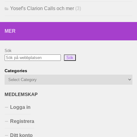
Yosef's Clarion Calls och mer
(3)
MER
Sök
Sök
Categories
MEDLEMSKAP
Logga in
Registrera
Ditt konto