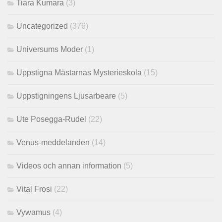
Tiara Kumara
(3)
Uncategorized
(376)
Universums Moder
(1)
Uppstigna Mästarnas Mysterieskola
(15)
Uppstigningens Ljusarbeare
(5)
Ute Posegga-Rudel
(22)
Venus-meddelanden
(14)
Videos och annan information
(5)
Vital Frosi
(22)
Vywamus
(4)