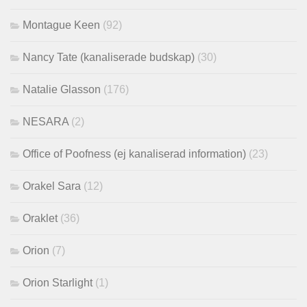
Montague Keen
(92)
Nancy Tate (kanaliserade budskap)
(30)
Natalie Glasson
(176)
NESARA
(2)
Office of Poofness (ej kanaliserad information)
(23)
Orakel Sara
(12)
Oraklet
(36)
Orion
(7)
Orion Starlight
(1)