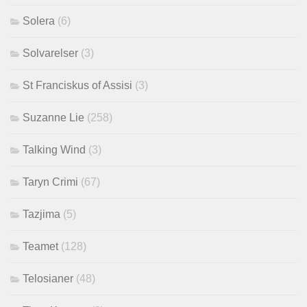
Solera
(6)
Solvarelser
(3)
St Franciskus of Assisi
(3)
Suzanne Lie
(258)
Talking Wind
(3)
Taryn Crimi
(67)
Tazjima
(5)
Teamet
(128)
Telosianer
(48)