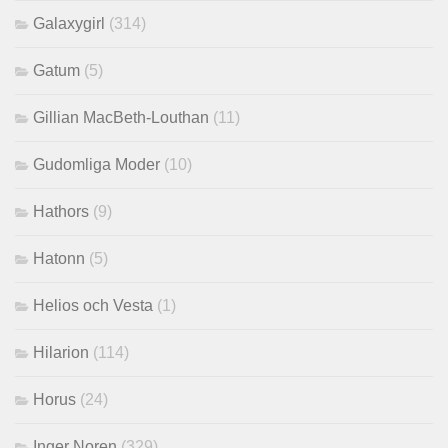
Galaxygirl
(314)
Gatum
(5)
Gillian MacBeth-Louthan
(11)
Gudomliga Moder
(10)
Hathors
(9)
Hatonn
(5)
Helios och Vesta
(1)
Hilarion
(114)
Horus
(24)
Inger Noren
(329)