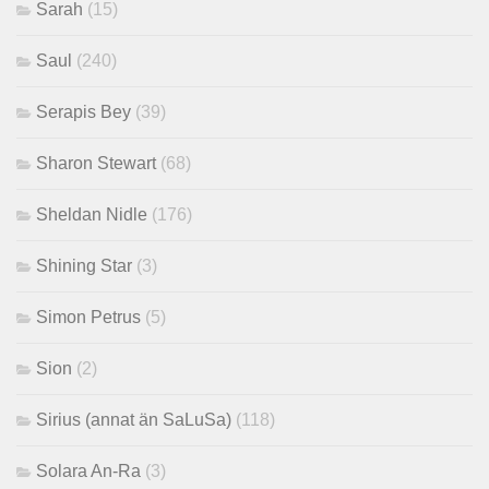
Sarah
(15)
Saul
(240)
Serapis Bey
(39)
Sharon Stewart
(68)
Sheldan Nidle
(176)
Shining Star
(3)
Simon Petrus
(5)
Sion
(2)
Sirius (annat än SaLuSa)
(118)
Solara An-Ra
(3)