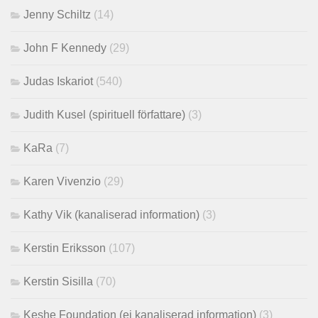
Jenny Schiltz
(14)
John F Kennedy
(29)
Judas Iskariot
(540)
Judith Kusel (spirituell författare)
(3)
KaRa
(7)
Karen Vivenzio
(29)
Kathy Vik (kanaliserad information)
(3)
Kerstin Eriksson
(107)
Kerstin Sisilla
(70)
Keshe Foundation (ej kanaliserad information)
(3)