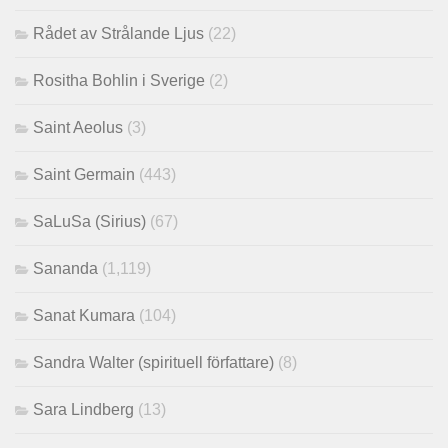
Rådet av Strålande Ljus
(22)
Rositha Bohlin i Sverige
(2)
Saint Aeolus
(3)
Saint Germain
(443)
SaLuSa (Sirius)
(67)
Sananda
(1,119)
Sanat Kumara
(104)
Sandra Walter (spirituell författare)
(8)
Sara Lindberg
(13)