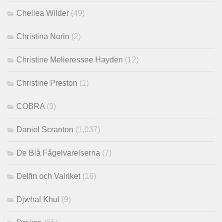
Chellea Wilder
(49)
Christina Norin
(2)
Christine Melieressee Hayden
(12)
Christine Preston
(1)
COBRA
(3)
Daniel Scranton
(1,037)
De Blå Fågelvarelserna
(7)
Delfin och Valriket
(16)
Djwhal Khul
(9)