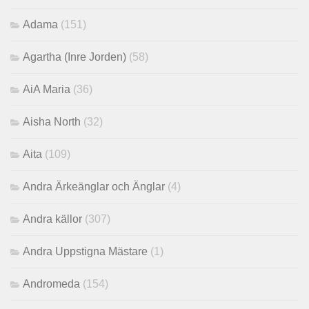
Adama
(151)
Agartha (Inre Jorden)
(58)
AiA Maria
(36)
Aisha North
(32)
Aita
(109)
Andra Ärkeänglar och Änglar
(4)
Andra källor
(307)
Andra Uppstigna Mästare
(1)
Andromeda
(154)