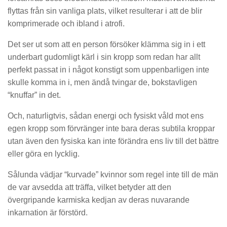
flyttas från sin vanliga plats, vilket resulterar i att de blir
komprimerade och ibland i atrofi.
Det ser ut som att en person försöker klämma sig in i ett
underbart gudomligt kärl i sin kropp som redan har allt
perfekt passat in i något konstigt som uppenbarligen inte
skulle komma in i, men ändå tvingar de, bokstavligen
“knuffar” in det.
Och, naturligtvis, sådan energi och fysiskt våld mot ens
egen kropp som förvränger inte bara deras subtila kroppar
utan även den fysiska kan inte förändra ens liv till det bättre
eller göra en lycklig.
Sålunda vädjar “kurvade” kvinnor som regel inte till de män
de var avsedda att träffa, vilket betyder att den
övergripande karmiska kedjan av deras nuvarande
inkarnation är förstörd.