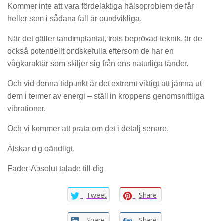
Kommer inte att vara fördelaktiga hälsoproblem de får
heller som i sådana fall är oundvikliga.
När det gäller tandimplantat, trots beprövad teknik, är de
också potentiellt ondskefulla eftersom de har en
vågkaraktär som skiljer sig från ens naturliga tänder.
Och vid denna tidpunkt är det extremt viktigt att jämna ut
dem i termer av energi – ställ in kroppens genomsnittliga
vibrationer.
Och vi kommer att prata om det i detalj senare.
Älskar dig oändligt,
Fader-Absolut talade till dig
Tweet
Share
Share
Share