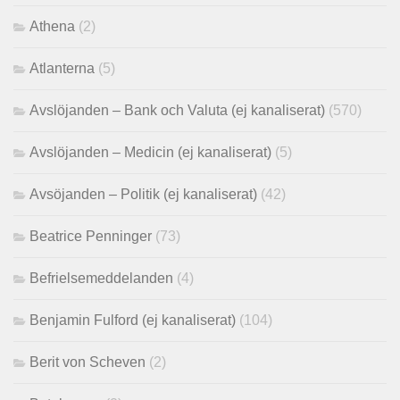
Athena
(2)
Atlanterna
(5)
Avslöjanden – Bank och Valuta (ej kanaliserat)
(570)
Avslöjanden – Medicin (ej kanaliserat)
(5)
Avsöjanden – Politik (ej kanaliserat)
(42)
Beatrice Penninger
(73)
Befrielsemeddelanden
(4)
Benjamin Fulford (ej kanaliserat)
(104)
Berit von Scheven
(2)