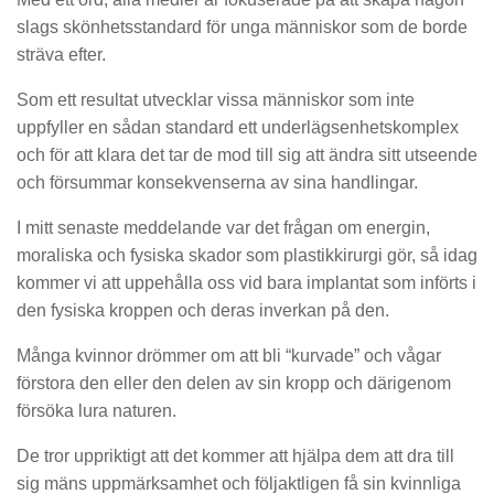
slags skönhetsstandard för unga människor som de borde
sträva efter.
Som ett resultat utvecklar vissa människor som inte
uppfyller en sådan standard ett underlägsenhetskomplex
och för att klara det tar de mod till sig att ändra sitt utseende
och försummar konsekvenserna av sina handlingar.
I mitt senaste meddelande var det frågan om energin,
moraliska och fysiska skador som plastikkirurgi gör, så idag
kommer vi att uppehålla oss vid bara implantat som införts i
den fysiska kroppen och deras inverkan på den.
Många kvinnor drömmer om att bli “kurvade” och vågar
förstora den eller den delen av sin kropp och därigenom
försöka lura naturen.
De tror uppriktigt att det kommer att hjälpa dem att dra till
sig mäns uppmärksamhet och följaktligen få sin kvinnliga