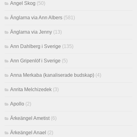
Angel Skog
(50)
Änglarna via Ann Albers
(581)
Änglarna via Jenny
(13)
Ann Dahlberg i Sverige
(135)
Ann Gripenlöf i Sverige
(5)
Anna Merkaba (kanaliserade budskap)
(4)
Anrita Melchizedek
(3)
Apollo
(2)
Ärkeängel Ametist
(6)
Ärkeängel Anael
(2)