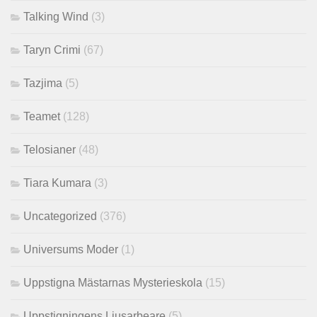
Talking Wind
(3)
Taryn Crimi
(67)
Tazjima
(5)
Teamet
(128)
Telosianer
(48)
Tiara Kumara
(3)
Uncategorized
(376)
Universums Moder
(1)
Uppstigna Mästarnas Mysterieskola
(15)
Uppstigningens Ljusarbeare
(5)