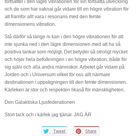
fortsätter i den lägre vibrationen för sin fortsatta utveckling
och de som har vaknat går vidare till en högre vibration för
att framför allt vara i resonans med den femte
dimensionens vibration.
Stå därför så länge ni kan i den högre vibrationen för att
inte sjunka ned i den lägre dimensionen med att ha så
positiva tankar som möjligt. Det betyder så otroligt mycket
och höjer hela befolkningen i en högre vibration, både för
sig själv och alla andra människor. Arbetet går vidare på
Jorden och i Universum vilket för oss allt närmare
destinationen i uppstigningen till den femte dimensionen.
Kärleken är stor och respekten likaså för mänskligheten.
Den Galaktiska Ljusfederationen
Stort tack och i kärlek jag tjänar. JAG ÄR
Tweet
Share