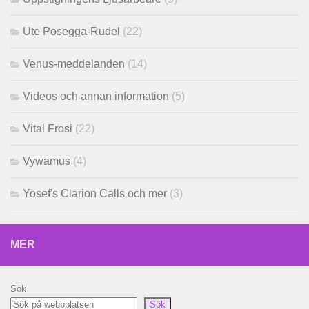
Ute Posegga-Rudel
(22)
Venus-meddelanden
(14)
Videos och annan information
(5)
Vital Frosi
(22)
Vywamus
(4)
Yosef's Clarion Calls och mer
(3)
MER
Sök
Sök