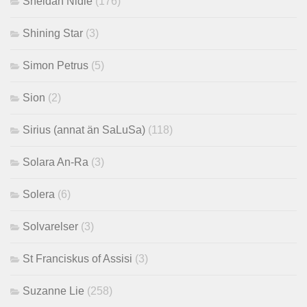
Sheldan Nidle
(176)
Shining Star
(3)
Simon Petrus
(5)
Sion
(2)
Sirius (annat än SaLuSa)
(118)
Solara An-Ra
(3)
Solera
(6)
Solvarelser
(3)
St Franciskus of Assisi
(3)
Suzanne Lie
(258)