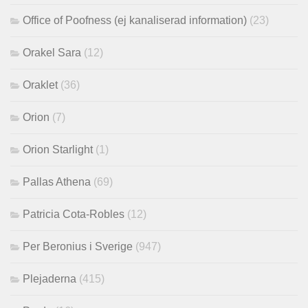
Office of Poofness (ej kanaliserad information)
(23)
Orakel Sara
(12)
Oraklet
(36)
Orion
(7)
Orion Starlight
(1)
Pallas Athena
(69)
Patricia Cota-Robles
(12)
Per Beronius i Sverige
(947)
Plejaderna
(415)