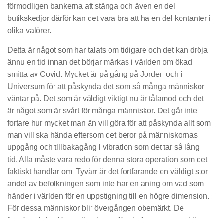
förmodligen bankerna att stänga och även en del
butikskedjor därför kan det vara bra att ha en del kontanter i
olika valörer.
Detta är något som har talats om tidigare och det kan dröja
ännu en tid innan det börjar märkas i världen om ökad
smitta av Covid. Mycket är på gång på Jorden och i
Universum för att påskynda det som så många människor
väntar på. Det som är väldigt viktigt nu är tålamod och det
är något som är svårt för många människor. Det går inte
fortare hur mycket man än vill göra för att påskynda allt som
man vill ska hända eftersom det beror på människornas
uppgång och tillbakagång i vibration som det tar så lång
tid. Alla måste vara redo för denna stora operation som det
faktiskt handlar om. Tyvärr är det fortfarande en väldigt stor
andel av befolkningen som inte har en aning om vad som
händer i världen för en uppstigning till en högre dimension.
För dessa människor blir övergången obemärkt. De