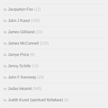
Jacquelyn Fox
(12)
Jahn J Kassl
(105)
James Gilliland
(19)
James McConnell
(230)
Jamye Price
(8)
Jenny Schiltz
(14)
John F Kennedy
(29)
Judas Iskariot
(540)
Judith Kusel (spirituell författare)
(3)