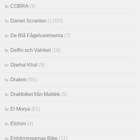
COBRA
(3)
Daniel Scranton
(1,033)
De Blå Fågelvarelserna
(7)
Delfin och Valriket
(16)
Djwhal Khul
(9)
Draken
(65)
Drakfolket från Maldek
(5)
El Morya
(61)
Elohim
(4)
Enhörningarnas Rike
(17)