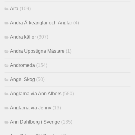
Aita
(109)
Andra Ärkeänglar och Änglar
(4)
Andra källor
(307)
Andra Uppstigna Mästare
(1)
Andromeda
(154)
Angel Skog
(50)
Änglarna via Ann Albers
(580)
Änglarna via Jenny
(13)
Ann Dahlberg i Sverige
(135)