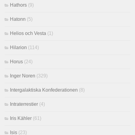
Hathors
(9)
Hatonn
(5)
Helios och Vesta
(1)
Hilarion
(114)
Horus
(24)
Inger Noren
(329)
Intergalaktiska Konfederationen
(8)
Intraterrestier
(4)
Iris Kähler
(61)
Isis
(23)