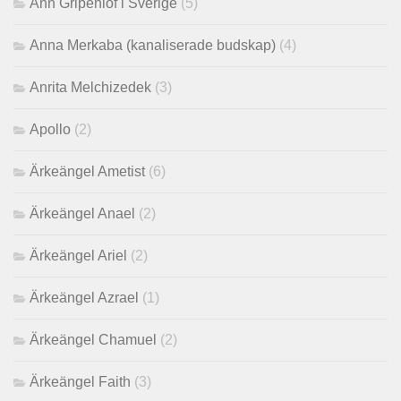
Ann Gripenlöf i Sverige
(5)
Anna Merkaba (kanaliserade budskap)
(4)
Anrita Melchizedek
(3)
Apollo
(2)
Ärkeängel Ametist
(6)
Ärkeängel Anael
(2)
Ärkeängel Ariel
(2)
Ärkeängel Azrael
(1)
Ärkeängel Chamuel
(2)
Ärkeängel Faith
(3)