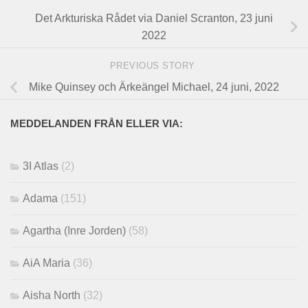
Det Arkturiska Rådet via Daniel Scranton, 23 juni
2022
PREVIOUS STORY
Mike Quinsey och Ärkeängel Michael, 24 juni, 2022
MEDDELANDEN FRÅN ELLER VIA:
3I Atlas
(2)
Adama
(151)
Agartha (Inre Jorden)
(58)
AiA Maria
(36)
Aisha North
(32)