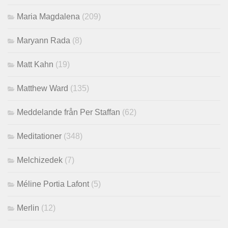
Maria Magdalena
(209)
Maryann Rada
(8)
Matt Kahn
(19)
Matthew Ward
(135)
Meddelande från Per Staffan
(62)
Meditationer
(348)
Melchizedek
(7)
Méline Portia Lafont
(5)
Merlin
(12)