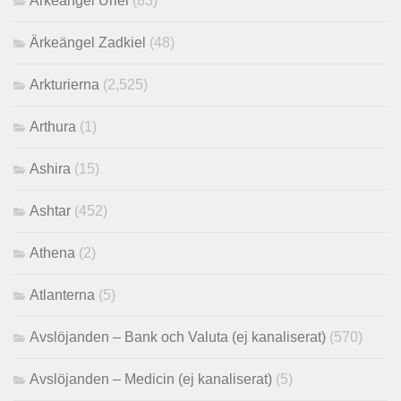
Ärkeängel Uriel
(83)
Ärkeängel Zadkiel
(48)
Arkturierna
(2,525)
Arthura
(1)
Ashira
(15)
Ashtar
(452)
Athena
(2)
Atlanterna
(5)
Avslöjanden – Bank och Valuta (ej kanaliserat)
(570)
Avslöjanden – Medicin (ej kanaliserat)
(5)