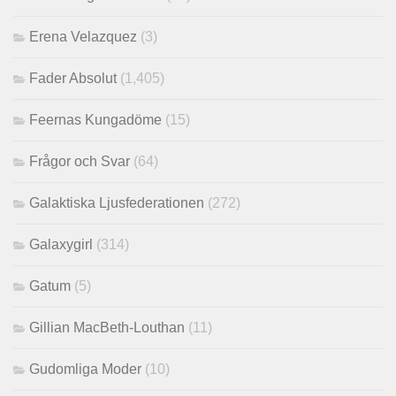
Erena Velazquez
(3)
Fader Absolut
(1,405)
Feernas Kungadöme
(15)
Frågor och Svar
(64)
Galaktiska Ljusfederationen
(272)
Galaxygirl
(314)
Gatum
(5)
Gillian MacBeth-Louthan
(11)
Gudomliga Moder
(10)