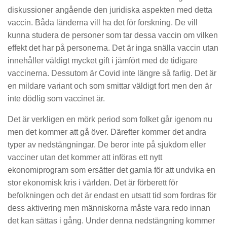
diskussioner angående den juridiska aspekten med detta
vaccin. Båda länderna vill ha det för forskning. De vill
kunna studera de personer som tar dessa vaccin om vilken
effekt det har på personerna. Det är inga snälla vaccin utan
innehåller väldigt mycket gift i jämfört med de tidigare
vaccinerna. Dessutom är Covid inte längre så farlig. Det är
en mildare variant och som smittar väldigt fort men den är
inte dödlig som vaccinet är.
Det är verkligen en mörk period som folket går igenom nu
men det kommer att gå över. Därefter kommer det andra
typer av nedstängningar. De beror inte på sjukdom eller
vacciner utan det kommer att införas ett nytt
ekonomiprogram som ersätter det gamla för att undvika en
stor ekonomisk kris i världen. Det är förberett för
befolkningen och det är endast en utsatt tid som fordras för
dess aktivering men människorna måste vara redo innan
det kan sättas i gång. Under denna nedstängning kommer