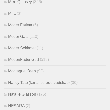
Mike Quinsey
(326)
Mira
(3)
Moder Fatima
(6)
Moder Gaia
(110)
Moder Sekhmet
(11)
Moder/Fader Gud
(513)
Montague Keen
(92)
Nancy Tate (kanaliserade budskap)
(30)
Natalie Glasson
(175)
NESARA
(2)