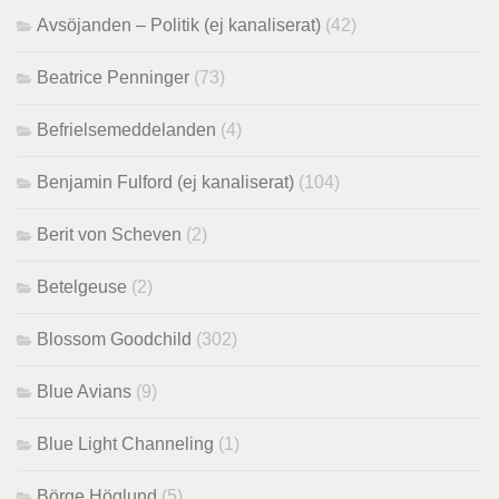
Avsöjanden – Politik (ej kanaliserat)
(42)
Beatrice Penninger
(73)
Befrielsemeddelanden
(4)
Benjamin Fulford (ej kanaliserat)
(104)
Berit von Scheven
(2)
Betelgeuse
(2)
Blossom Goodchild
(302)
Blue Avians
(9)
Blue Light Channeling
(1)
Börge Höglund
(5)